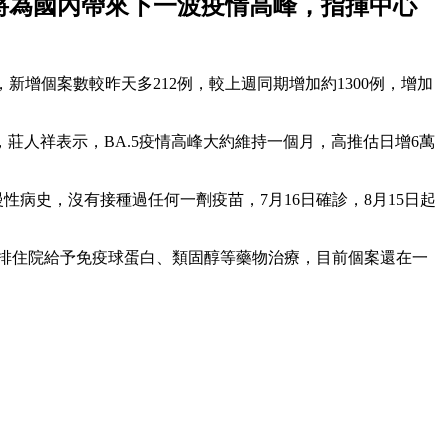
變異株將為國內帶來下一波疫情高峰，指揮中心
，新增個案數較昨天多212例，較上週同期增加約1300例，增加
情，莊人祥表示，BA.5疫情高峰大約維持一個月，高推估日增6萬
性病史，沒有接種過任何一劑疫苗，7月16日確診，8月15日起
安排住院給予免疫球蛋白、類固醇等藥物治療，目前個案還在一