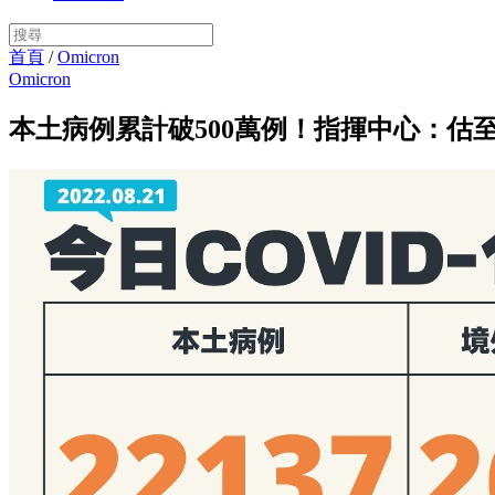
首頁
/
Omicron
Omicron
本土病例累計破500萬例！指揮中心：估至