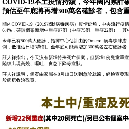
COVID-19本土疫情持續，今年國內累計
預估至年底將再增300萬名確診者，包含
國內COVID-19（2019冠狀病毒疾病）疫情延燒，中央流行
6.4%，確診個案新增中重症97例（中症75例、重症22例），其
今年已有500萬人確診，指揮中心估計由於Omicron病毒株
例，低推估日增3萬例。至年底可能再增加300萬名左右確診
莊人祥指出，今天沒有新增特殊死亡個案，但新增1例兒童重症，
陸續出現高燒、嘔吐、食慾下降等症狀。
莊人祥說明，個案由家屬在8月18日送到急診就醫，經檢查發
般病房收治觀察。