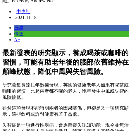
險。Pexels by Andrew Neel
中央社
2021-11-18
分享
傳送
A+
最新發表的研究顯示，養成喝茶或咖啡的
習慣，可能有助老年後的腦部依舊維持在
顛峰狀態，降低中風與失智風險。
研究蒐集長達11年數據發現，英國的健康老年人如果有喝茶或
咖啡的習慣，比起兩者都不喝的老人，晚年發生中風或失智的
風險較低。
雖然這項發現不能證明兩者的因果關係，但卻是又一項研究顯
示，這些飲料或許對健康有若干益處。
失智症是一項進行性疾病，會逐漸喪失認知功能，現今並無治