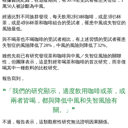
根據醫院紀錄，在追蹤期間，有5079名受試者罹患失智症，1
萬50人被診斷為中風。
經過比對不同族群發現，每天飲用2到3杯咖啡，或是3到5杯
茶，或是4到6杯茶和咖啡組合的受試者，罹患中風或失智症的
風險最低。
與不喝茶也不喝咖啡的受試者相比，有上述習慣的受試者罹患
失智症的風險降低了28%，中風的風險則降低了32%。
雖然先前已有研究發現茶和咖啡與中風／失智症風險的關聯
性，但團隊表示，這是對經常喝茶和咖啡的首次研究，而非僅
喝其中一種飲料的比較研究。
報告寫到，
❝「我們的研究顯示，適度飲用咖啡或茶，或
兩者皆喝，都與降低中風和失智風險有
關。」❞
不過，報告表示，這類觀察性研究無法證明因果關係。