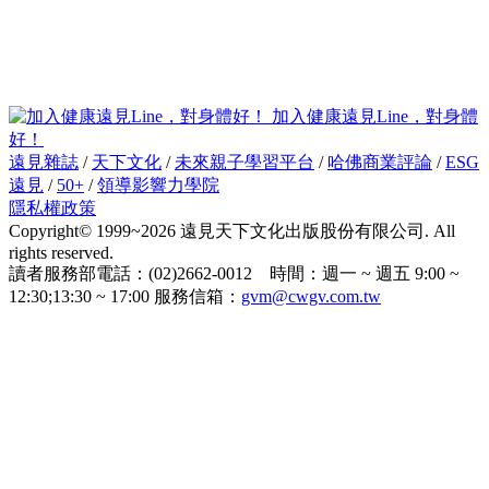
加入健康遠見Line，對身體
好！
遠見雜誌
/
天下文化
/
未來親子學習平台
/
哈佛商業評論
/
ESG
遠見
/
50+
/
領導影響力學院
隱私權政策
Copyright© 1999~2026 遠見天下文化出版股份有限公司. All
rights reserved.
讀者服務部電話：(02)2662-0012 時間：週一 ~ 週五 9:00 ~
12:30;13:30 ~ 17:00 服務信箱：
gvm@cwgv.com.tw