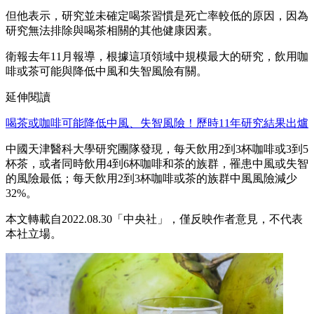
但他表示，研究並未確定喝茶習慣是死亡率較低的原因，因為
研究無法排除與喝茶相關的其他健康因素。
衛報去年11月報導，根據這項領域中規模最大的研究，飲用咖
啡或茶可能與降低中風和失智風險有關。
延伸閱讀
喝茶或咖啡可能降低中風、失智風險！歷時11年研究結果出爐
中國天津醫科大學研究團隊發現，每天飲用2到3杯咖啡或3到5
杯茶，或者同時飲用4到6杯咖啡和茶的族群，罹患中風或失智
的風險最低；每天飲用2到3杯咖啡或茶的族群中風風險減少
32%。
本文轉載自2022.08.30「中央社」，僅反映作者意見，不代表
本社立場。