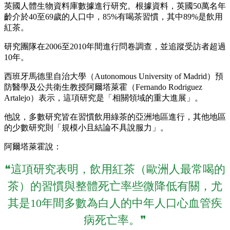
英國人體生物資料庫數據進行研究。根據資料，英國50萬名年
齡介於40至69歲的人口中，85%有喝茶習慣，其中89%是飲用
紅茶。
研究團隊在2006至2010年間進行問卷調查，並追蹤受訪者超過
10年。
西班牙馬德里自治大學（Autonomous University of Madrid）預
防醫學及公共衛生教授阿爾塔萊霍（Fernando Rodriguez
Artalejo）表示，這項研究是「相關領域的重大進展」。
他說，多數研究皆在習慣飲用綠茶的亞洲地區進行，其他地區
的少數研究則「規模小且結論不具說服力」。
阿爾塔萊霍說：
❝這項研究表明，飲用紅茶（歐洲人最常喝的
茶）的習慣與整體死亡率些微降低有關，尤
其是10年間多數為白人的中年人口心血管疾
病死亡率。❞