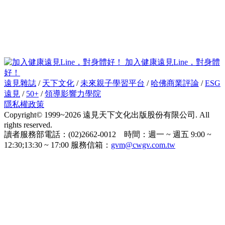
加入健康遠見Line，對身體
好！
遠見雜誌
/
天下文化
/
未來親子學習平台
/
哈佛商業評論
/
ESG
遠見
/
50+
/
領導影響力學院
隱私權政策
Copyright© 1999~2026 遠見天下文化出版股份有限公司. All
rights reserved.
讀者服務部電話：(02)2662-0012 時間：週一 ~ 週五 9:00 ~
12:30;13:30 ~ 17:00 服務信箱：
gvm@cwgv.com.tw