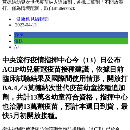
莫德納幼兒次世代疫苗納入追加劑，首批13萬劑「不開放混
打。僅為情境配圖，取自shutterstock
健康遠見編輯部
2023-04-13
分享
傳送
A+
中央流行疫情指揮中心今（13）日公布
ACIP幼兒新冠疫苗接種建議，依據目前
臨床試驗結果及國際間使用情形，開放打
BA.4／5莫德納次世代疫苗幼童接種追加
劑，共計13萬名幼童符合資格，指揮中心
也洽購13萬劑疫苗，預計本週日到貨，最
快5月初開放接種。
衛生福利部傳染病防治諮詢會預防接種組（ACIP）已於今