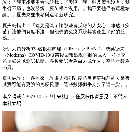
說：「我不想要患者告訴我，『天啊，我一點反應也沒有，我
手臂不痛，也沒發燒，疫苗根本沒用。』我不要他們有這種結
論。」夏夫納並未參與這項新研究。
夏夫納指出：「這更是為了讓那些有反應的人安心，雖然（疫
苗）讓他們有點不適，但他們的免疫系統其實產生了好的反
應。」
研究人員分析928名接種輝瑞（Pfizer）／BioNTech或莫德納
（Moderna）COVID-19疫苗後回報出現症狀的成人，並提交
乾血紙片以測試抗體。多數受試者為白人成年人，平均年齡為
65歲。
夏夫納說：「多年來，許多人猜測對疫苗反應更強烈的人是否
其實可能有更強的免疫反應。這些數據似乎支持了這一點。」
本文轉載自
2022.10.25
「中央社」
，僅反映作者意見，不代表
本社立場。