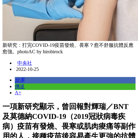
新研究：打完COVID-19疫苗發燒、畏寒？愈不舒服抗體反應
愈強。photoAC by hirobirock
中央社
2022-10-25
分享
傳送
A+
一項新研究顯示，曾回報對輝瑞／BNT
及莫德納COVID-19（2019冠狀病毒疾
病）疫苗有發燒、畏寒或肌肉痠痛等副作
用的人，接種疫苗後容易產生更強的抗體