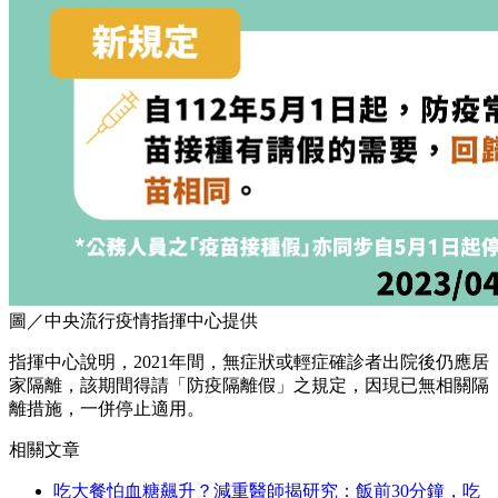
圖／中央流行疫情指揮中心提供
指揮中心說明，2021年間，無症狀或輕症確診者出院後仍應居
家隔離，該期間得請「防疫隔離假」之規定，因現已無相關隔
離措施，一併停止適用。
相關文章
吃大餐怕血糖飆升？減重醫師揭研究：飯前30分鐘，吃