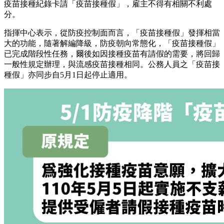
疫苗接種紀錄卡請「疫苗接種假」，雇主不得有相關不利處
分。
指揮中心表示，從防疫控制面而言，「疫苗接種假」發揮相當
大的功能，隨著解編降級，防疫朝向常態化，「疫苗接種假」
已完成階段性任務，爾後如因接種疫苗有請假的需要，將回歸
一般性規定辦理，與流感疫苗接種相同。公務人員之「疫苗接
種假」亦同步自5月1日起停止適用。