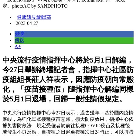
定。photoAC by SANDPHOTO
健康遠見編輯部
2023-04-27
分享
傳送
A+
中央流行疫情指揮中心將於5月1日解編，
今27日舉辦終場記者會，指揮中心社區防
疫組組長莊人祥表示，因應防疫朝向常態
化，「疫苗接種假」隨指揮中心解編同樣
於5月1日退場，回歸一般性請假規定。
中央流行疫情指揮中心今27日表示，過去幾年，基於國內疫情
嚴峻，為強化民眾接種疫苗意願，擴大防疫效果，指揮中心依
據災害防救法，規定受僱者於前往接種COVID疫苗及接種後
若發生不良反應，自接種之日起至接種次日24時止，可以持憑