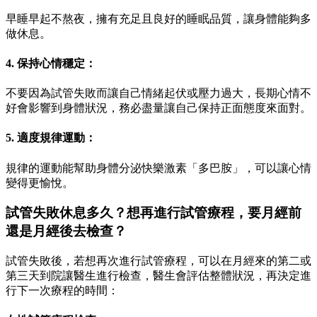
早睡早起不熬夜，擁有充足且良好的睡眠品質，讓身體能夠多
做休息。
4. 保持心情穩定：
不要因為試管失敗而讓自己情緒起伏或壓力過大，長期心情不
好會影響到身體狀況，務必盡量讓自己保持正面態度來面對。
5. 適度規律運動：
規律的運動能幫助身體分泌快樂激素「多巴胺」，可以讓心情
變得更愉悅。
試管失敗休息多久？想再進行試管療程，要月經前
還是月經後去檢查？
試管失敗後，若想再次進行試管療程，可以在月經來的第二或
第三天到院讓醫生進行檢查，醫生會評估整體狀況，再決定進
行下一次療程的時間：