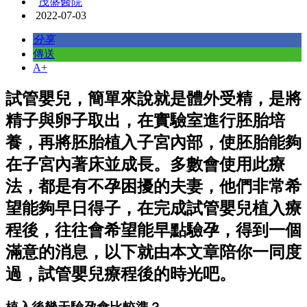
茂盛醫院
2022-07-03
分享
傳送
A+
試管嬰兒，簡單來說就是體外受精，是將
精子與卵子取出，在實驗室進行胚胎培
養，再將胚胎植入子宮內部，使胚胎能夠
在子宮內著床並成長。多數會使用此療
法，都是有不孕困擾的夫妻，他們非常希
望能夠早日得子，在完成試管嬰兒植入療
程後，往往會希望能早點驗孕，得到一個
滿意的消息，以下就由本文章陪你一同度
過，試管嬰兒療程後的時光吧。