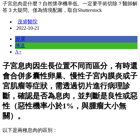
子宮息肉是什麼？自然懷孕機率低、一定要手術切除？醫師解
答３大疑問。僅為情境配圖，取自Shutterstock
茂盛醫院
2022-10-21
分享
傳送
A+
子宮息肉因生長位置不同而區分，有時還
會合併多囊性卵巢、慢性子宮內膜炎或子
宮肌瘤等症狀，需透過切片進行病理診
斷，確認是否為息肉，並判斷是良性或惡
性（惡性機率小於1%，與腫瘤大小無
關）。
以下是兩種息肉的區別：