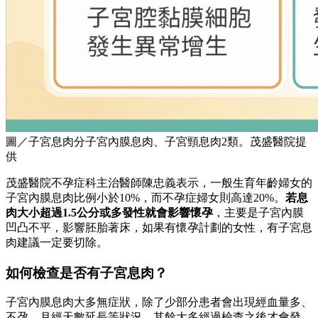
圖／子宮息肉分子宮內膜息肉、子宮頸息肉2類。茂盛醫院提
供
茂盛醫院不孕症科主治醫師陳忠義表示，一般生育年齡婦女的
子宮內膜息肉比例小於10%，而不孕症婦女則高達20%。
若息
肉大小超過1.5公分或多發性就會影響懷孕
，主要是子宮內膜
凹凸不平，影響胚胎著床，如果有懷孕計劃的女性，有子宮息
肉建議一定要切除。
如何檢查是否有子宮息肉？
子宮內膜息肉大多無症狀，除了少部分患者會出現經血量多、
不孕、月經天數延長等狀況，其餘大多經過檢查之後才會發