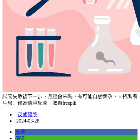
試管失敗後下一步？月經會來嗎？有可能自然懷孕？５招調養
生息。僅為情境配圖，取自freepik
茂盛醫院
2024-03-28
分享
傳送