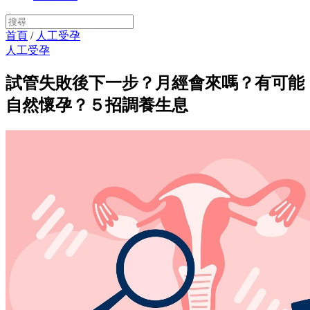
首頁
/
人工受孕
人工受孕
試管失敗後下一步？月經會來嗎？有可能
自然懷孕？５招調養生息