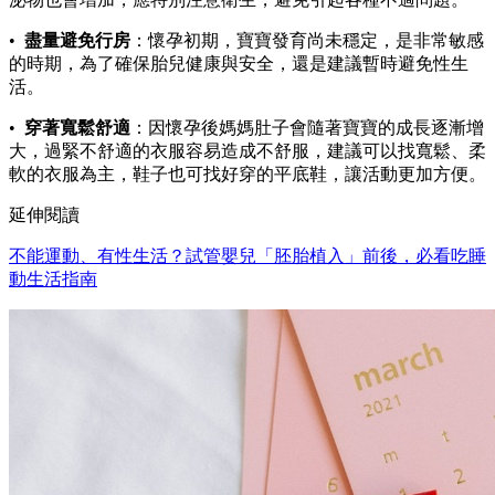
•
盡量避免行房
：懷孕初期，寶寶發育尚未穩定，是非常敏感
的時期，為了確保胎兒健康與安全，還是建議暫時避免性生
活。
•
穿著寬鬆舒適
：因懷孕後媽媽肚子會隨著寶寶的成長逐漸增
大，過緊不舒適的衣服容易造成不舒服，建議可以找寬鬆、柔
軟的衣服為主，鞋子也可找好穿的平底鞋，讓活動更加方便。
延伸閱讀
不能運動、有性生活？試管嬰兒「胚胎植入」前後，必看吃睡
動生活指南