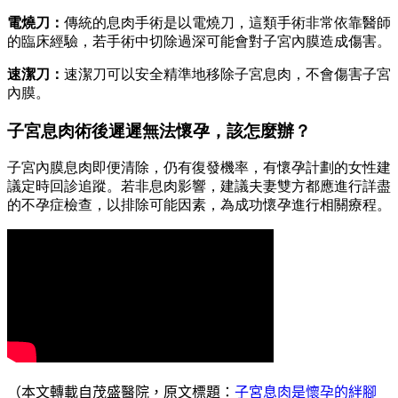
電燒刀：
傳統的息肉手術是以電燒刀，這類手術非常依靠醫師
的臨床經驗，若手術中切除過深可能會對子宮內膜造成傷害。
速潔刀：
速潔刀可以安全精準地移除子宮息肉，不會傷害子宮
內膜。
子宮息肉術後遲遲無法懷孕，該怎麼辦？
子宮內膜息肉即便清除，仍有復發機率，有懷孕計劃的女性建
議定時回診追蹤。若非息肉影響，建議夫妻雙方都應進行詳盡
的不孕症檢查，以排除可能因素，為成功懷孕進行相關療程。
（
本文轉載自茂盛醫院，原文標題：
子宮息肉是懷孕的絆腳