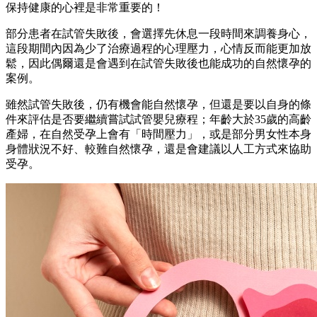
保持健康的心裡是非常重要的！
部分患者在試管失敗後，會選擇先休息一段時間來調養身心，
這段期間內因為少了治療過程的心理壓力，心情反而能更加放
鬆，因此偶爾還是會遇到在試管失敗後也能成功的自然懷孕的
案例。
雖然試管失敗後，仍有機會能自然懷孕，但還是要以自身的條
件來評估是否要繼續嘗試
試管嬰兒療程
；
年齡大於35歲的高齡
產婦，在自然受孕上會有「時間壓力」
，或是部分男女性本身
身體狀況不好、較難自然懷孕，還是會建議以人工方式來協助
受孕。