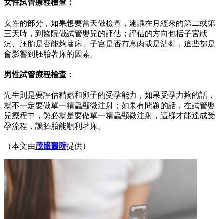
女性試管療程檢查：
女性的部分，如果想要當天做檢查，建議在月經來的第二或第
三天時，到醫院做試管嬰兒的評估；評估的方向包括子宮狀
況、胚胎是否能夠著床、子宮是否有息肉或是沾黏，這些都是
會影響到胚胎著床的因素。
男性試管療程檢查：
先生則是要評估精蟲和卵子的受孕能力，如果受孕力夠的話，
就不一定要做單一精蟲顯微注射；如果有問題的話，在試管嬰
兒療程中，勢必就是要做
單一精蟲顯微注射
，這樣才能達成受
孕流程，讓胚胎能順利著床。
（本文由
茂盛醫院
提供
）