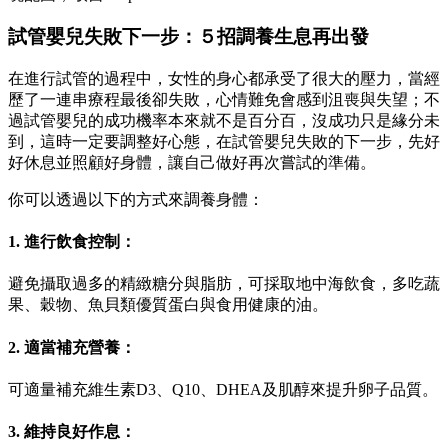
試管嬰兒失敗下一步：５招調養生息再出發
在進行試管的過程中，女性的身心都承受了很大的壓力，當經
歷了一連串療程最後卻失敗，心情難免會感到沮喪與失望；不
過試管嬰兒的成功機率本來就不是百分百，沒成功只是緣分未
到，這時一定要調整好心態，在試管嬰兒失敗的下一步，先好
好休息並照顧好身體，讓自己做好再次嘗試的準備。
你可以透過以下的方式來調養身體：
1. 進行飲食控制：
避免攝取過多的精緻糖分與脂肪，可採取地中海飲食，多吃蔬
果、穀物、魚貝類優質蛋白與食用健康的油。
2. 適當補充營養：
可適量補充維生素D3、Q10、DHEA及肌醇來提升卵子品質。
3. 維持良好作息：