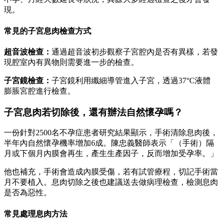
現。
常見的子宮息肉檢查方式
超音波檢查：
通過超音波初步觀察子宮腔內是否有異樣，若發
現腔室內有異物則需要進一步的檢查。
子宮鏡檢查：
子宮鏡利用纖細導管進入子宮，透過37°C液體
膨脹宮腔進行檢查。
子宮息肉若切除後，還有辦法自然懷孕嗎？
一份針對2500名不孕症患者研究結果顯示，手術清除息肉後，
半年內自然懷孕機率增加6成。陳忠義醫師表示「（手術）隔
月或下個月內膜會再生，產生生產因子，反而增加受孕率。」
他也補充，手術會造成內膜受傷，若有試管療程，切記手術當
月不要植入。息肉切除之後也建議送去做病理檢查，檢測息肉
是否為惡性。
常見處理息肉方法