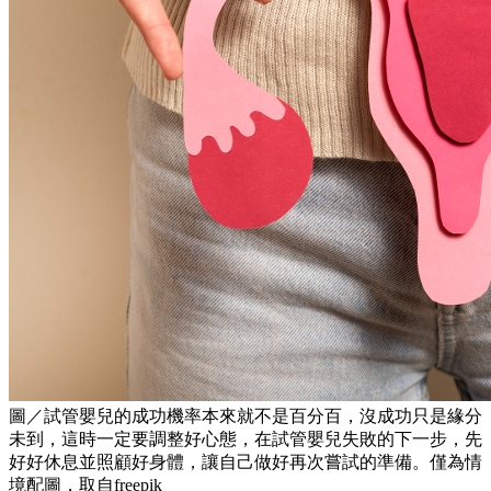
圖／試管嬰兒的成功機率本來就不是百分百，沒成功只是緣分
未到，這時一定要調整好心態，在試管嬰兒失敗的下一步，先
好好休息並照顧好身體，讓自己做好再次嘗試的準備。僅為情
境配圖，取自freepik