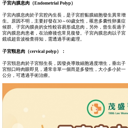
子宮內膜息肉（Endometrial Polyp）
子宮內膜息肉於子宮腔內生長，是子宮腔黏膜細胞發生異常增
生。原因不明，主要好發在30～60歲女性，罹患多囊性卵巢症
候群、子宮內膜炎的女性較容易形成息肉，另外，曾生長過子
宮內膜息肉患者，在治療後也常見復發。子宮內膜息肉以子宮
鏡或超音波檢查得知，需透過手術處理。
子宮頸息肉（cervical polyp）：
子宮頸息肉於子宮頸生長，因發炎導致細胞過度增生，垂出子
宮頸口時肉眼即見，通常非單一個而是多發性，大小多小於一
公分，可透過手術治療。