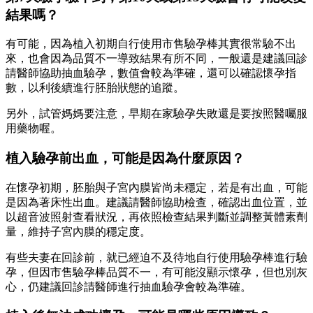
結果嗎？
有可能，因為植入初期自行使用市售驗孕棒其實很常驗不出
來，也會因為品質不一導致結果有所不同，一般還是建議回診
請醫師協助抽血驗孕，數值會較為準確，還可以確認懷孕指
數，以利後續進行胚胎狀態的追蹤。
另外，試管媽媽要注意，早期在家驗孕失敗還是要按照醫囑服
用藥物喔。
植入驗孕前出血，可能是因為什麼原因？
在懷孕初期，胚胎與子宮內膜皆尚未穩定，若是有出血，可能
是因為著床性出血。建議請醫師協助檢查，確認出血位置，並
以超音波照射查看狀況，再依照檢查結果判斷並調整黃體素劑
量，維持子宮內膜的穩定度。
有些夫妻在回診前，就已經迫不及待地自行使用驗孕棒進行驗
孕，但因市售驗孕棒品質不一，有可能沒顯示懷孕，但也別灰
心，仍建議回診請醫師進行抽血驗孕會較為準確。