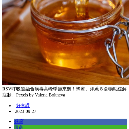
RSV呼吸道融合病毒高峰季節來襲！蜂蜜、洋蔥８食物助緩解
症狀。Pexels by Valeria Boltneva
好食課
2023-09-27
分享
傳送