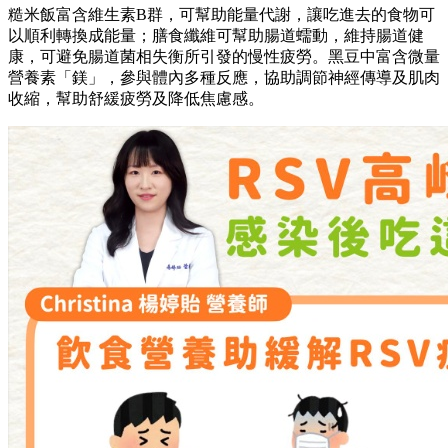
糙米飯富含維生素B群，可幫助能量代謝，讓吃進去的食物可
以順利轉換成能量；膳食纖維可幫助腸道蠕動，維持腸道健
康，可避免腸道菌相失衡所引發的慢性疲勞。黑豆中富含微量
營養素「鎂」，參與體內多種反應，協助調節神經傳導及肌肉
收縮，幫助舒緩疲勞及降低焦慮感。