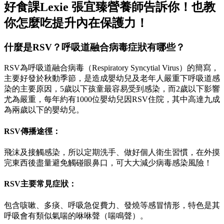
好食課Lexie 張宜臻營養師告訴你！也教
你怎麼吃提升內在保護力！
什麼是RSV？呼吸道融合病毒症狀有哪些？
RSV為呼吸道融合病毒（Respiratory Syncytial Virus）的簡寫，
主要好發於秋動季節，是造成嬰幼兒及老年人嚴重下呼吸道感
染的主要原因，5歲以下孩童最容易受到感染，而2歲以下影響
尤為嚴重，每年約有1000位嬰幼兒因RSV住院，其中高達九成
為兩歲以下的嬰幼兒。
RSV傳播途徑：
飛沫及接觸感染，所以定期洗手、做好個人衛生習慣，在外摸
完東西後盡量避免觸碰眼鼻口，可大大減少病毒感染風險！
RSV主要常見症狀：
包含咳嗽、多痰、呼吸急促費力、發燒等感冒情形，特色是其
呼吸會有類似氣喘的咻咻聲（喘鳴聲）。