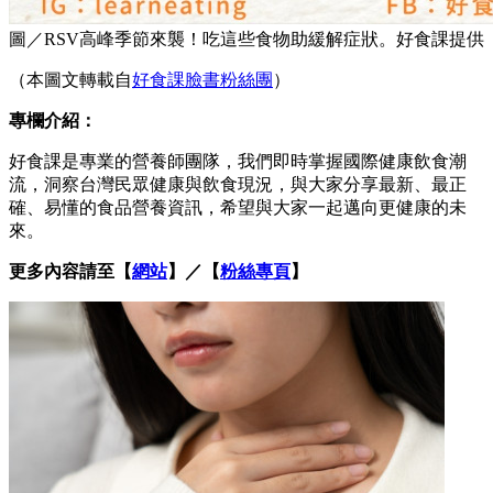
圖／RSV高峰季節來襲！吃這些食物助緩解症狀。好食課提供
（本圖文轉載自
好食課臉書粉絲團
）
專欄介紹：
好食課是專業的營養師團隊，我們即時掌握國際健康飲食潮
流，洞察台灣民眾健康與飲食現況，與大家分享最新、最正
確、易懂的食品營養資訊，希望與大家一起邁向更健康的未
來。
更多內容請至【
網站
】／【
粉絲專頁
】