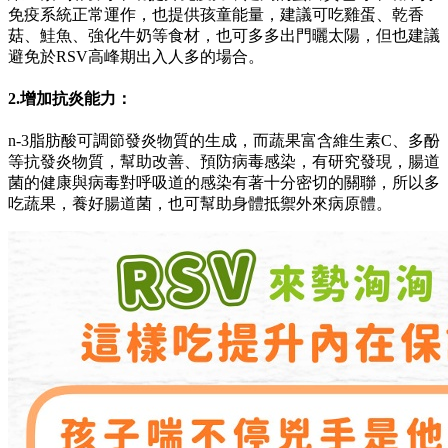
免疫系統正常運作，也提供孩童能量，建議可吃雞蛋、乾香
菇、鮭魚、強化牛奶等食材，也可多多出門曬太陽，但也建議
避免於RSV高峰期出入人多的場合。
2.增加抗炎能力：
n-3脂肪酸可調節發炎物質的生成，而蔬果富含維生素C、多酚
等抗發炎物質，幫助改善、預防病毒感染，有研究發現，腸道
菌的健康與病毒對呼吸道的感染有著十分密切的關聯，所以多
吃蔬果，養好腸道菌，也可幫助身體抵禦外來病原體。