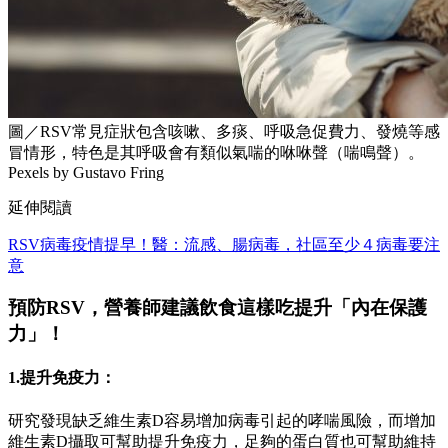
圖／RSV常見症狀包含咳嗽、多痰、呼吸急促費力、發燒等感
冒情形，特色是其呼吸會有類似氣喘的咻咻聲（喘鳴聲）。
Pexels by Gustavo Fring
延伸閱讀
RSV病毒疫情提早！醫：流感、腸病毒，社區至少４病毒要注
意
預防RSV，營養師建議飲食這樣吃提升「內在保護
力」！
1.提升免疫力：
研究發現缺乏維生素D容易增加病毒引起的哮喘風險，而增加
維生素D攝取可幫助提升免疫力，足夠的蛋白質也可幫助維持