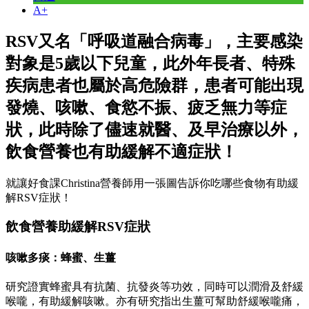
A+
RSV又名「呼吸道融合病毒」，主要感染
對象是5歲以下兒童，此外年長者、特殊
疾病患者也屬於高危險群，患者可能出現
發燒、咳嗽、食慾不振、疲乏無力等症
狀，此時除了儘速就醫、及早治療以外，
飲食營養也有助緩解不適症狀！
就讓好食課Christina營養師用一張圖告訴你吃哪些食物有助緩
解RSV症狀！
飲食營養助緩解RSV症狀
咳嗽多痰：蜂蜜、生薑
研究證實蜂蜜具有抗菌、抗發炎等功效，同時可以潤滑及舒緩
喉嚨，有助緩解咳嗽。亦有研究指出生薑可幫助舒緩喉嚨痛，