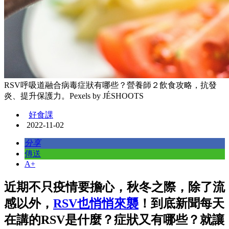
RSV呼吸道融合病毒症狀有哪些？營養師２飲食攻略，抗發
炎、提升保護力。Pexels by JÉSHOOTS
好食課
2022-11-02
分享
傳送
A+
近期不只疫情要擔心，秋冬之際，除了流
感以外，
RSV也悄悄來襲
！到底新聞每天
在講的RSV是什麼？症狀又有哪些？就讓