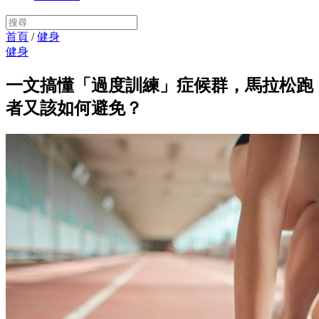
首頁
/
健身
健身
一文搞懂「過度訓練」症候群，馬拉松跑
者又該如何避免？