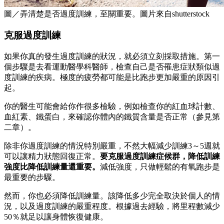
圖／弄清楚是否過度訓練，至關重要。圖片來自shutterstock
克服過度訓練
如果你真的發生過度訓練的狀況，就必須立刻採取措施。第一
個步驟是去看運動醫學科醫師，檢查自己是否罹患症狀類似過
度訓練的疾病。極度的疲勞都可能是比跑步更加嚴重的原因引
起。
你的醫生可能會給你作很多檢驗，例如檢查你的紅血球計數、
血紅素、鐵蛋白，來確認你體內的鐵質含量是否正常（參見第
二章）。
除非你過度訓練的情況特別嚴重，不然大幅減少訓練3～5週就
可以讓精力狀態回復正常。
要克服過度訓練症候群，降低訓練
強度比降低訓練量還重要。
減低強度，只做輕鬆的有氧跑步是
最重要的步驟。
然而，你也必須降低訓練量。該降低多少完全取決於個人的情
況，以及過度訓練的嚴重程度。根據過去經驗，將里程數減少
50％就足以讓身體恢復健康。