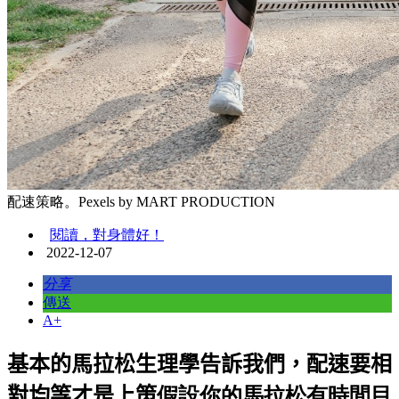
配速策略。Pexels by MART PRODUCTION
閱讀，對身體好！
2022-12-07
分享
傳送
A+
基本的馬拉松生理學告訴我們，配速要相
對均等才是上策
假設你的馬拉松有時間目