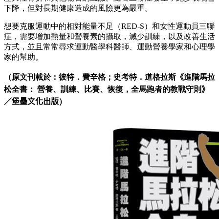
下降，但對長期健康造成的風險更為嚴重。
想要克服運動中的相對能量不足（RED-S）和女性運動員三聯
症，需要增加熱量和營養素的攝取，減少訓練，以及改善生活
方式，並且常常尋求運動醫學科醫師、運動營養學家和心理學
家的幫助。
（
原文刊載於：彼特．費辛格；史考特．道格拉斯
《
進階馬拉
松全書： 營養、訓練、比賽、恢復，全馬跑者的教戰守則
》
／堡壘文化出版
）