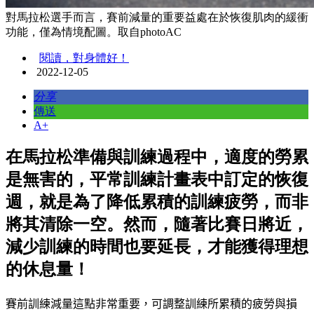
對馬拉松選手而言，賽前減量的重要益處在於恢復肌肉的緩衝
功能，僅為情境配圖。取自photoAC
閱讀，對身體好！
2022-12-05
分享
傳送
A+
在馬拉松準備與訓練過程中，適度的勞累
是無害的，平常訓練計畫表中訂定的恢復
週，就是為了降低累積的訓練疲勞，而非
將其清除一空。然而，隨著比賽日將近，
減少訓練的時間也要延長，才能獲得理想
的休息量！
賽前訓練減量這點非常重要，可調整訓練所累積的疲勞與損