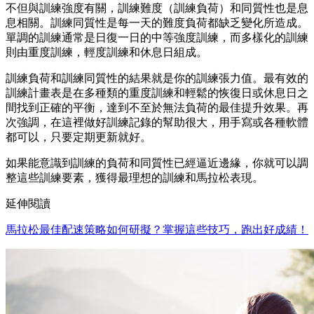
不但與訓練強度有關，訓練難度（訓練負荷）和同質性也是息
息相關。訓練同質性是每一天的難度負荷都缺乏變化所造成。
單調的訓練通常是日復一日的中等強度訓練，而多樣化的訓練
則由重度訓練，輕度訓練和休息日組成。
訓練負荷和訓練同質性的結果就是你的訓練張力值。最有效的
訓練計畫表是在多種類的重度訓練和輕鬆的恢復日或休息日之
間找到正確的平衡，達到不至於無法負荷的最佳提升效果。再
次強調，在這裡做好訓練記錄的幫助很大，用手寫或各種軟體
都可以，只要定期更新就好。
如果能意識到訓練的負荷和同質性已經逼近邊緣，你就可以調
整這些訓練要素，獲得最理想的訓練和馬拉松表現。
延伸閱讀
馬拉松最佳配速策略如何研擬？掌握這些技巧，跑出好成績！