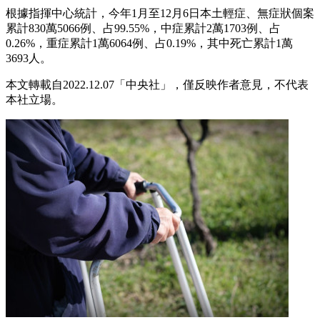
根據指揮中心統計，今年1月至12月6日本土輕症、無症狀個案
累計830萬5066例、占99.55%，中症累計2萬1703例、占
0.26%，重症累計1萬6064例、占0.19%，其中死亡累計1萬
3693人。
本文轉載自2022.12.07「中央社」，僅反映作者意見，不代表
本社立場。