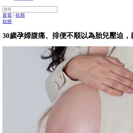
首頁
/
抗癌
抗癌
30歲孕婦腹痛、排便不順以為胎兒壓迫