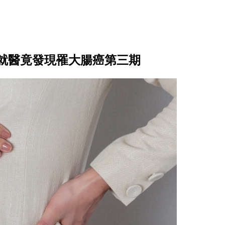
，就醫竟發現罹大腸癌第三期