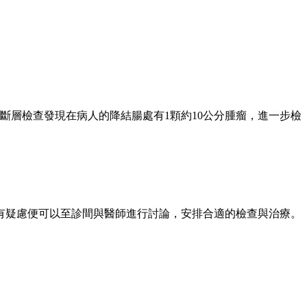
斷層檢查發現在病人的降結腸處有1顆約10公分腫瘤，進一步檢
有疑慮便可以至診間與醫師進行討論，安排合適的檢查與治療。