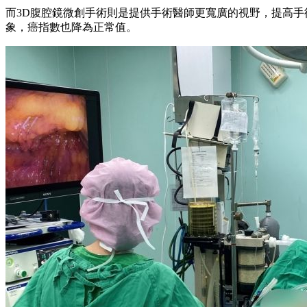
而3D腹腔鏡微創手術則是提供手術醫師更寬廣的視野，提高手
象，癌指數也降為正常值。