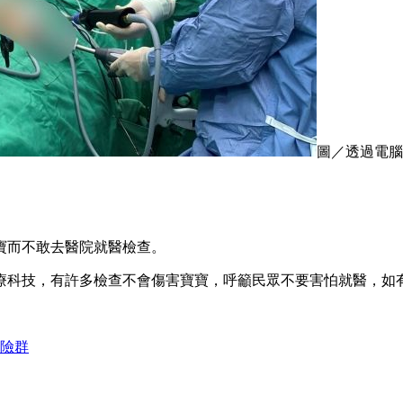
圖／透過電腦
寶而不敢去醫院就醫檢查。
療科技，有許多檢查不會傷害寶寶，呼籲民眾不要害怕就醫，如
風險群