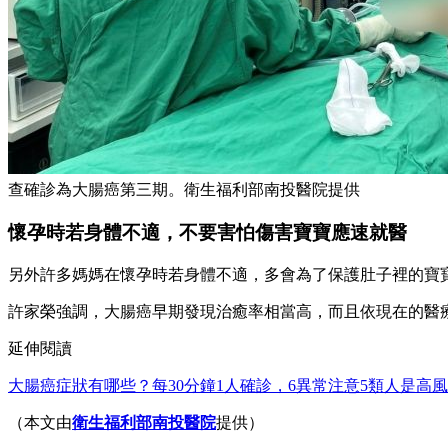
查確診為大腸癌第三期。衛生福利部南投醫院提供
懷孕時若身體不適，不要害怕傷害寶寶應速就醫
另外許多媽媽在懷孕時若身體不適，多會為了保護肚子裡的寶
許家榮強調，大腸癌早期發現治癒率相當高，而且依現在的醫
延伸閱讀
大腸癌症狀有哪些？每30分鐘1人確診，6異常注意5類人是高
（本文由
衛生福利部南投醫院
提供）