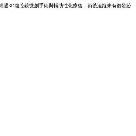
經過3D腹腔鏡微創手術與輔助性化療後，術後追蹤未有復發跡