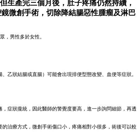
，但生產完三個月後，肚子疼痛仍然持續，
腔鏡微創手術，切除降結腸惡性腫瘤及淋巴
民眾，男性多於女性。
腸、乙狀結腸或直腸）可能會出現排便型態改變、血便等症狀。
痛，症狀攏統，因此醫師的警覺度要高，進一步詢問細節，再透
要的治療方式，微創手術傷口小，疼痛相對小很多，術後可以較