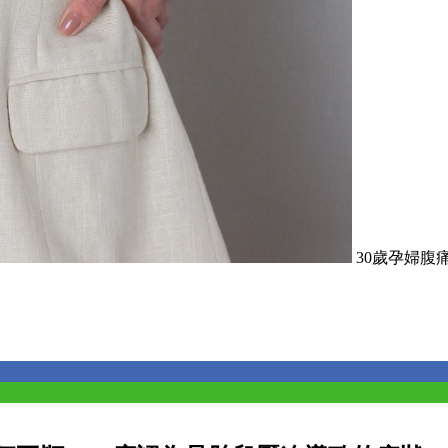
30歲孕婦