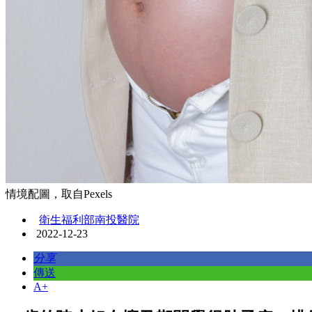
情境配圖，取自Pexels
衛生福利部南投醫院
2022-12-23
分享
傳送
A+