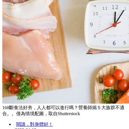
168斷食法好夯，人人都可以進行嗎？營養師揭５大族群不適
合。。僅為情境配圖，取自Shutterstock
閱讀，對身體好！