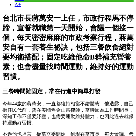
A+
台北市長蔣萬安一上任，市政行程馬不停
蹄，宣誓就職第一天開始，會議一個接一
個，每天密密麻麻的市政考察行程，蔣萬
安自有一套養生祕訣，包括三餐飲食絕對
要均衡搭配；固定吃維他命B群補充營養
素；也會盡量找時間運動，維持好的運動
習慣。
三餐時間難固定，常在行進中簡單打發
今年44歲的蔣萬安，一直都維持相當不錯體態，他透露，自己
擔任民代前，曾在美國舊金山當律師，當時因為工作時間長，
深知工作不僅要紓壓，也需要運動維持體力，也因此過去就保
持運動好習慣。
不過他也坦言，從當立委開始，到現在當市長，每天會議、考