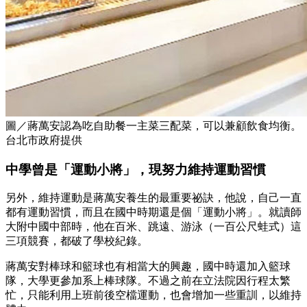
圖／蔣萬安認為吃自助餐一主菜三配菜，可以兼顧飲食均衡。
台北市政府提供
中學曾是「運動小將」，現努力維持運動習慣
另外，維持運動是蔣萬安養生的最重要祕訣，他說，自己一直
都有運動習慣，而且在國中時期還是個「運動小將」。就讀師
大附中國中部時，他在百米、跳遠、游泳（一百公尺蛙式）這
三項競賽，都破了學校紀錄。
蔣萬安對棒球和籃球也有相當大的興趣，國中時還加入籃球
隊，大學更參加系上棒球隊。不過之前在立法院因行程太繁
忙，只能利用上班前後空檔運動，也會增加一些重訓，以維持