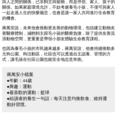
與人之間的關係，已非飼主與寵物，而是伴侶、家人、孩子的
關係。如果家庭環境允許，不妨考慮養毛小孩，不僅可與家人
一起走過人生的快樂傷悲，也會是讓一家人共同進行生命教育
的機會。
蔣萬安說，未來他會推動更友善的動物環境，包括建立動物友
善醫療體制，減輕飼主跟毛小孩的醫療負擔，除了提供友善流
浪動物空間，更重要是帶領小朋友體驗生命教育課程。
也因為養毛小孩的市民越來越多，蔣萬安說，他會持續推動多
元狗公園、狗活動區，社區也可以透過自主認養、管理的方
式，讓毛孩在社區公園也能安全地恣意奔跑。
蔣萬安小檔案
●年齡：44歲
●興趣：運動
●最喜歡的運動：籃球
●給讀者的養生一句話：每天注意均衡飲食、維持運
動好習慣。