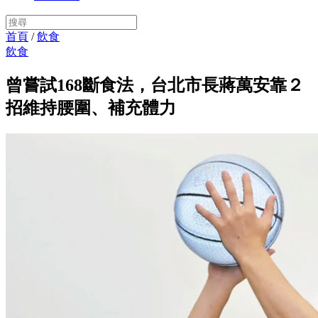
首頁
/
飲食
飲食
曾嘗試168斷食法，台北市長蔣萬安靠２
招維持腰圍、補充體力