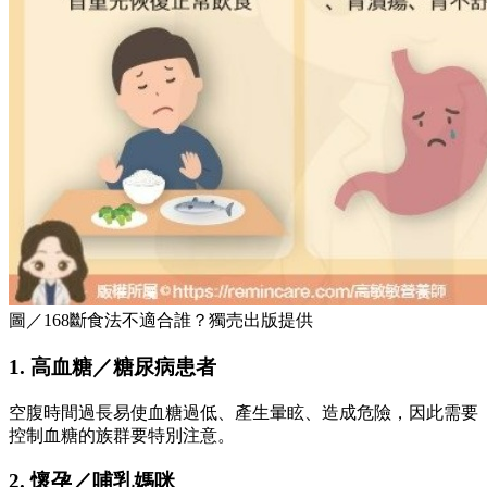
圖／168斷食法不適合誰？獨売出版提供
1. 高血糖／糖尿病患者
空腹時間過長易使血糖過低、產生暈眩、造成危險，因此需要
控制血糖的族群要特別注意。
2. 懷孕／哺乳媽咪