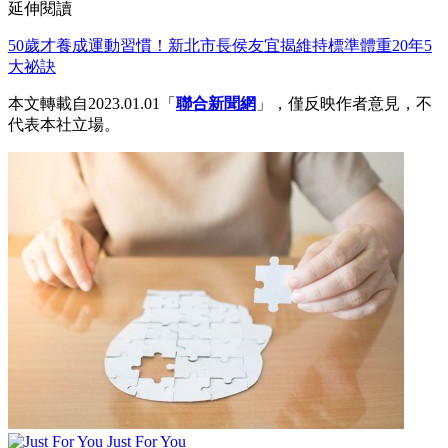
延伸閱讀
50歲才養成運動習慣！新北市長侯友宜揭維持標準體重20年5
大祕訣
本文轉載自2023.01.01「
聯合新聞網
」，僅反映作者意見，不
代表本社立場。
Just For You