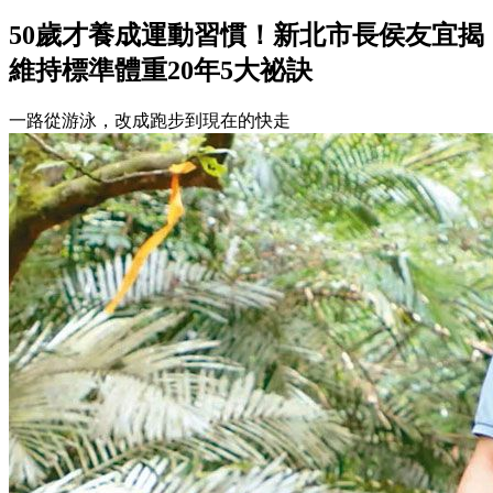
50歲才養成運動習慣！新北市長侯友宜揭
維持標準體重20年5大祕訣
一路從游泳，改成跑步到現在的快走