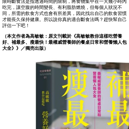
限時斷食法是指透過時間的限制，將食物集中在一天幾小時內
吃完，讓空腹的時間變長、有利脂肪燃燒，但每個人狀況不
同，所需的飲食方式也會有所差異，因此找出自己的飲食習慣
才能長久保持健康。所以說你真的適合斷食法嗎？趕快幫自己
評估一下吧！
（本文作者為高敏敏：原文刊載於《高敏敏教你這樣吃營養
好、補最多、瘦最快！最權威營養師的餐桌日常和營養懶人包
大全》
》／獨売出版）