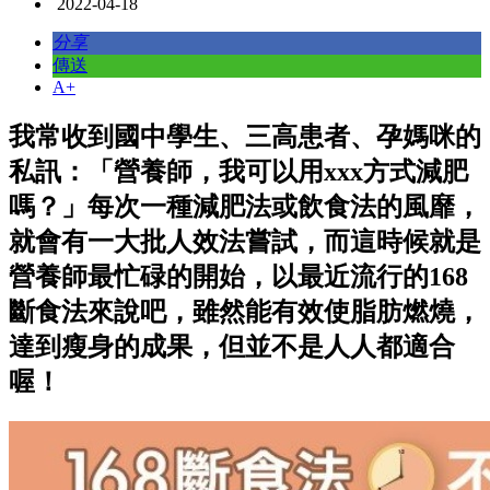
2022-04-18
分享
傳送
A+
我常收到國中學生、三高患者、孕媽咪的
私訊：「營養師，我可以用xxx方式減肥
嗎？」每次一種減肥法或飲食法的風靡，
就會有一大批人效法嘗試，而這時候就是
營養師最忙碌的開始，以最近流行的168
斷食法來說吧，雖然能有效使脂肪燃燒，
達到瘦身的成果，但並不是人人都適合
喔！