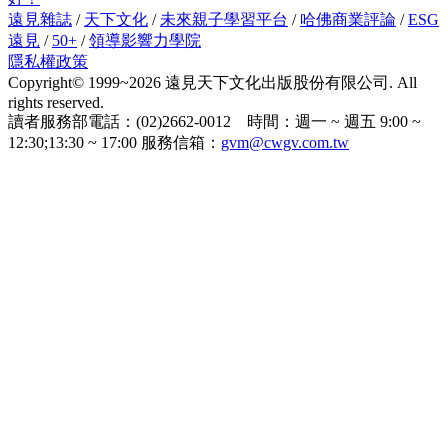
遠見雜誌
/
天下文化
/
未來親子學習平台
/
哈佛商業評論
/
ESG
遠見
/
50+
/
領導影響力學院
隱私權政策
Copyright© 1999~2026 遠見天下文化出版股份有限公司. All
rights reserved.
讀者服務部電話：(02)2662-0012 時間：週一 ~ 週五 9:00 ~
12:30;13:30 ~ 17:00 服務信箱：
gvm@cwgv.com.tw