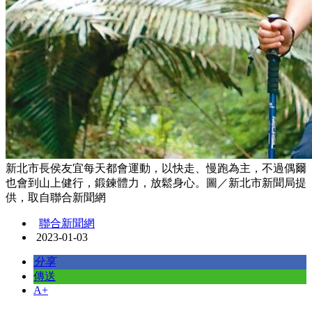
新北市長侯友宜每天都會運動，以快走、慢跑為主，不過偶爾
也會到山上健行，鍛鍊體力，放鬆身心。圖／新北市新聞局提
供，取自聯合新聞網
聯合新聞網
2023-01-03
分享
傳送
A+