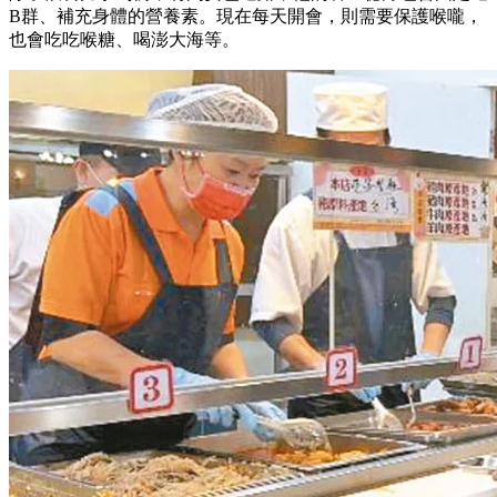
B群、補充身體的營養素。現在每天開會，則需要保護喉嚨，
也會吃吃喉糖、喝澎大海等。