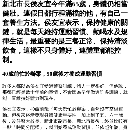
新北市長侯友宜今年滿65歲，身體仍相當
健壯。連假日都行程滿檔的他，有自己一
套養生方法。侯友宜表示，保持健康的關
鍵，就是每天維持運動習慣、勤喝水及規
律生活，最重要的是三餐正常、保持清淡
飲食，這樣不只身體好，連體重都能控
制。
40歲前忙於辦案，50歲後才養成運動習慣
許多人都以為侯友宜受過警察訓練，體力一定很好。但他說，
那都已經是數十年前的事情，不會因為早年做過許多訓練，就
能一直維持好體力到現在。
侯友宜表示，40歲前幾乎每天都忙於辦案，自然沒有空檔運
動。但後來逐漸發現身體健康重要性，加上到了五、六十歲
後，改任警大校長、新北市副市長、新北市長後，終於比較有
一點「時間分配權」，就開始養成運動習慣，並依照年齡、身