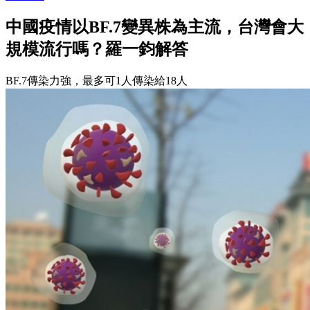
中國疫情以BF.7變異株為主流，台灣會大
規模流行嗎？羅一鈞解答
BF.7傳染力強，最多可1人傳染給18人