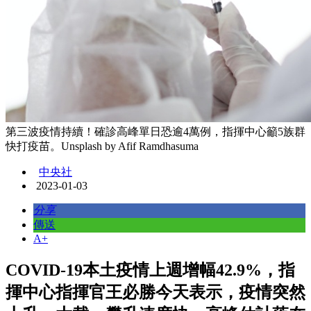
第三波疫情持續！確診高峰單日恐逾4萬例，指揮中心籲5族群
快打疫苗。Unsplash by Afif Ramdhasuma
中央社
2023-01-03
分享
傳送
A+
COVID-19本土疫情上週增幅42.9%，指
揮中心指揮官王必勝今天表示，疫情突然