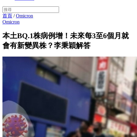
首頁
/
Omicron
Omicron
本土BQ.1株病例增！未來每3至6個月就
會有新變異株？李秉穎解答