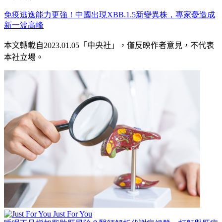
免疫逃逸能力更強！中國出現XBB.1.5新變異株，專家憂造成
新一波高峰
本文轉載自
2023.01.05
「中央社」
，僅反映作者意見，不代表
本社立場。
Just For You