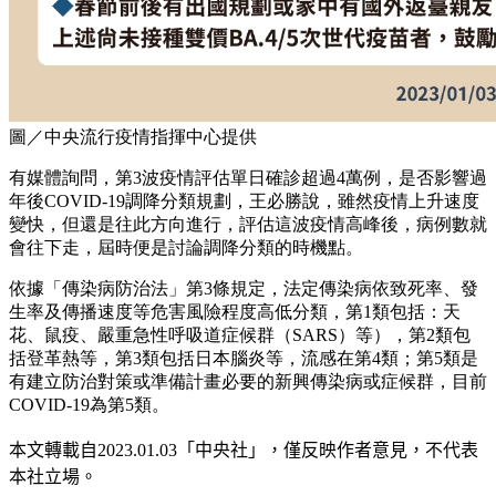
圖／中央流行疫情指揮中心提供
有媒體詢問，第3波疫情評估單日確診超過4萬例，是否影響過
年後COVID-19調降分類規劃，王必勝說，雖然疫情上升速度
變快，但還是往此方向進行，評估這波疫情高峰後，病例數就
會往下走，屆時便是討論調降分類的時機點。
依據「傳染病防治法」第3條規定，法定傳染病依致死率、發
生率及傳播速度等危害風險程度高低分類，第1類包括：天
花、鼠疫、嚴重急性呼吸道症候群（SARS）等），第2類包
括登革熱等，第3類包括日本腦炎等，流感在第4類；第5類是
有建立防治對策或準備計畫必要的新興傳染病或症候群，目前
COVID-19為第5類。
本文轉載自
2023.01.03
「中央社」
，僅反映作者意見，不代表
本社立場。