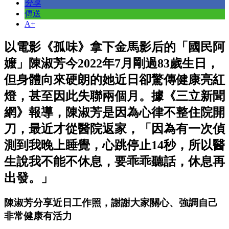
分享
傳送
A+
以電影《孤味》拿下金馬影后的「國民阿
嬤」陳淑芳今2022年7月剛過83歲生日，
但身體向來硬朗的她近日卻驚傳健康亮紅
燈，甚至因此失聯兩個月。據《三立新聞
網》報導，陳淑芳是因為心律不整住院開
刀，最近才從醫院返家，「因為有一次偵
測到我晚上睡覺，心跳停止14秒，所以醫
生說我不能不休息，要乖乖聽話，休息再
出發。」
陳淑芳分享近日工作照，謝謝大家關心、強調自己
非常健康有活力