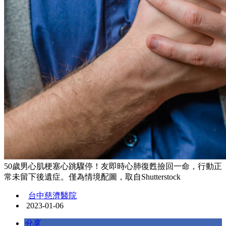
50歲男心肌梗塞心跳驟停！友即時心肺復甦撿回一命，行動正
常未留下後遺症。僅為情境配圖，取自Shutterstock
台中慈濟醫院
2023-01-06
分享