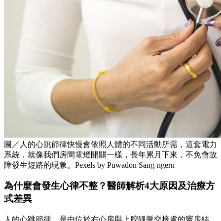
圖／人的心跳節律快慢會依照人體的不同活動所需，這套電力
系統，就像我們房間電燈開關一樣，長年累月下來，不免會故
障發生短路的現象。Pexels by Puwadon Sang-ngern
為什麼會發生心律不整？醫師解析4大原因及治療方
式差異
人的心跳節律，是由位於右心房與上腔靜脈交接處的竇房結