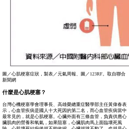
圖／心肌梗塞症狀，製表／元氣周報、圖／123RF。取自聯合
新聞網
什麼是心肌梗塞？
台灣心機梗塞學會理事長、高雄榮總重症醫學部主任黃偉春表
示，心血管疾病是國人十大死因的第二名，而心血管疾病當中
最常見的，就是心肌梗塞。心臟外面有三條血管，負責供應心
臟肌肉的營養和氧氣，如果阻塞，心臟肌肉馬上面臨壞死風
險，心肌壞死結痂後就不能收縮，心臟就跳不動了，也就是心