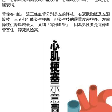
臟衰竭。
黃偉春指出，這三條血管分別是左前降枝、右冠狀動脈及左迴
旋枝，三者都可能發生梗塞，但發生後的嚴重度差很多。左前
降枝供應區域最大，又稱「寡婦血管」，因為男性要是這條血
管塞住，猝死風險高。