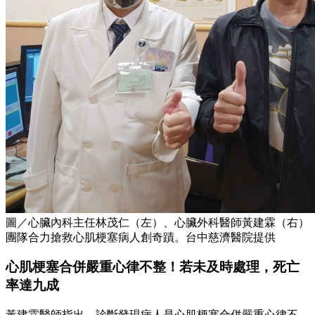
圖／心臟內科主任林茂仁（左）、心臟外科醫師黃建霖（右）
團隊合力搶救心肌梗塞病人創奇蹟。台中慈濟醫院提供
心肌梗塞合併嚴重心律不整！若未及時處理，死亡
率達九成
黃建霖醫師指出，診斷發現病人是心肌梗塞合併嚴重心律不