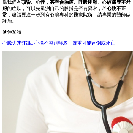
當我們有
頭昏、心悸，甚至會胸痛、呼吸困難、心絞痛等不舒
服
的症狀，可以先量測自己的脈搏是否有異常，若
心跳不正
常
，建議要進一步到有心臟專科的醫療院所，請專業的醫師做
診治。
延伸閱讀
心臟失速狂跳...心律不整別輕忽，嚴重可能昏倒或死亡