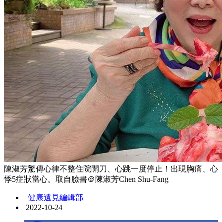
陳淑芳驚傳心律不整住院開刀、心跳一度停止！出現胸痛、心
悸5症狀當心。取自臉書＠陳淑芳Chen Shu-Fang
健康遠見編輯部
2022-10-24