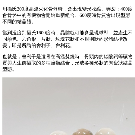
用攝氏200度高溫火化骨骼時，會出現變形收縮、碎裂；400度
會骨骼中的有機物會開始重新組合、600度時骨質會出現型態
不同的結晶體。
當到溫度到攝氏1600度時，晶體就可能會呈現球型，並產生不
同顏色、六角形、片狀、玫瑰花狀和不規則狀的形體結構改
變，即是所謂的舍利子、舍利花。
也就是，舍利子是遺骨在高溫焚燒時，骨頭內的碳酸鈣等礦物
質與人生前攝取的多種鹽類結合，形成各種形狀的陶瓷狀結晶
型態。