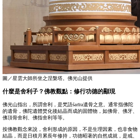
圖／星雲大師所坐之涅槃塔。佛光山提供
什麼是舍利子？佛教觀點：修行功德的顯現
佛光山指出，所謂舍利，是梵語śarīra遺骨之意。通常指佛陀
的遺骨，佛陀遺體焚化後結晶而成的固體物，如佛骨、佛牙、
佛頂骨舍利、佛指舍利等等。
按佛教觀念來說，舍利形成的原因，不是生理因素，也非食物
結晶，而是日積月累長年修持，功德昭著的自然成就，是戒、