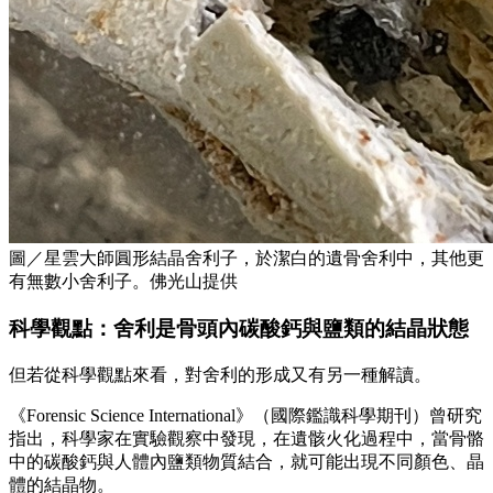
圖／星雲大師圓形結晶舍利子，於潔白的遺骨舍利中，其他更
有無數小舍利子。佛光山提供
科學觀點：舍利是骨頭內碳酸鈣與鹽類的結晶狀態
但若從科學觀點來看，對舍利的形成又有另一種解讀。
《Forensic Science International》（國際鑑識科學期刊）曾研究
指出，科學家在實驗觀察中發現，在遺骸火化過程中，當骨骼
中的碳酸鈣與人體內鹽類物質結合，就可能出現不同顏色、晶
體的結晶物。