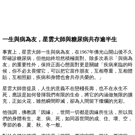
一生與病為友，星雲大師與糖尿病共存逾半生
事實上，星雲大師一生與病為友，在1967年佛光山開山後不久
即確診糖尿病，但他始終坦然積極面對。除多次表示「與病為
友」的重要性外，保持正面心態面對更是關鍵「疾病來臨的時
候，你不必太畏懼它，可以把它當作朋友，互相尊重，互相體
貼，互相照顧，疾病和身體也會共存共榮的。」
星雲大師曾提及，人生的意義不在戀棧長壽，也不在永生不
死，應該是如何發揮我們有限的生命，將它的內涵做無限的擴
充，正如火花，雖然瞬間即滅，卻為人間留下燦爛的光彩。
他強調，佛教講「因緣」，世間一切都是因緣所生法，所以我
們的身體有生、老、病、死，如同器世間的成、住、壞、空，
季節的春、夏、秋、冬一般。