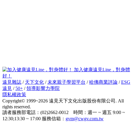
加入健康遠見Line，對身體
好！
遠見雜誌
/
天下文化
/
未來親子學習平台
/
哈佛商業評論
/
ESG
遠見
/
50+
/
領導影響力學院
隱私權政策
Copyright© 1999~2026 遠見天下文化出版股份有限公司. All
rights reserved.
讀者服務部電話：(02)2662-0012 時間：週一 ~ 週五 9:00 ~
12:30;13:30 ~ 17:00 服務信箱：
gvm@cwgv.com.tw