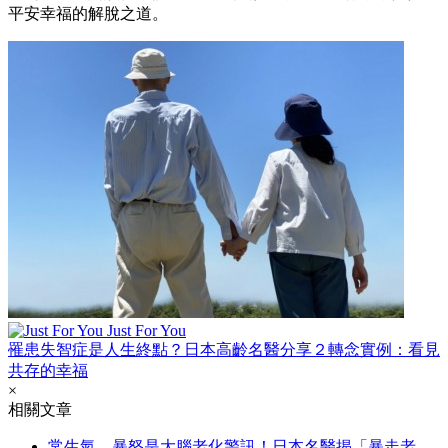
平安幸福的解脫之道。
Just For You
罹患失智症是人生終點？日本高齡名醫分享２轉念實例：看見
共存的幸福
×
相關文章
常生氣、暴怒是大腦老化警訊！日本名醫揭「暴走老