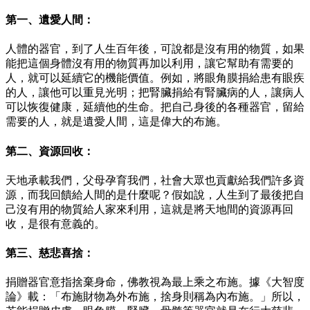
第一、遺愛人間：
人體的器官，到了人生百年後，可說都是沒有用的物質，如果
能把這個身體沒有用的物質再加以利用，讓它幫助有需要的
人，就可以延續它的機能價值。例如，將眼角膜捐給患有眼疾
的人，讓他可以重見光明；把腎臟捐給有腎臟病的人，讓病人
可以恢復健康，延續他的生命。把自己身後的各種器官，留給
需要的人，就是遺愛人間，這是偉大的布施。
第二、資源回收：
天地承載我們，父母孕育我們，社會大眾也貢獻給我們許多資
源，而我回饋給人間的是什麼呢？假如說，人生到了最後把自
己沒有用的物質給人家來利用，這就是將天地間的資源再回
收，是很有意義的。
第三、慈悲喜捨：
捐贈器官意指捨棄身命，佛教視為最上乘之布施。據《大智度
論》載：「布施財物為外布施，捨身則稱為內布施。」所以，