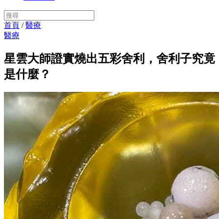
首頁
/
醫療
醫療
星雲大師證實燒出五彩舍利，舍利子究竟
是什麼？