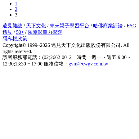
1
2
3
遠見雜誌
/
天下文化
/
未來親子學習平台
/
哈佛商業評論
/
ESG
遠見
/
50+
/
領導影響力學院
隱私權政策
Copyright© 1999~2026 遠見天下文化出版股份有限公司. All
rights reserved.
讀者服務部電話：(02)2662-0012 時間：週一 ~ 週五 9:00 ~
12:30;13:30 ~ 17:00 服務信箱：
gvm@cwgv.com.tw