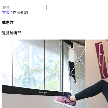
首頁
/ 作者介紹
林惠君
遠見編輯部