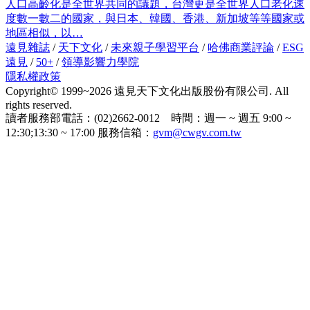
人口高齡化是全世界共同的議題，台灣更是全世界人口老化速
度數一數二的國家，與日本、韓國、香港、新加坡等等國家或
地區相似，以…
遠見雜誌
/
天下文化
/
未來親子學習平台
/
哈佛商業評論
/
ESG
遠見
/
50+
/
領導影響力學院
隱私權政策
Copyright© 1999~2026 遠見天下文化出版股份有限公司. All
rights reserved.
讀者服務部電話：(02)2662-0012 時間：週一 ~ 週五 9:00 ~
12:30;13:30 ~ 17:00 服務信箱：
gvm@cwgv.com.tw