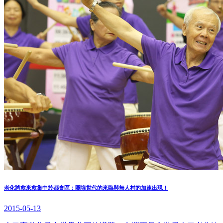
老化將愈來愈集中於都會區：團塊世代的來臨與無人村的加速出現！
2015-05-13