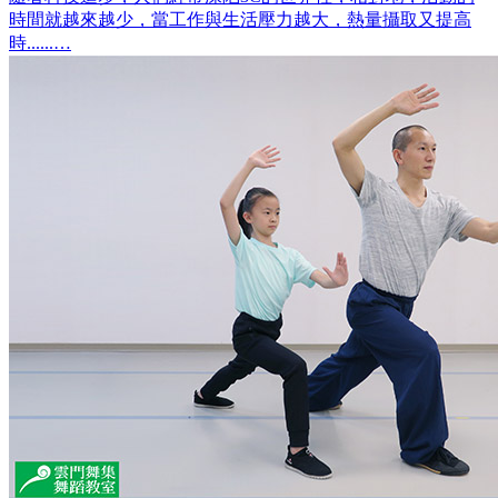
時間就越來越少，當工作與生活壓力越大，熱量攝取又提高
時......…