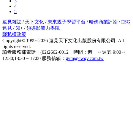
3
4
5
遠見雜誌
/
天下文化
/
未來親子學習平台
/
哈佛商業評論
/
ESG
遠見
/
50+
/
領導影響力學院
隱私權政策
Copyright© 1999~2026 遠見天下文化出版股份有限公司. All
rights reserved.
讀者服務部電話：(02)2662-0012 時間：週一 ~ 週五 9:00 ~
12:30;13:30 ~ 17:00 服務信箱：
gvm@cwgv.com.tw