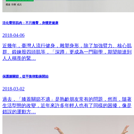
活化臀部肌肉：不只翹臀，身體更健康
2018-04-06
近幾年，臺灣人流行健身，雕塑身形，除了加強臂力、核心肌
群、鍛鍊股四頭肌等，「深蹲」更成為一門顯學，期望能達到
人人稱羨的緊…
保護膝關節，從平衡律動操開始
2018-03-02
過去，「膝蓋關節不適」是熟齡朋友常有的問題，然而，隨著
生活型態的改變，近年來許多年輕人也有了同樣的困擾，像是
錯誤的運動方…