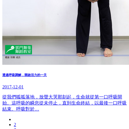
透過呼吸調解，開啟活力的一天
2017-12-01
從我們呱呱落地，放聲大哭那刻起，生命就從第一口呼吸開
始。這呼吸的瞬息從未停止，直到生命終結，以最後一口呼吸
結束。呼吸對於…
2