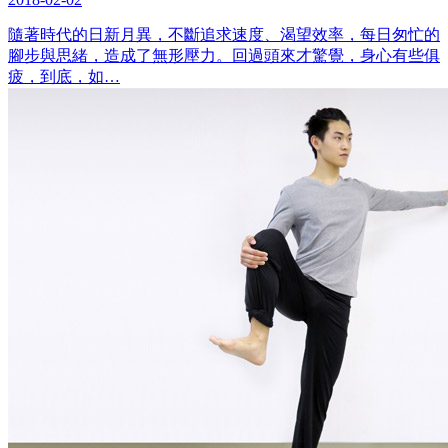
隨著時代的日新月異，不斷追求速度、渴望效率，每日匆忙的
腳步與思緒，造成了無形壓力。回過頭來才驚覺，身心有些俱
疲，到底，如…