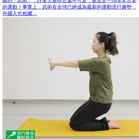
聽到「武術」，許多人覺得它遙不可及，甚至是一項非常古老
的運動！事實上，武術在全球已經成為最新的運動流行趨勢，
外國人也相繼…