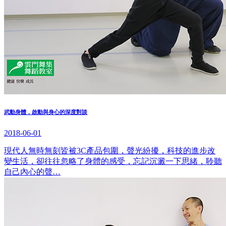
武動身體，啟動與身心的深度對談
2018-06-01
現代人無時無刻皆被3C產品包圍，聲光紛擾，科技的進步改
變生活，卻往往忽略了身體的感受，忘記沉澱一下思緒，聆聽
自己內心的聲…