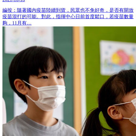
編按：隨著國內疫苗陸續到貨，民眾也不免好奇，是否有開放
疫苗混打的可能。對此，指揮中心日前首度鬆口，若疫苗數量
夠，11月有…