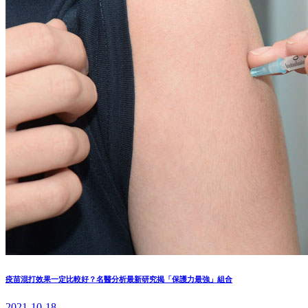
疫苗混打效果一定比較好？名醫分析最新研究揭「保護力最強」組合
2021-10-18