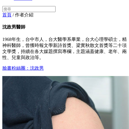
首頁
/ 作者介紹
沈政男醫師
1968年生，台中市人，台大醫學系畢業，台大心理學碩士，精
神科醫師，曾獲時報文學新詩首獎、梁實秋散文首獎等二十項
文學獎，持續在各大媒題撰寫專欄，主題涵蓋健康、老年、兩
性、兒童與政治等。
臉書粉絲團：沈政男