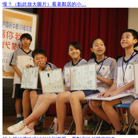
慢？（點此放大圖片）看著鄰居的小…