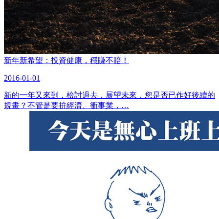
新年新希望：投資健康，穩賺不賠！
2016-01-01
新的一年又來到，檢討過去，展望未來，您是否已作好後續的
規畫？不管是要拚經濟、衝事業，…