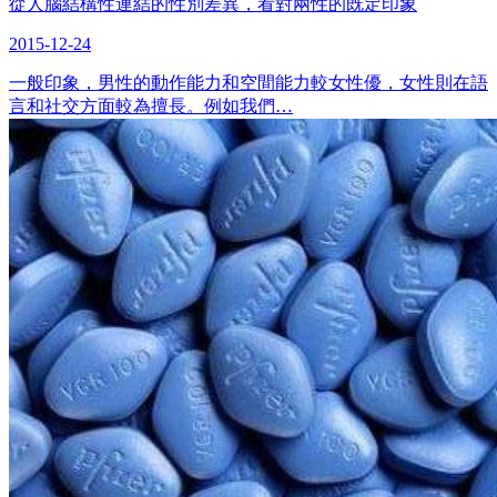
從人腦結構性連結的性別差異，看對兩性的既定印象
2015-12-24
一般印象，男性的動作能力和空間能力較女性優，女性則在語
言和社交方面較為擅長。例如我們…