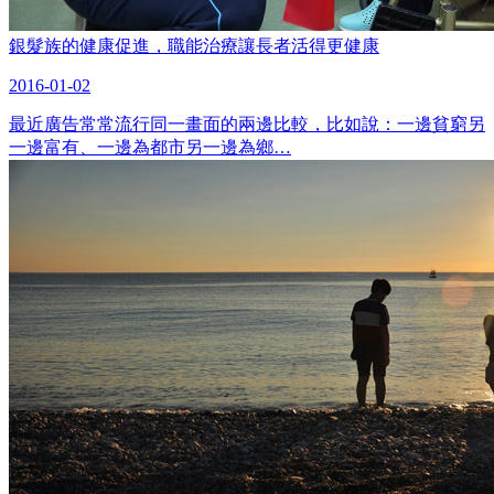
銀髮族的健康促進，職能治療讓長者活得更健康
2016-01-02
最近廣告常常流行同一畫面的兩邊比較，比如說：一邊貧窮另
一邊富有、一邊為都市另一邊為鄉…