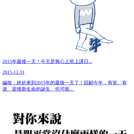
2015年最後一天！今天是無心上班上課日...
2015-12-31
編按：終於來到2015年的最後一天了！回顧今年，有笑、有
淚、迎接新生命的誕生、也可能…