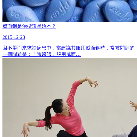
威而鋼是治標還是治本？
2015-12-23
因不舉而來求診病患中，當建議其服用威而鋼時，常被問到的
一個問題是：「陳醫師，服用威而…