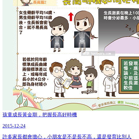
孩童成長黃金期，把握長高好時機
2015-12-24
許多家長都會擔心，小朋友是不是長不高，還是發育比別人