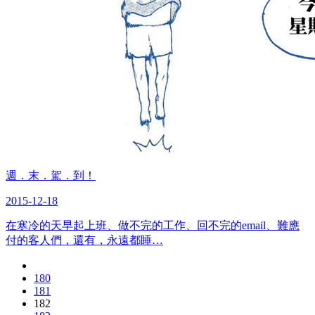
週．末．駕．到！
2015-12-18
在寒冷的天早起上班、做不完的工作、回不完的email、難應
付的客人們，還有，永遠都睡…
180
181
182