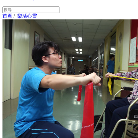
首頁
/
樂活心靈