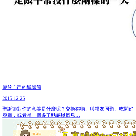
屬於自己的聖誕節
2015-12-25
聖誕節對你的意義是什麼呢？交換禮物、與親友同聚、吃間好
餐廳，或者是一個多了點感恩氣息…