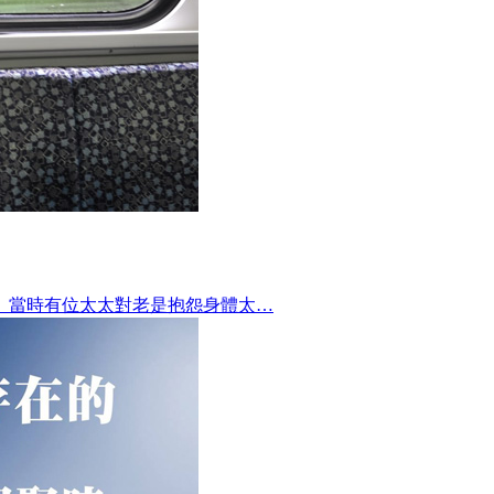
。當時有位太太對老是抱怨身體太…