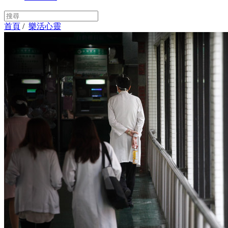
首頁
/
樂活心靈