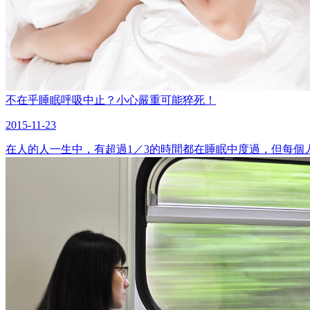
不在乎睡眠呼吸中止？小心嚴重可能猝死！
2015-11-23
在人的人一生中，有超過1／3的時間都在睡眠中度過，但每個