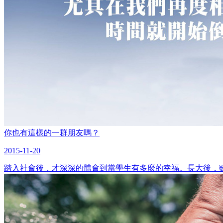
你也有這樣的一群朋友嗎？
2015-11-20
踏入社會後，才深深的體會到當學生有多麼的幸福。長大後，