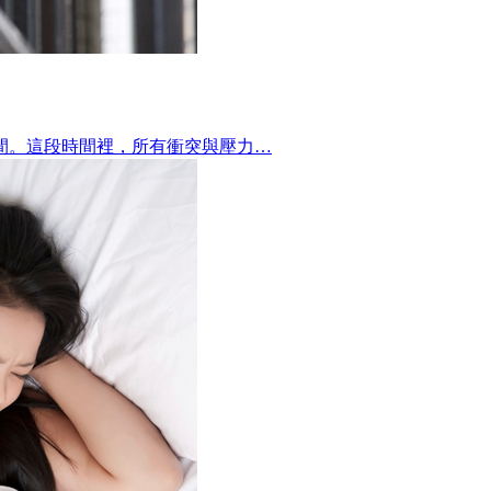
間。這段時間裡，所有衝突與壓力…