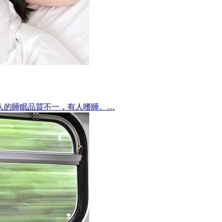
人的睡眠品質不一，有人嗜睡、…