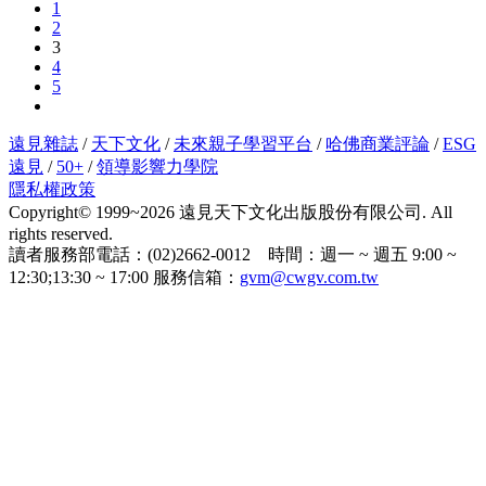
1
2
3
4
5
遠見雜誌
/
天下文化
/
未來親子學習平台
/
哈佛商業評論
/
ESG
遠見
/
50+
/
領導影響力學院
隱私權政策
Copyright© 1999~2026 遠見天下文化出版股份有限公司. All
rights reserved.
讀者服務部電話：(02)2662-0012 時間：週一 ~ 週五 9:00 ~
12:30;13:30 ~ 17:00 服務信箱：
gvm@cwgv.com.tw