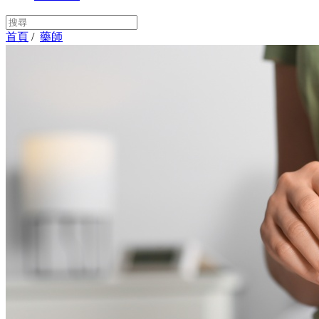
首頁
/
藥師