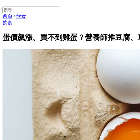
首頁
/
飲食
飲食
蛋價飆漲、買不到雞蛋？營養師推豆腐、