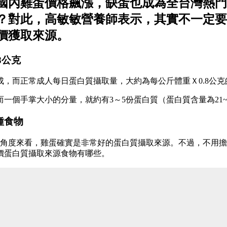
國內雞蛋價格飆漲，缺蛋也成為全台灣熱門
？對此，高敏敏營養師表示，其實不一定要
價獲取來源。
8公克
，而正常成人每日蛋白質攝取量，大約為每公斤體重Ｘ0.8公克
而一個手掌大小的分量，就約有3～5份蛋白質（蛋白質含量為21~
種食物
學角度來看，雞蛋確實是非常好的蛋白質攝取來源。不過，不用
價蛋白質攝取來源食物有哪些。