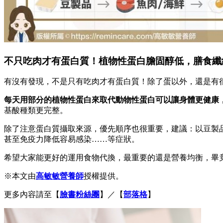
不只吃肉才有蛋白質！植物性蛋白膽固醇低，膳食纖
有沒有發現，不是只有吃肉才有蛋白質！除了蛋以外，還是有
每天用部分的植物性蛋白來取代動物性蛋白可以讓身體更健康
基酸種類更完整。
除了注意蛋白質攝取來源，優先順序也很重要，建議：以豆製
甚至免疫力降低容易感染……等症狀。
希望大家能更好的運用食物代換，最重要的還是營養均衡，畢
※本文由
高敏敏營養師
授權提供。
更多內容請至【
臉書粉絲團
】／【
部落格
】