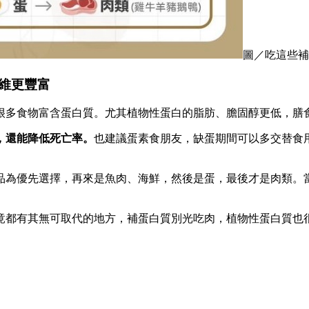
圖／吃這些補
維更豐富
很多食物富含蛋白質。尤其植物性蛋白的脂肪、膽固醇更低，膳
，還能降低死亡率。
也建議蛋素食朋友，缺蛋期間可以多交替食
品為優先選擇，再來是魚肉、海鮮，然後是蛋，最後才是肉類。
竟都有其無可取代的地方，補蛋白質別光吃肉，植物性蛋白質也