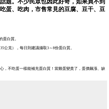
話題。不少民眾也因此好奇，如果買不到
吃蛋、吃肉，市售常見的豆腐、豆干、豆
的蛋白質。
35公克），每日則建議攝取3～8份蛋白質。
擔心，不吃蛋一樣能補充蛋白質！當雞蛋變貴了，蛋價飆漲、缺