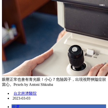
眼壓正常也會有青光眼！小心７危險因子，出現視野狹隘症狀
當心。Pexels by Antoni Shkraba
台北慈濟醫院
2023-03-03
分享