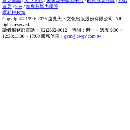
遠見雜誌
/
天下文化
/
未來親子學習平台
/
哈佛商業評論
/
ESG
遠見
/
50+
/
領導影響力學院
隱私權政策
Copyright© 1999~2026 遠見天下文化出版股份有限公司. All
rights reserved.
讀者服務部電話：(02)2662-0012 時間：週一 ~ 週五 9:00 ~
12:30;13:30 ~ 17:00 服務信箱：
gvm@cwgv.com.tw