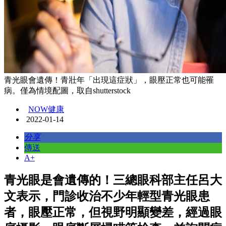
青光眼會遺傳！青壯年「出現這症狀」，眼壓正常也可能罹
病。僅為情境配圖，取自shutterstock
NOW健康
2022-01-14
分享
傳送
A+
青光眼是會遺傳的！三總眼科部主任呂大
文表示，門診收治不少年輕型青光眼患
者，眼壓正常，但視野明顯變差，經過眼