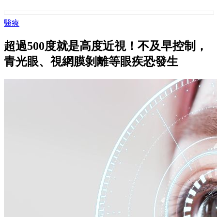
醫療
超過500度就是高度近視！不及早控制，
青光眼、視網膜剝離等眼疾恐發生