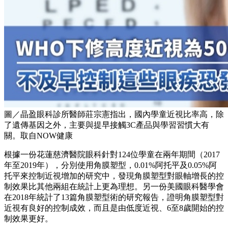
圖／晶盈眼科診所醫師莊宗憲指出，國內學童近視比率高，除
了遺傳基因之外，主要與提早接觸3C產品與學習習慣大有
關。取自NOW健康
根據一份花蓮慈濟醫院眼科針對124位學童在兩年期間（2017
年至2019年），分別使用角膜塑型，0.01%阿托平及0.05%阿
托平來控制近視增加的研究中，發現角膜塑型對眼軸增長的控
制效果比其他兩組在統計上更為理想。另一份美國眼科醫學會
在2018年統計了13篇角膜塑型術的研究報告，證明角膜塑型對
近視有良好的控制成效，而且是由低度近視、6至8歲開始的控
制效果更好。