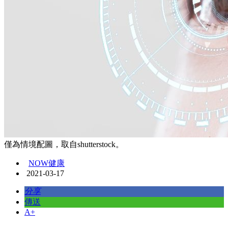
僅為情境配圖，取自shutterstock。
NOW健康
2021-03-17
分享
傳送
A+