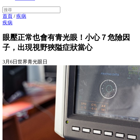
首頁
/
疾病
疾病
眼壓正常也會有青光眼！小心７危險因
子，出現視野狹隘症狀當心
3月6日世界青光眼日