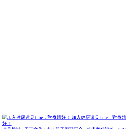
加入健康遠見Line，對身體
好！