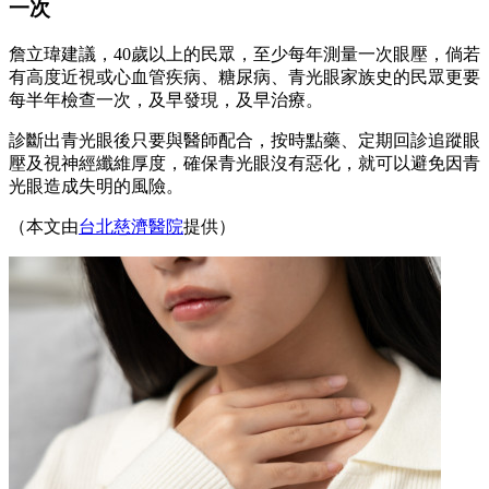
一次
詹立瑋建議，40歲以上的民眾，至少每年測量一次眼壓，倘若
有高度近視或心血管疾病、糖尿病、青光眼家族史的民眾更要
每半年檢查一次，及早發現，及早治療。
診斷出青光眼後只要與醫師配合，按時點藥、定期回診追蹤眼
壓及視神經纖維厚度，確保青光眼沒有惡化，就可以避免因青
光眼造成失明的風險。
（本文由
台北慈濟醫院
提供）