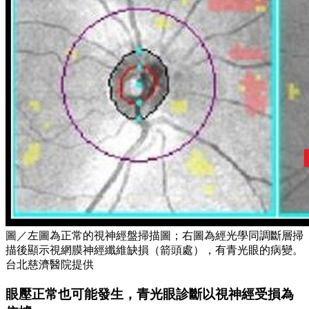
圖／左圖為正常的視神經盤掃描圖；右圖為經光學同調斷層掃
描後顯示視網膜神經纖維缺損（箭頭處），有青光眼的病變。
台北慈濟醫院提供
眼壓正常也可能發生，青光眼診斷以視神經受損為