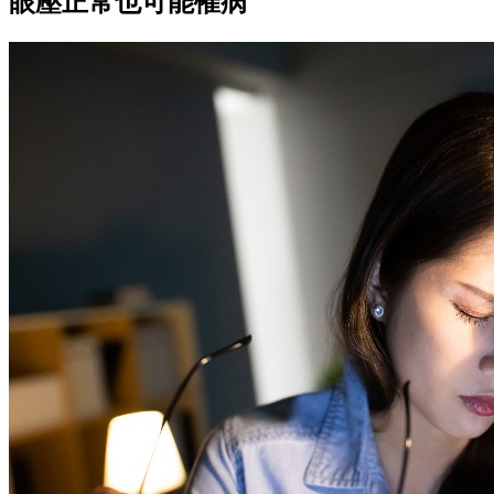
眼壓正常也可能罹病