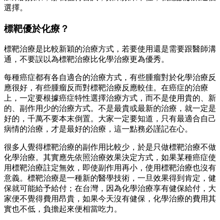
選擇。
標靶優於化療？
標靶治療是比較新穎的治療方式，若要使用還是需要跟醫師溝
通，不要誤以為標靶治療比化學治療更為優秀。
每種癌症都有各自適合的治療方式，有些腫瘤對於化學治療反
應很好，有些腫瘤反而對標靶治療反應較佳。在癌症的治療
上，一定要根據癌症特性選擇治療方式，而不是使用貴的、新
的、副作用少的治療方式。不是最貴或最新的治療，就一定是
好的，千萬不要本末倒置。大家一定要知道，只有最適合自己
病情的治療，才是最好的治療，這一點務必謹記在心。
很多人覺得標靶治療的副作用比較少，於是只做標靶治療不做
化學治療。其實應先依照治療效果決定方式，如果某種癌症使
用標靶治療註定無效，即使副作用再小，使用標靶治療也沒有
意義。標靶治療是一種新的醫學技術，一旦效果得到肯定，健
保就可能給予給付；在台灣，因為化學治療享有健保給付，大
家便不覺得費用昂貴，如果今天沒有健保，化學治療的費用其
實也不低，負擔起來便相當吃力。