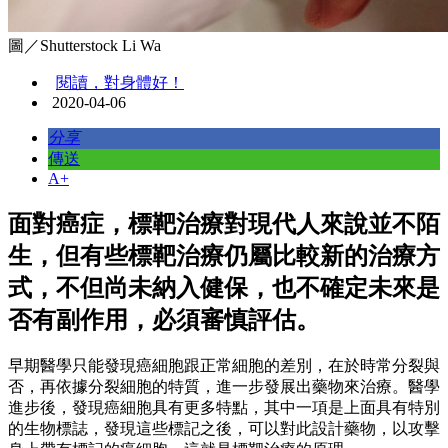
圖／Shutterstock Li Wa
閱讀，對身體好！
2020-04-06
分享
傳送
A+
面對癌症，標靶治療對現代人來說並不陌
生，但有些標靶治療仍屬比較新的治療方
式，不但尚未納入健保，也不確定未來是
否有副作用，必須審慎評估。
早期醫學只能發現癌細胞跟正常細胞的差別，在於時常分裂與
否，再依據分裂細胞的特質，進一步發展出藥物來治療。醫學
進步後，發現癌細胞具有更多特點，其中一項是上面具有特別
的生物標誌，發現這些標記之後，可以對此設計藥物，以攻擊