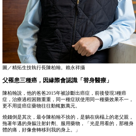
圖／精拓生技執行長陳柏翰。賴永祥攝
父罹患三種癌，因緣際會認識「替身醫療」
陳柏翰說，他的爸爸2015年被診斷出癌症，前後發現3種癌
症，治療過程困難重重，同一種症狀使用同一種藥效果不一，
更不用提癌症藥物往往動輒數萬元。
燒錢倒是其次，最令陳柏翰不捨的，是躺在病榻上的老父親，
拖著年邁的身軀注射針劑、服用藥物，「光是用看的，那種身
體的痛，好像會轉移到我的身上。」