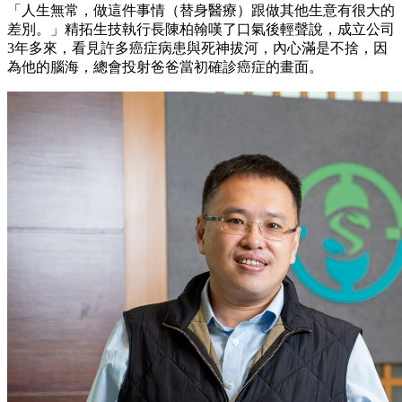
「人生無常，做這件事情（替身醫療）跟做其他生意有很大的
差別。」精拓生技執行長陳柏翰嘆了口氣後輕聲說，成立公司
3年多來，看見許多癌症病患與死神拔河，內心滿是不捨，因
為他的腦海，總會投射爸爸當初確診癌症的畫面。