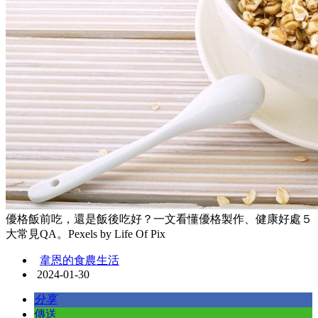
優格飯前吃，還是飯後吃好？一文看懂優格製作、健康好處５
大常見QA。Pexels by Life Of Pix
韋恩的食農生活
2024-01-30
分享
傳送