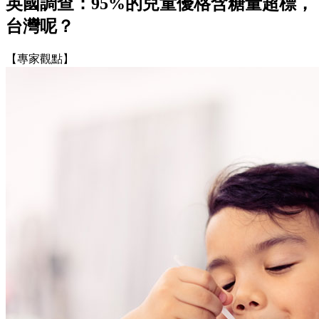
英國調查：95%的兒童優格含糖量超標，
台灣呢？
【專家觀點】