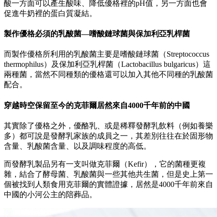
酸一方面可以產生酸味、降低優格裡的pH值，另一方面也會
促進牛奶裡的蛋白質凝結。
製作優格必須的乳酸菌—嗜酸鏈球菌與保加利亞乳桿菌
而製作優格所利用的乳酸菌主要是嗜酸鏈球菌（Streptococcus
thermophilus）及保加利亞乳桿菌（Lactobacillus bulgaricus）這
兩種菌，當然不同種類的優格還可以加入其他不同種的乳酸菌
配合。
穿越時空保留至今的克菲爾居然來自4000千年前的中國
其實除了優格之外，優酪乳、或是稀釋發酵乳飲料（例如養樂
多）都可說是發酵乳家族的成員之一，其差別往往在於固形物
含量、乳酸菌含量、以及調味程度的高低。
而發酵乳製品另有一支叫做克菲爾（Kefir），它的菌種更複
雜，結合了酵母菌、乳酸菌與一些其他共生菌，但是史上第一
個被找到人類食用克菲爾的實體證據，居然是4000千年前來自
中國的小河公主的陪葬品。