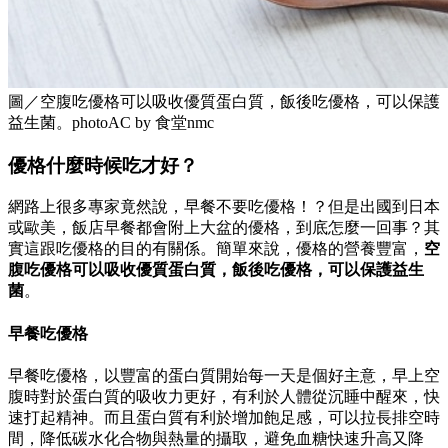
圖／空腹吃優格可以吸收優質蛋白質，飯後吃優格，可以保護
益生菌。photoAC by 食堂nmc
優格什麼時候吃才好？
網路上很多專家竟然說，早餐不要吃優格！？但是出國到日本
或歐美，飯店早餐都會附上大盆的優格，到底怎麼一回事？其
實這跟吃優格的目的有關係。簡單來說，優格的營養豐富，
空
腹吃優格可以吸收優質蛋白質，飯後吃優格，可以保護益生
菌
。
早餐吃優格
早餐吃優格，以豐富的蛋白質開始每一天是個好主意，早上空
腹時對於蛋白質的吸收力更好，有利於人體從沉睡中醒來，快
速打起精神。而且蛋白質有利於增加飽足感，可以拉長排空時
間，降低碳水化合物與熱量的攝取，避免血糖快速升高又降