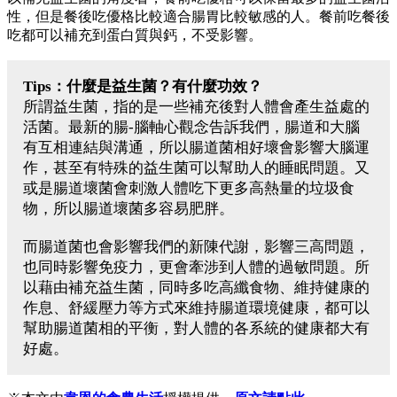
性，但是餐後吃優格比較適合腸胃比較敏感的人。餐前吃餐後
吃都可以補充到蛋白質與鈣，不受影響。
Tips：什麼是益生菌？有什麼功效？
所謂益生菌，指的是一些補充後對人體會產生益處的
活菌。最新的腸-腦軸心觀念告訴我們，腸道和大腦
有互相連結與溝通，所以腸道菌相好壞會影響大腦運
作，甚至有特殊的益生菌可以幫助人的睡眠問題。又
或是腸道壞菌會刺激人體吃下更多高熱量的垃圾食
物，所以腸道壞菌多容易肥胖。
而腸道菌也會影響我們的新陳代謝，影響三高問題，
也同時影響免疫力，更會牽涉到人體的過敏問題。所
以藉由補充益生菌，同時多吃高纖食物、維持健康的
作息、舒緩壓力等方式來維持腸道環境健康，都可以
幫助腸道菌相的平衡，對人體的各系統的健康都大有
好處。