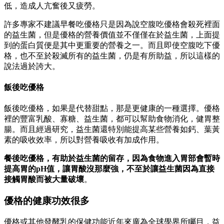
低，造成人亢奮後又疲勞。
許多專家不建議早餐吃優格只是因為說空腹吃優格會殺死裡面
的益生菌，但是優格的營養價值並不僅僅在於益生菌，上面提
到的蛋白質便是其中更重要的營養之一。而且即使空腹吃下優
格，也不至於殺滅所有的益生菌，仍是有所助益，所以這樣的
說法過於誇大。
飯後吃優格
飯後吃優格，如果是代替甜點，那是更健康的一種選擇。優格
裡的豐富乳酸、寡糖、益生菌，都可以幫助食物消化，健胃整
腸。而且經過研究，益生菌還特別能提高某些營養如鈣、葉黃
素的吸收效率，所以對營養吸收有加成作用。
餐後吃優格，有助於益生菌的留存，因為食物進入胃部會暫時
提高胃的pH值，讓胃酸沒那麼強，不至於讓益生菌因為直接
接觸胃酸而被大量破壞
。
優格的健康功效很多
優格或其他發酵乳的保健功能近年來廣為全球學界所矚目，益