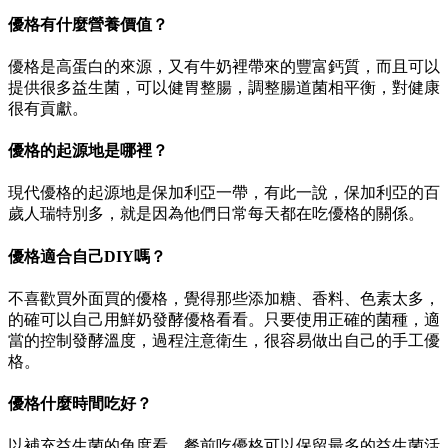
優格有什麼營養價值？
優格是高蛋白的來源，又有牛奶裡帶來的豐富鈣質，而且可以
提供很多益生菌，可以健胃整腸，調整腸道菌相平衡，對健康
很有貢獻。
優格的起源地是哪裡？
現代優格的起源地是保加利亞一帶，有此一說，保加利亞的百
歲人瑞特別多，就是因為他們日常每天都在吃優格的關係。
優格適合自己DIY嗎？
不喜歡買外面買的優格，覺得那些添加糖、香料、色素太多，
的確可以自己用鮮奶發酵優格看看。只要使用正確的菌種，適
當的控制發酵溫度，過程注意衛生，很容易做出自己的手工優
格。
優格什麼時間吃好？
以補充益生菌的角度看，餐前吃優格可以保留最多的益生菌活