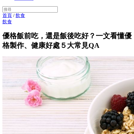
首頁
/
飲食
飲食
優格飯前吃，還是飯後吃好？一文看懂優
格製作、健康好處５大常見QA