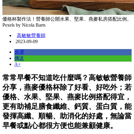
優格杯製作法！營養師公開水果、堅果、燕麥私房搭配比例。
Pexels by Nicola Barts
高敏敏營養師
2023-09-09
分享
傳送
A+
常常早餐不知道吃什麼嗎？高敏敏營養師
分享，燕麥優格杯除了好看、好吃外；若
優格、水果、堅果、燕麥比例搭配得宜，
更有助補足膳食纖維、鈣質、蛋白質，能
發揮高纖、順暢、助消化的好處，無論當
早餐或點心都很方便也能兼顧健康。