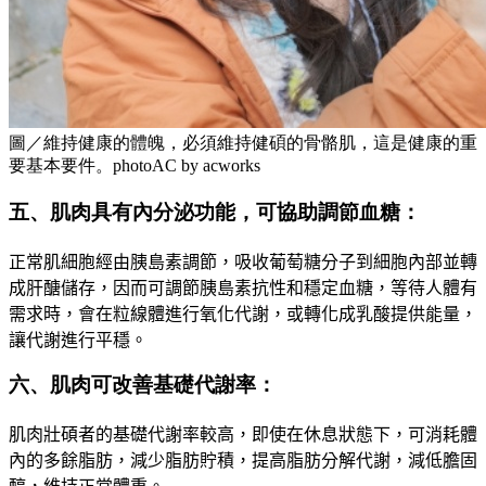
圖／維持健康的體魄，必須維持健碩的骨骼肌，這是健康的重
要基本要件。photoAC by acworks
五、肌肉具有內分泌功能，可協助調節血糖：
正常肌細胞經由胰島素調節，吸收葡萄糖分子到細胞內部並轉
成肝醣儲存，因而可調節胰島素抗性和穩定血糖，等待人體有
需求時，會在粒線體進行氧化代謝，或轉化成乳酸提供能量
，
讓代謝進行平穩
。
六、肌肉可改善基礎代謝率：
肌肉壯碩者的基礎代謝率較高，即使在休息狀態下，可消耗體
內的多餘脂肪，減少脂肪貯積
，
提高脂肪分解代謝，減低膽固