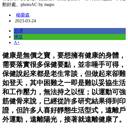
動好處。photoAC by mapo
楊榮森
2023-03-24
分享
傳送
A+
健康是無價之寶，要想擁有健康的身體，
需要落實很多保健要點，並非唾手可得，
保健說起來都是老生常談，但做起來卻難
如登天，其中困難之一即是難以妥協生活
和工作壓力，無法持之以恆；以運動可強
筋健骨來說，已經從許多研究結果得到印
證，但許多人喜好靜態生活型式，遠離戶
外運動，遠離陽光，接著就遠離健康了。