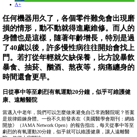
A+
任何機器用久了，各個零件難免會出現磨
損的情形，動不動就得進廠維修。而人的
身體也是這樣，隨著年齡增長，特別是過
了40歲以後，許多慢性病往往開始會找上
門。若打從年輕就欠缺保養，比方說暴飲
暴食、抽菸、酗酒、熬夜等，病痛纏身的
時間還會更早。
日從事中等至劇烈有氧運動20分鐘，似乎可維護健
康、遠離醫院
當邁入中老年，我們可以怎麼做來避免自己常跑醫院呢？答案
是規律鍛鍊身體。一份不久前發表在《美國醫學會期刊：網絡
開放》（JAMA Network Open）的報告指出，每天從事中等至
劇烈的有氧運動20分鐘，似乎就可以維護健康，讓人遠離醫