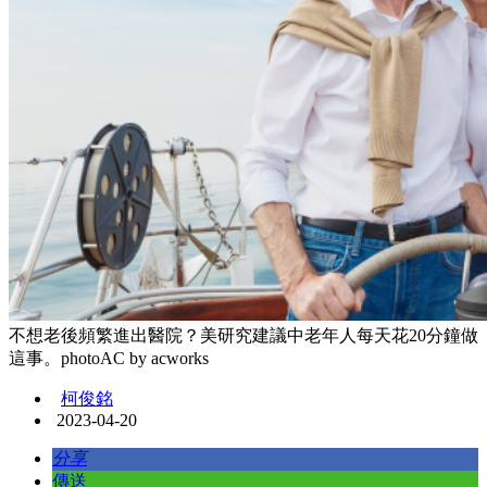
不想老後頻繁進出醫院？美研究建議中老年人每天花20分鐘做
這事。photoAC by acworks
柯俊銘
2023-04-20
分享
傳送