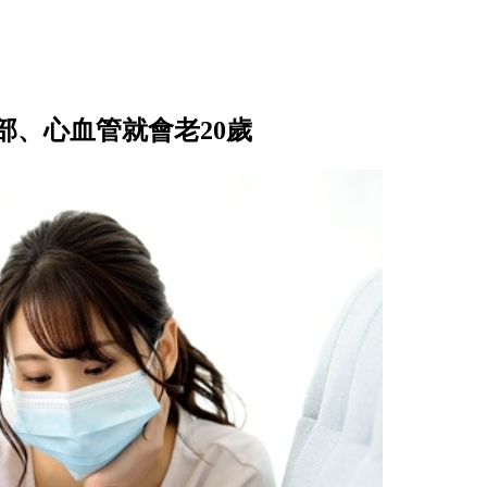
部、心血管就會老20歲