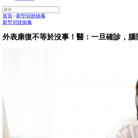
首頁
/
新型冠狀病毒
新型冠狀病毒
外表康復不等於沒事！醫：一旦確診，腦