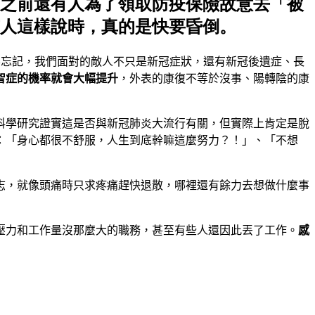
之前還有人為了領取防疫保險故意去「被
人這樣說時，真的是快要昏倒。
要忘記，我們面對的敵人不只是新冠症狀，還有新冠後遺症、長
智症的機率就會大幅提升
，外表的康復不等於沒事、陽轉陰的康
科學研究證實這是否與新冠肺炎大流行有關，但實際上肯定是脫
：「身心都很不舒服，人生到底幹嘛這麼努力？！」、「不想
志，就像頭痛時只求疼痛趕快退散，哪裡還有餘力去想做什麼事
壓力和工作量沒那麼大的職務，甚至有些人還因此丟了工作。
感