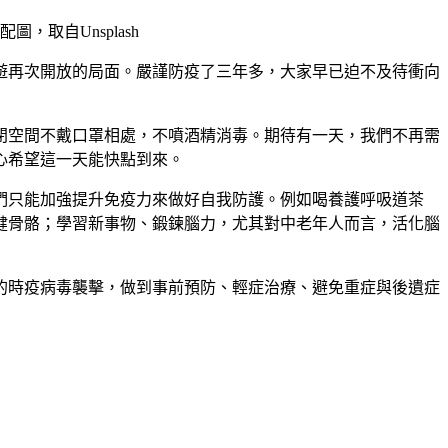
圖，取自Unsplash
遊再次開放的局面。嚴謹防疫了三年多，大家早已迫不及待衝向
閉空間不戴口罩相處，不噴酒精消毒。期待有一天，我們不再需
心希望這一天能快點到來。
們只能加強提升免疫力來做好自我防護。例如喝養護呼吸道茶
健骨骼；學習新事物、鍛鍊腦力，尤其對中老年人而言，活化腦
的時疫病毒襲擊，做到事前預防、輕症治療、避免重症與後遺症