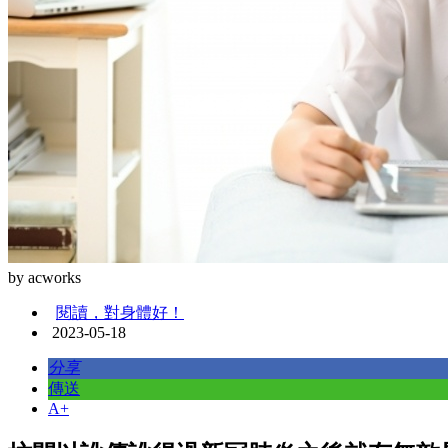
by acworks
閱讀，對身體好！
2023-05-18
分享
傳送
A+