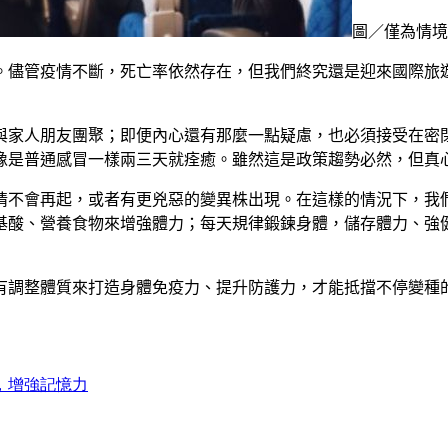
圖／僅為情境配
。儘管疫情不斷，死亡率依然存在，但我們終究還是迎來國際旅
與家人朋友團聚；即便內心還有那麼一點疑慮，也必須接受在密
像是普通感冒一樣兩三天就痊癒。雖然這是政策趨勢必然，但真
情不會再起，或者有更兇惡的變異株出現。在這樣的情況下，我
基酸、營養食物來增強體力；每天規律鍛鍊身體，儲存體力、強
有調整體質來打造身體免疫力、提升防護力，才能抵擋不停變種
，增強記憶力