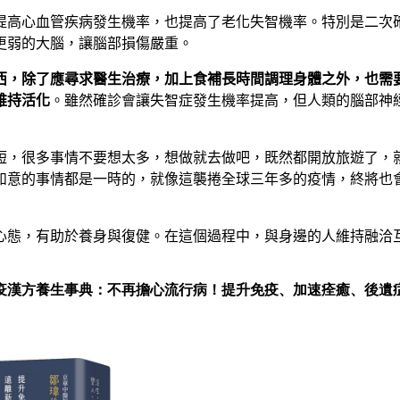
提高心血管疾病發生機率，也提高了老化失智機率。特別是二次
更弱的大腦，讓腦部損傷嚴重。
西，除了應尋求醫生治療，加上食補長時間調理身體之外，也需
維持活化
。雖然確診會讓失智症發生機率提高，但人類的腦部神
短，很多事情不要想太多，想做就去做吧，既然都開放旅遊了，
如意的事情都是一時的，就像這襲捲全球三年多的疫情，終將也
心態，有助於養身與復健。在這個過程中，與身邊的人維持融洽
疫漢方養生事典：不再擔心流行病！提升免疫、加速痊癒、後遺