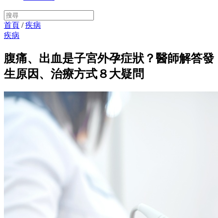
首頁
/
疾病
疾病
腹痛、出血是子宮外孕症狀？醫師解答發
生原因、治療方式８大疑問