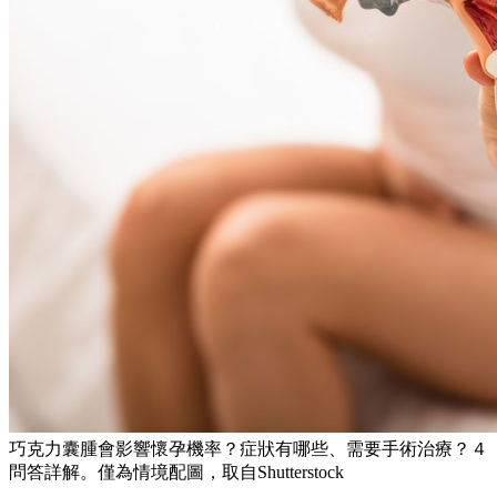
巧克力囊腫會影響懷孕機率？症狀有哪些、需要手術治療？４
問答詳解。僅為情境配圖，取自Shutterstock