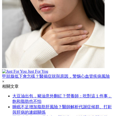
Just For You
甲狀腺低下會怎樣？醫揭症狀與原因，警惕心血管疾病風險
×
相關文章
大豆油出包，豬油意外翻紅？營養師：吃對這１件事，
飽和脂肪也不怕
睡眠不足增加脂肪肝風險？醫師解析代謝症候群、打鼾
與肝病的連鎖關係