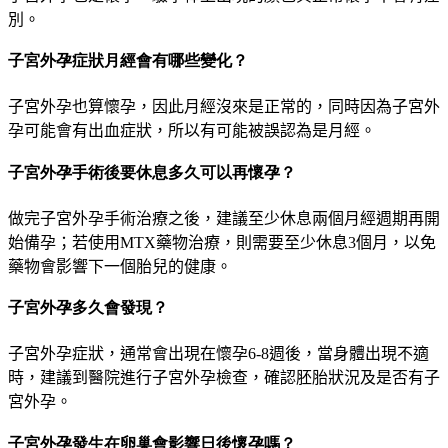
別。
子宮外孕症狀月經會有哪些變化？
子宮外孕也算懷孕，因此月經沒來是正常的，同時因為子宮外
孕可能會有出血症狀，所以有可能被誤認為是月經。
子宮外孕手術後要休息多久可以再懷孕？
做完子宮外孕手術治療之後，
建議至少休息兩個月經週期再開
始備孕
；若使用
MTX
藥物治療，則需要至少休息
3
個月，以免
藥物會影響下一個胎兒的健康。
子宮外孕多久會發現？
子宮外孕症狀，通常會出現在懷孕
6-8
週後，當身體出現不適
時，建議到醫院進行子宮外孕檢查，確認胚胎狀況及是否有子
宮外孕。
子宮外孕發生在卵巢會影響日後懷孕嗎？