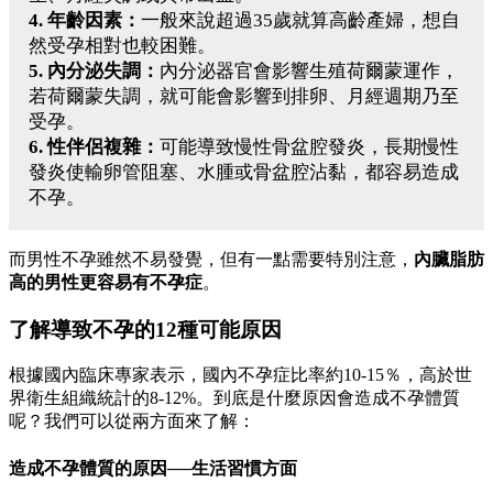
4. 年齡因素：
一般來說超過35歲就算高齡產婦，想自
然受孕相對也較困難。
5. 內分泌失調：
內分泌器官會影響生殖荷爾蒙運作，
若荷爾蒙失調，就可能會影響到排卵、月經週期乃至
受孕。
6. 性伴侶複雜：
可能導致慢性骨盆腔發炎，長期慢性
發炎使輸卵管阻塞、水腫或骨盆腔沾黏，都容易造成
不孕。
而男性不孕雖然不易發覺，但有一點需要特別注意，
內臟脂肪
高的男性更容易有不孕症
。
了解導致不孕的12種可能原因
根據國內臨床專家表示，國內不孕症比率約10-15％，高於世
界衛生組織統計的8-12%。到底是什麼原因會造成不孕體質
呢？我們可以從兩方面來了解：
造成不孕體質的原因──生活習慣方面