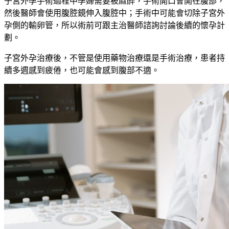
子宮外孕手術過程中孕婦需要被麻醉，手術開口會開在腹部，
然後醫師會使用腹腔鏡伸入腹腔中；
手術中可能會切除子宮外
孕側的輸卵管，所以術前可跟主治醫師諮詢討論後續的懷孕計
劃。
子宮外孕治療後，不管是使用藥物治療還是手術治療，患者持
續多週感到疲倦，也可能會感到腹部不適。