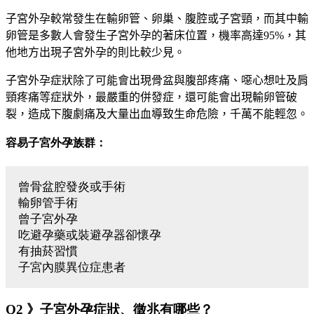
子宮外孕較常發生在輸卵管、卵巢、腹腔或子宮頸，而其中輸
卵管是多數人會發生子宮外孕的著床位置，機率高達
95%
，其
他地方出現子宮外孕的則比較少見。
子宮外孕症狀除了可能會出現骨盆與腹部疼痛、噁心想吐及肩
頸疼痛等症狀外，最嚴重的併發症，還可能會出現輸卵管破
裂，造成下腹劇痛及大量出血導致生命危險，千萬不能輕忽。
容易子宮外孕族群：
曾骨盆腔發炎或手術
輸卵管手術
曾子宮外孕
吃避孕藥或裝避孕器卻懷孕
有抽菸習慣
子宮內膜異位症患者
Q2 》子宮外孕症狀、徵兆有哪些？