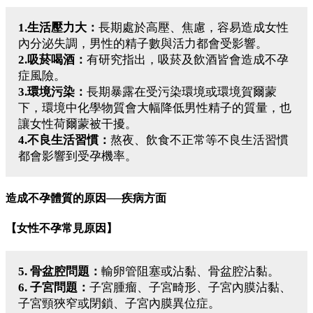
1.生活壓力大：
長期處於高壓、焦慮，容易造成女性
內分泌失調，男性的精子數與活力都會受影響。
2.吸菸喝酒：
有研究指出，吸菸及飲酒皆會造成不孕
症風險。
3.環境污染：
長期暴露在受污染環境或環境賀爾蒙
下，環境中化學物質會大幅降低男性精子的質量，也
讓女性荷爾蒙被干擾。
4.不良生活習慣：
熬夜、飲食不正常等不良生活習慣
都會影響到受孕機率。
造成不孕體質的原因──疾病方面
【女性不孕常見原因】
5. 骨盆腔問題：
輸卵管阻塞或沾黏、骨盆腔沾黏。
6. 子宮問題：
子宮腫瘤、子宮畸形、子宮內膜沾黏、
子宮頸狹窄或閉鎖、子宮內膜異位症。