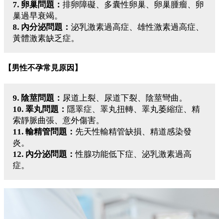
7. 卵巢問題：
排卵障礙、多囊性卵巢、卵巢腫瘤、卵
巢過早衰竭。
8. 內分泌問題：
泌乳激素過高症、雄性激素過高症、
黃體激素缺乏症。
【男性不孕常見原因】
9. 陰莖問題：
尿道上裂、尿道下裂、陰莖彎曲。
10. 睪丸問題：
隱睪症、睪丸扭轉、睪丸萎縮症、精
索靜脈曲張、意外傷害。
11. 輸精管問題：
先天性輸精管缺損、精道感染發
炎。
12. 內分泌問題：
性腺功能低下症、泌乳激素過高
症。