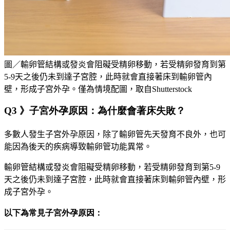
圖／輸卵管結構或發炎會阻礙受精卵移動，若受精卵發育到第
5-9天之後仍未到達子宮腔，此時就會直接著床到輸卵管內
壁，形成子宮外孕。僅為情境配圖，取自Shutterstock
Q3 》子宮外孕原因：為什麼會著床失敗？
多數人發生子宮外孕原因，除了輸卵管先天發育不良外，也可
能因為後天的疾病導致輸卵管功能異常。
輸卵管結構或發炎會阻礙受精卵移動，若受精卵發育到第
5-9
天之後仍未到達子宮腔，此時就會直接著床到輸卵管內壁，形
成子宮外孕。
以下為常見子宮外孕原因：