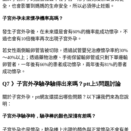
全，也會影響到媽媽的生命安全，所以必須停止妊娠。
子宮外孕未來懷孕機率高嗎？
發生子宮外孕後，在未來還是會有
60%
的機率能成功懷孕，不
過也會有
10
倍機率再次出現子宮外孕。
若女性兩側輸卵管皆被切除，透過試管嬰兒治療懷孕率約
30%
～
40%
以上
；透過藥物治療、手術保留輸卵管或只剩下單邊輸
卵管者，一年後有
66%
的患者成功懷孕，兩年後有
81%
的患者
成功懷孕。
Q7 》子宮外孕驗孕驗得出來嗎？ptt上5問題討論
關於子宮外孕，
ptt
網友還提出哪些問題？以下讓我們來為您說
明：
子宮外孕驗孕時，驗孕棒的顏色深淺有差嗎？
子宮外孕也是懷孕，驗孕棒上出現的顏色與正常懷孕不會有差