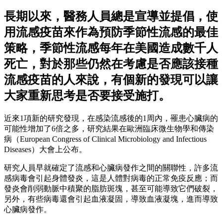
長期以來，醫務人員總是宣導並提倡，使
用流感疫苗來作為預防季節性流感的最佳
策略，季節性流感每年在美國造成數千人
死亡，對於那些仍然在考慮是否應該接種
流感疫苗的人來說，有個新的發現可以讓
大家重新思考是否要接受施打。
近來1項新的研究發現，在感染流感後的1周內，罹患心臟病的
可能性增加了6倍之多，研究結果在歐洲臨床微生物學和傳染
病（European Congress of Clinical Microbiology and Infectious
Diseases）大會上公布。
研究人員早就確定了流感和心臟病發作之間的關聯性，許多流
感病毒會引起身體發炎，這是人體對病毒的正常免疫反應；而
發炎會削弱動脈中積聚的脂肪斑塊，甚至可能導致它們破裂，
另外，有些病毒還會引起血液凝固，導致血液凝塊，進而導致
心臟病發作。