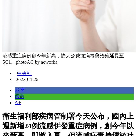
流感重症病例創今年新高，擴大公費抗病毒藥給藥延長至
5/31。photoAC by acworks
中央社
2023-04-26
分享
傳送
A+
衛生福利部疾病管制署今天公布，國內上
週新增24例流感併發重症病例，創今年以
來新高，即將入夏，但流感病毒持續於社