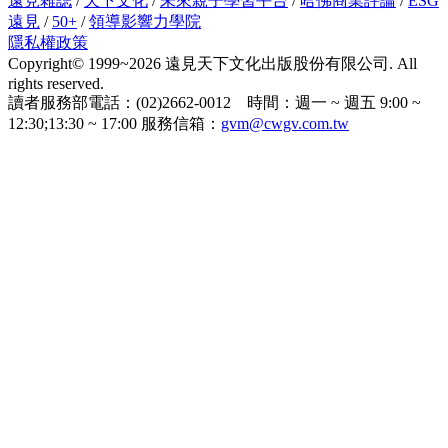
遠見雜誌
/
天下文化
/
未來親子學習平台
/
哈佛商業評論
/
ESG
遠見
/
50+
/
領導影響力學院
隱私權政策
Copyright© 1999~2026 遠見天下文化出版股份有限公司. All
rights reserved.
讀者服務部電話：(02)2662-0012 時間：週一 ~ 週五 9:00 ~
12:30;13:30 ~ 17:00 服務信箱：
gvm@cwgv.com.tw