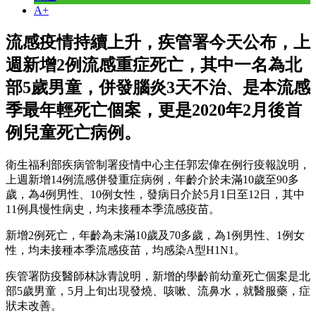
A+
流感疫情持續上升，疾管署今天公布，上
週新增2例流感重症死亡，其中一名為北
部5歲男童，併發腦炎3天不治、是本流感
季最年輕死亡個案，更是2020年2月後首
例兒童死亡病例。
衛生福利部疾病管制署疫情中心主任郭宏偉在例行疫報說明，
上週新增14例流感併發重症病例，年齡介於未滿10歲至90多
歲，為4例男性、10例女性，發病日介於5月1日至12日，其中
11例具慢性病史，均未接種本季流感疫苗。
新增2例死亡，年齡為未滿10歲及70多歲，為1例男性、1例女
性，均未接種本季流感疫苗，均感染A型H1N1。
疾管署防疫醫師林詠青說明，新增的學齡前幼童死亡個案是北
部5歲男童，5月上旬出現發燒、咳嗽、流鼻水，就醫服藥，症
狀未改善。