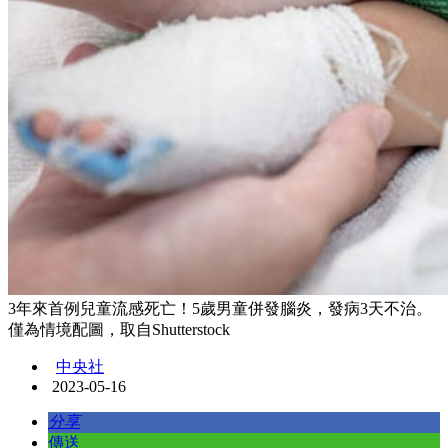
3年來首例兒童流感死亡！5歲男童併發腦炎，發病3天不治。
僅為情境配圖，取自Shutterstock
中央社
2023-05-16
分享
傳送