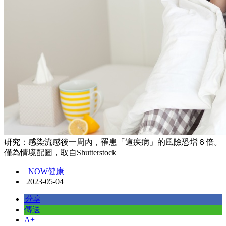
研究：感染流感後一周內，罹患「這疾病」的風險恐增６倍。
僅為情境配圖，取自Shutterstock
NOW健康
2023-05-04
分享
傳送
A+