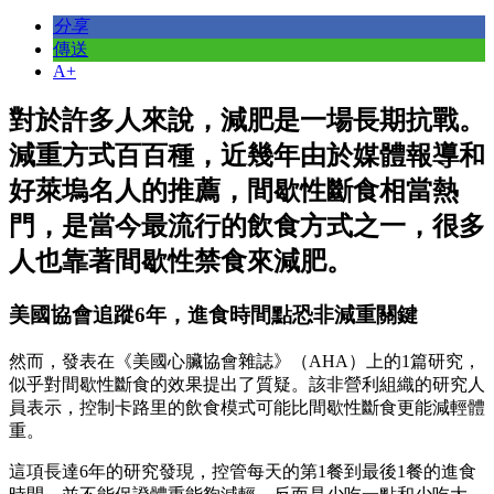
分享
傳送
A+
對於許多人來說，減肥是一場長期抗戰。
減重方式百百種，近幾年由於媒體報導和
好萊塢名人的推薦，間歇性斷食相當熱
門，是當今最流行的飲食方式之一，很多
人也靠著間歇性禁食來減肥。
美國協會追蹤6年，進食時間點恐非減重關鍵
然而，發表在《美國心臟協會雜誌》（AHA）上的1篇研究，
似乎對間歇性斷食的效果提出了質疑。該非營利組織的研究人
員表示，控制卡路里的飲食模式可能比間歇性斷食更能減輕體
重。
這項長達6年的研究發現，控管每天的第1餐到最後1餐的進食