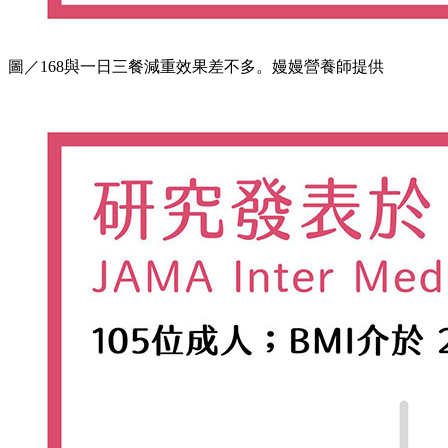
圖／168與一日三餐減重效果差不多。嫚嫚營養師提供