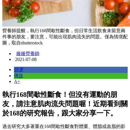
營養師提醒，執行168間歇性斷食，但日常生活飲食未留意兩
件事的朋友，要注意，可能出現肌肉流失的問題。僅為情境配
圖，取自shutterstock
嫚嫚營養師
2021-07-08
分享
傳送
A+
執行168間歇性斷食！但沒有運動的朋
友，請注意肌肉流失問題喔！近期看到關
於168的研究報告，跟大家分享一下。
過去研究大多著重在168間歇性斷食對體重、體脂或血脂的影