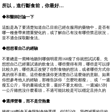
所以，進行斷食前，你最好…
◆和醫師討論一下
這點是為了要清楚知道自己目前已經在服用的藥物中，是否有
哪一種會帶來體重變化的，或了解自己有沒有哪些禁忌狀況，
並不適合採取斷食法。
◆想想看自己的經驗
不要總是一窩蜂地聽到哪個明星用168瘦了你就想試試看。先
想想自己已經嘗試過的飲食法，哪些覺得有用，哪些是可以撐
比較久的，哪些真正改變了你對食物的想法，或者哪些方式你
真的很不喜歡。這些都會讓你更清楚自己這麼做的意願。如果
你想參考他人的經驗，那種告訴你「怎麼吃都瘦」、或「一週
瘦五公斤」等的書籍或文章，最好不要太相信。一週減0.5到
一公斤雖然沒什麼看頭，不過可能比較是可以穩定且持久的
◆選擇營養，而不是空熱量
雖然168斷食不會限制食物選擇，但請記住，我們減重的目的