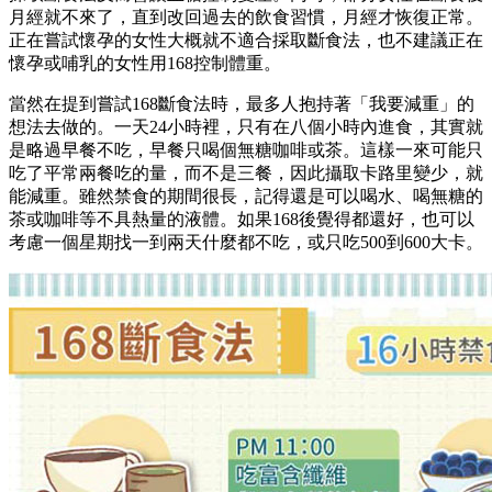
月經就不來了，直到改回過去的飲食習慣，月經才恢復正常。
正在嘗試懷孕的女性大概就不適合採取斷食法，也不建議正在
懷孕或哺乳的女性用168控制體重。
當然在提到嘗試168斷食法時，最多人抱持著「我要減重」的
想法去做的。一天24小時裡，只有在八個小時內進食，其實就
是略過早餐不吃，早餐只喝個無糖咖啡或茶。這樣一來可能只
吃了平常兩餐吃的量，而不是三餐，因此攝取卡路里變少，就
能減重。雖然禁食的期間很長，記得還是可以喝水、喝無糖的
茶或咖啡等不具熱量的液體。如果168後覺得都還好，也可以
考慮一個星期找一到兩天什麼都不吃，或只吃500到600大卡。