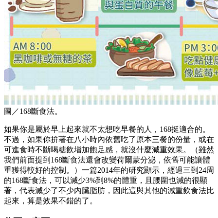
圖／168斷食法。
如果你是屬於早上起來就不太想吃早餐的人，168挺適合的。
不過，如果你拚著在八小時內依舊吃了原本三餐的份量，或在
可進食時不斷喝糖飲增加飽足感，就沒什麼減重效果。（雖然
我們前面提到168斷食法還會改變荷爾蒙分泌，依舊可能讓體
重獲得較好的控制。）一篇2014年的研究顯示，經過三到24周
的168斷食法，可以減少3%到8%的體重，且腰圍也減的很顯
著，代表減少了不少內臟脂肪，因此這與其他的減重飲食法比
起來，算是效果不錯的了。