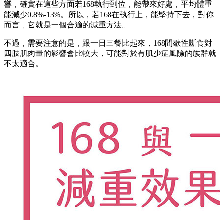
響，確實在這些方面若168執行到位，能帶來好處，平均體重
能減少0.8%-13%。所以，若168在執行上，能堅持下去，對你
而言，它就是一個合適的減重方法。
不過，需要注意的是，跟一日三餐比起來，168間歇性斷食對
四肢肌肉量的影響會比較大，可能對於有肌少症風險的族群就
不太適合。