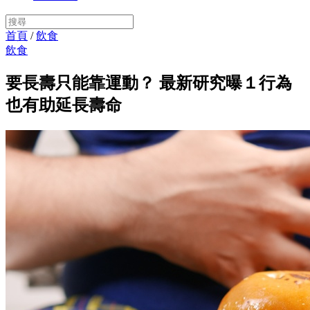
首頁
/
飲食
飲食
要長壽只能靠運動？ 最新研究曝１行為
也有助延長壽命