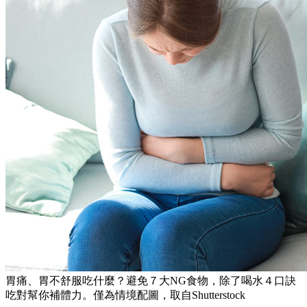
胃痛、胃不舒服吃什麼？避免７大NG食物，除了喝水４口訣
吃對幫你補體力。僅為情境配圖，取自Shutterstock