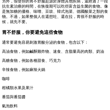
另外，假使你的胃不舒服起源於身體其他疾病，還經過了一段
抗生素治療的時間，在恢復期可以吃些富含益生菌的食物。像
是無加糖的優格、味噌、豆豉、韓式泡菜、德國酸菜之類的食
物。不過，如果整個人在還想吐、還在拉，胃很不舒服的時
候，就先不要。
胃不舒服，你要避免這些食物
通常要避免容易刺激胃酸分泌的食物，包含以下：
高油食物，例如鹹酥雞炸物、速食、含脂量高的肉類、奶油
高糖食物，例如各種甜食、巧克力
辛辣食物，例如麻辣火鍋
咖啡
柑橘類水果及果汁
番茄與番茄醬
氣泡飲料