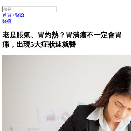
首頁
/
醫療
醫療
老是脹氣、胃灼熱？胃潰瘍不一定會胃
痛，出現5大症狀速就醫