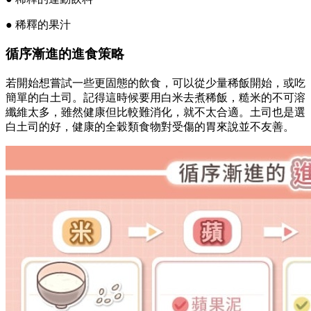
● 稀釋的果汁
循序漸進的進食策略
若開始想嘗試一些更固態的飲食，可以從少量稀飯開始，或吃
簡單的白土司。記得這時候要用白米去煮稀飯，糙米的不可溶
纖維太多，雖然健康但比較難消化，就不太合適。土司也是選
白土司的好，健康的全穀類食物對受傷的胃來說並不友善。