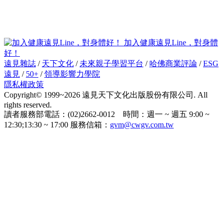
加入健康遠見Line，對身體
好！
遠見雜誌
/
天下文化
/
未來親子學習平台
/
哈佛商業評論
/
ESG
遠見
/
50+
/
領導影響力學院
隱私權政策
Copyright© 1999~2026 遠見天下文化出版股份有限公司. All
rights reserved.
讀者服務部電話：(02)2662-0012 時間：週一 ~ 週五 9:00 ~
12:30;13:30 ~ 17:00 服務信箱：
gvm@cwgv.com.tw