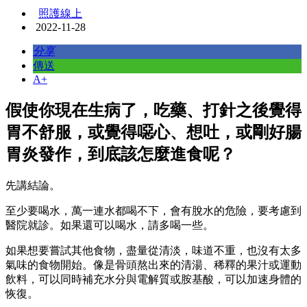
照護線上
2022-11-28
分享
傳送
A+
假使你現在生病了，吃藥、打針之後覺得
胃不舒服，或覺得噁心、想吐，或剛好腸
胃炎發作，到底該怎麼進食呢？
先講結論。
至少要喝水，萬一連水都喝不下，會有脫水的危險，要考慮到
醫院就診。如果還可以喝水，請多喝一些。
如果想要嘗試其他食物，盡量從清淡，味道不重，也沒有太多
氣味的食物開始。像是骨頭熬出來的清湯、稀釋的果汁或運動
飲料，可以同時補充水分與電解質或胺基酸，可以加速身體的
恢復。