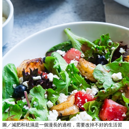
圖／減肥和祛濕是一個漫長的過程，需要改掉不好的生活習