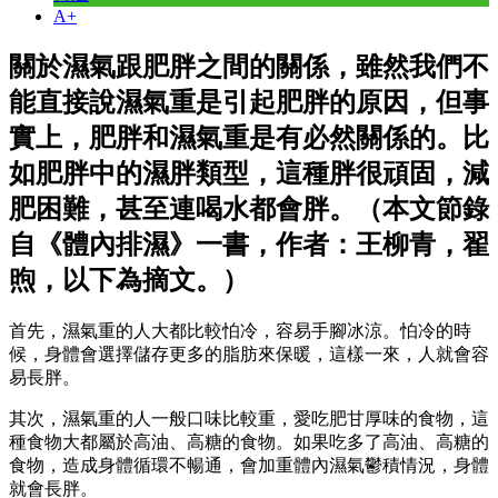
A+
關於濕氣跟肥胖之間的關係，雖然我們不
能直接說濕氣重是引起肥胖的原因，但事
實上，肥胖和濕氣重是有必然關係的。比
如肥胖中的濕胖類型，這種胖很頑固，減
肥困難，甚至連喝水都會胖。（本文節錄
自《體內排濕》一書，作者：王柳青，翟
煦，以下為摘文。）
首先，濕氣重的人大都比較怕冷，容易手腳冰涼。怕冷的時
候，身體會選擇儲存更多的脂肪來保暖，這樣一來，人就會容
易長胖。
其次，濕氣重的人一般口味比較重，愛吃肥甘厚味的食物，這
種食物大都屬於高油、高糖的食物。如果吃多了高油、高糖的
食物，造成身體循環不暢通，會加重體內濕氣鬱積情況，身體
就會長胖。