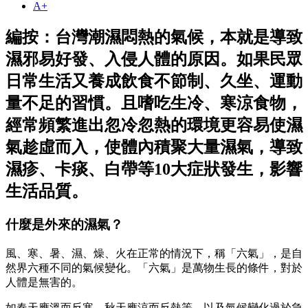
A+
編按：台灣潮濕悶熱的氣候，本就是導致
濕邪易好發、入侵人體的原因。如果民眾
日常生活又養成飲食不節制、久坐、運動
量不足的習慣。且嗜吃生冷、寒涼食物，
經常頻繁進出忽冷忽熱的環境更容易使濕
氣趁虛而入，使體內積聚大量濕氣，導致
濕疹、卡痰、白帶等10大症狀發生，影響
生活品質。
什麼是外來的濕氣？
風、寒、暑、濕、燥、火在正常的情況下，稱「六氣」，是自
然界六種不同的氣候變化。「六氣」是萬物生長的條件，對於
人體是無害的。
如春天應溫而反寒，秋天應涼而反熱等，以及氣候變化過於急