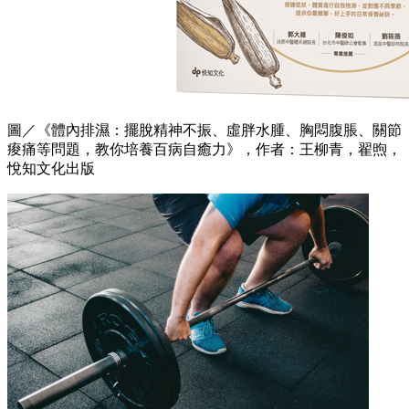
圖／《體內排濕：擺脫精神不振、虛胖水腫、胸悶腹脹、關節
痠痛等問題，教你培養百病自癒力》，作者：王柳青，翟煦，
悅知文化出版