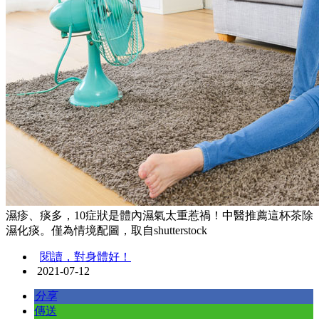
濕疹、痰多，10症狀是體內濕氣太重惹禍！中醫推薦這杯茶除
濕化痰。僅為情境配圖，取自shutterstock
閱讀，對身體好！
2021-07-12
分享
傳送