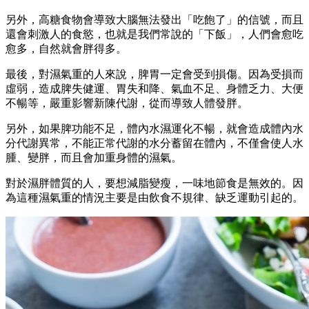
另外，高糖食物會導致大腦無法發出「吃飽了」的信號，而且
還會刺激人的食慾，也就是我們常說的「下飯」，人們會愈吃
愈多，自然就會胖得多。
最後，對濕氣重的人來說，脾胃一定會受到損傷。因為受損而
虛弱，造成脾失健運、胃失和降、氣血不足、身體乏力、大便
不暢等，嚴重影響新陳代謝，從而導致人體發胖。
另外，如果脾功能不足，體內水濕運化不暢，就會造成體內水
分代謝異常，不能正常代謝的水分蓄留在體內，不僅會使人水
腫、變胖，而且會加重身體的濕氣。
對於濕胖體質的人，要想減脂變瘦，一味地節食是無效的。因
為這種濕氣重的情況主要是由飲食不規律、缺乏運動引起的。