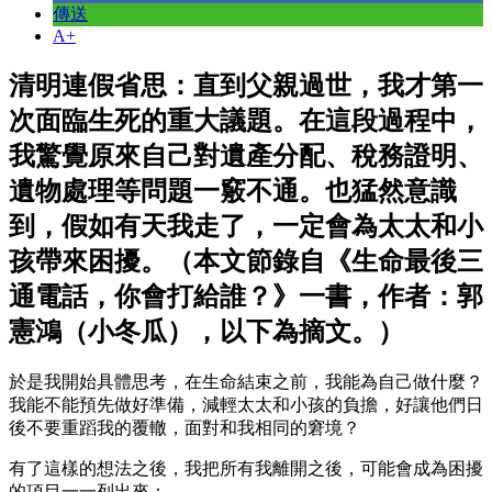
傳送
A+
清明連假省思：直到父親過世，我才第一
次面臨生死的重大議題。在這段過程中，
我驚覺原來自己對遺產分配、稅務證明、
遺物處理等問題一竅不通。也猛然意識
到，假如有天我走了，一定會為太太和小
孩帶來困擾。（本文節錄自《生命最後三
通電話，你會打給誰？》一書，作者：郭
憲鴻（小冬瓜），以下為摘文。）
於是我開始具體思考，在生命結束之前，我能為自己做什麼？
我能不能預先做好準備，減輕太太和小孩的負擔，好讓他們日
後不要重蹈我的覆轍，面對和我相同的窘境？
有了這樣的想法之後，我把所有我離開之後，可能會成為困擾
的項目一一列出來：