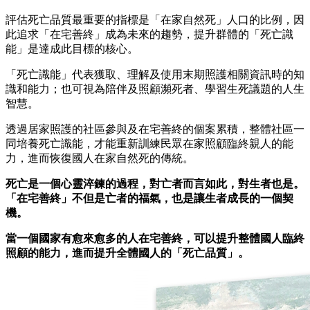
評估死亡品質最重要的指標是「在家自然死」人口的比例，因
此追求「在宅善終」成為未來的趨勢，提升群體的「死亡識
能」是達成此目標的核心。
「死亡識能」代表獲取、理解及使用末期照護相關資訊時的知
識和能力；也可視為陪伴及照顧瀕死者、學習生死議題的人生
智慧。
透過居家照護的社區參與及在宅善終的個案累積，整體社區一
同培養死亡識能，才能重新訓練民眾在家照顧臨終親人的能
力，進而恢復國人在家自然死的傳統。
死亡是一個心靈淬鍊的過程，對亡者而言如此，對生者也是。
「在宅善終」不但是亡者的福氣，也是讓生者成長的一個契
機。
當一個國家有愈來愈多的人在宅善終，可以提升整體國人臨終
照顧的能力，進而提升全體國人的「死亡品質」。