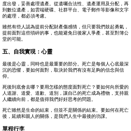
度出發，妥善處理遺產。從遺囑合法性、遺產運用及分配，再
到數位遺產，如雲端硬碟、社群平台、電子郵件等影像和文字
的處理，都必須考慮。
雖然有些人認為提前分配財產傷感情，但只要我們鼓起勇氣，
提前面對這些瑣碎的事，也能避免日後家人爭產，甚至對簿公
堂的可能。
五、自我實現：心靈
最後是心靈，同時也是最重要的部分。死亡是每個人心底最深
沉的恐懼，要如何面對，取決於我們有沒有足夠的信念與信
仰。
死後到底會去哪？要用怎樣的態度面對死亡？要如何向所愛的
人道謝、道愛、道歉、道別，讓自己的死亡成為禮物，支持親
人繼續向前，都是值得我們好好思考的問題。
死亡雖然是生命的結束，但並不是關係的結束。要如何在死亡
後，延續和親人的關係，是我們人生中最後的功課。
單程行李