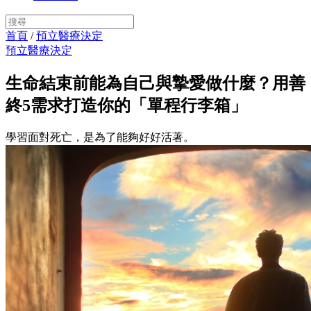
首頁
/
預立醫療決定
預立醫療決定
生命結束前能為自己與摯愛做什麼？用善
終5需求打造你的「單程行李箱」
學習面對死亡，是為了能夠好好活著。