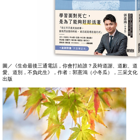
圖／《生命最後三通電話，你會打給誰？及時道謝、道歉、道
愛、道別，不負此生》，作者：郭憲鴻（小冬瓜），三采文化
出版