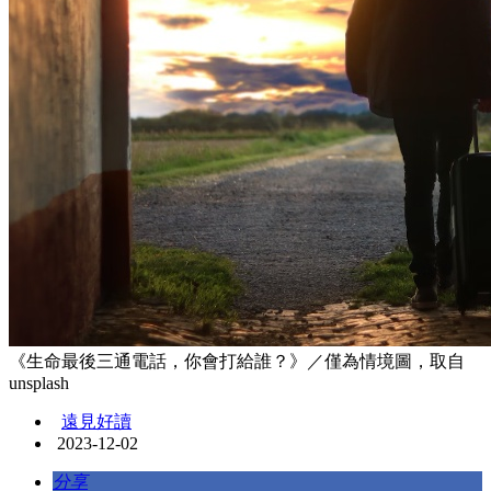
《生命最後三通電話，你會打給誰？》／僅為情境圖，取自
unsplash
遠見好讀
2023-12-02
分享