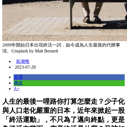
2009年開始日本出現終活一詞．如今成為人生最後的代辦事
項。Unsplash by Matt Bennett
翁湘惟
2023-07-28
分享
傳送
A+
人生的最後一哩路你打算怎麼走？少子化
與人口老化嚴重的日本，近年來掀起一股
「終活運動」，不只為了邁向終點，更是