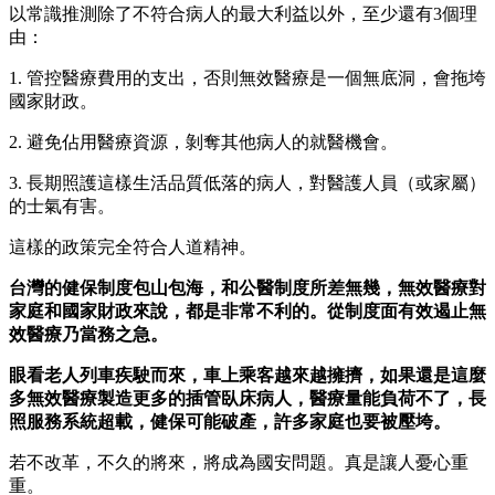
以常識推測除了不符合病人的最大利益以外，至少還有3個理
由：
1. 管控醫療費用的支出，否則無效醫療是一個無底洞，會拖垮
國家財政。
2. 避免佔用醫療資源，剝奪其他病人的就醫機會。
3. 長期照護這樣生活品質低落的病人，對醫護人員（或家屬）
的士氣有害。
這樣的政策完全符合人道精神。
台灣的健保制度包山包海，和公醫制度所差無幾，無效醫療對
家庭和國家財政來說，都是非常不利的。從制度面有效遏止無
效醫療乃當務之急。
眼看老人列車疾駛而來，車上乘客越來越擁擠，如果還是這麼
多無效醫療製造更多的插管臥床病人，醫療量能負荷不了，長
照服務系統超載，健保可能破產，許多家庭也要被壓垮。
若不改革，不久的將來，將成為國安問題。真是讓人憂心重
重。