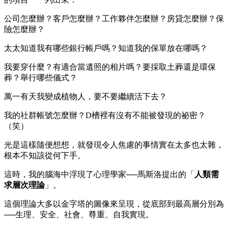
公司怎麼辦？客戶怎麼辦？工作夥伴怎麼辦？房貸怎麼辦？保
險怎麼辦？
太太知道我有哪些銀行帳戶嗎？知道我的保單放在哪嗎？
我要穿什麼？有適合當遺照的相片嗎？要採取土葬還是環保
葬？舉行哪些儀式？
萬一有天我變成植物人，要不要繼續活下去？
我的社群帳號怎麼辦？D槽裡有沒有不能被發現的祕密？
（笑）
光是這樣隨便想想，就發現令人焦慮的事情實在太多也太雜，
根本不知該從何下手。
這時，我的腦海中浮現了心理學家──馬斯洛提出的「
人類需
求層次理論
」。
這個理論大多以金字塔的圖像來呈現，從底部到最高層分別為
──
生理、安全、社會、尊重、自我實現。