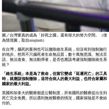
圖／台灣要真的成為「好死之國」還有很大的努力空間。（僅
為情境圖，取自unsplash）
在台灣，腦死的案例也可以撤除維生系統，但沒有到強制施行
的地步。然而不只腦死者生命無品質，數十萬無意識、無法言
語、無法進食、無法動彈者，是否也應該考慮強制撤除維生系
統？
「維生系統」本是為了救命，但當它變成「延遲死亡」的工具
時，就應該強制撤除，這符合病人的最大利益，也符合家屬和
國家的最大利益。
英國和加拿大的醫療都是公醫制度，所有國民的醫療從出生到
死亡完全免費。所以遇到無效醫療的情況，國家保險是不會給
付的。