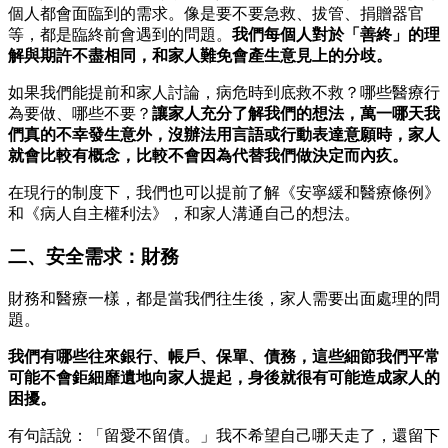
個人都會面臨到的需求。像是要不要急救、拔管、捐贈器官
等，都是臨終前會遇到的問題。
我們每個人對於「善終」的理
解與期許不盡相同，和家人難免會產生意見上的分歧。
如果我們能提前和家人討論，病危時到底救不救？哪些醫療行
為要做、哪些不要？
讓家人充分了解我們的想法，萬一哪天我
們真的不幸發生意外，沒辦法用言語或行動表達意願時，家人
就會比較有概念，比較不會因為代替我們做決定而內疚。
在現行的制度下，我們也可以提前了解《安寧緩和醫療條例》
和《病人自主權利法》，和家人溝通自己的想法。
二、安全需求：財務
財務和醫療一樣，都是當我們往生後，家人需要出面處理的問
題。
我們有哪些往來銀行、帳戶、保單、債務，這些細節我們平常
可能不會鉅細靡遺地向家人提起，身後就很有可能造成家人的
困擾。
有句話說：「留愛不留債。」我不希望自己哪天走了，還留下