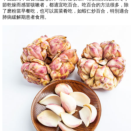
節乾燥而感冒咳嗽者，都適宜吃百合。吃百合的方法很多，除
了磨粉當早餐吃，也可以當菜肴吃，如蝦仁炒百合，特別適合
肺病緩解期患者食用。