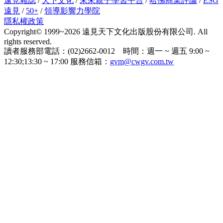
遠見雜誌
/
天下文化
/
未來親子學習平台
/
哈佛商業評論
/
ESG
遠見
/
50+
/
領導影響力學院
隱私權政策
Copyright© 1999~2026 遠見天下文化出版股份有限公司. All
rights reserved.
讀者服務部電話：(02)2662-0012 時間：週一 ~ 週五 9:00 ~
12:30;13:30 ~ 17:00 服務信箱：
gvm@cwgv.com.tw