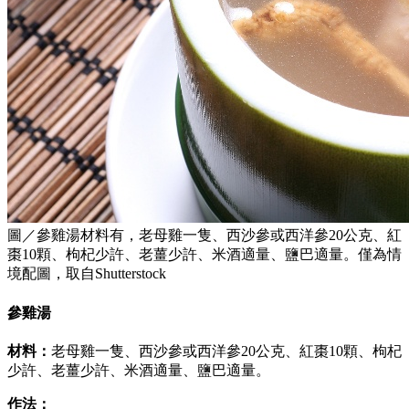
圖／參雞湯材料有，老母雞一隻、西沙參或西洋參20公克、紅
棗10顆、枸杞少許、老薑少許、米酒適量、鹽巴適量。僅為情
境配圖，取自Shutterstock
參雞湯
材料：
老母雞一隻、西沙參或西洋參20公克、紅棗10顆、枸杞
少許、老薑少許、米酒適量、鹽巴適量。
作法：