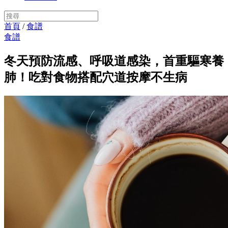
首頁
/
食譜
食譜
冬天預防流感、呼吸道感染，首重驅寒養
肺！吃對食物搭配穴道按摩不生病