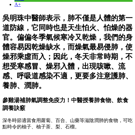
A+
吳明珠中醫師表示，肺不僅是人體的第一
道防線，它同時也是天生怕火、怕燥的器
官。偏偏冬季氣候寒冷又乾燥，我們的身
體容易因乾燥缺水，而燥氣最易侵肺，使
燥邪乘虛而入；因此，冬天非常時期，不
想受寒感冒、燥邪入體，出現咳嗽、流
感、呼吸道感染不適，更要多注意護肺、
養肺、潤肺。
參雞湯補肺氣調整免疫力！中醫授養肺食物、飲食
調養訣竅
深冬時節適當食用蘿蔔、百合、山藥等滋陰潤肺的食物，可吃
點時令的柚子、柚子茶、梨、石榴。