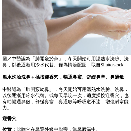
圖／中醫認為「肺開竅於鼻」，冬天開始可用溫熱水洗臉、洗
鼻，以後逐漸用冷水代替。僅為情境配圖，取自Shutterstock
溫水洗臉洗鼻＋揉按迎香穴，暢通鼻竅、舒緩鼻塞、鼻過敏
中醫認為「肺開竅於鼻」，冬天開始可用溫熱水洗臉、洗鼻，
以後逐漸用冷水代替。或每天早晚一次，適度揉按迎香穴，也
有助暢通鼻竅，舒緩鼻塞、鼻過敏等呼吸道不適，增強耐寒能
力。
迎香穴
位置：
此腧穴在鼻翼外緣中點旁，當鼻唇溝中。