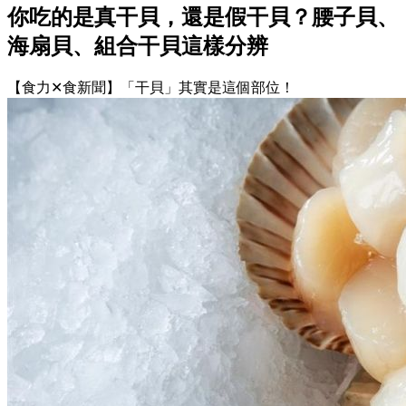
你吃的是真干貝，還是假干貝？腰子貝、
海扇貝、組合干貝這樣分辨
【食力✕食新聞】「干貝」其實是這個部位！