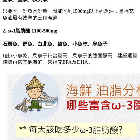
只要吃一份魚肉份量，就能吃到1500mg以上的魚油，是補充
魚油最有效率的三種海鮮。
2. ω-3脂肪酸 1100-500mg
石斑魚、鰹魚、白北魚、鱸魚、小魚乾、烏魚子
{註}小魚乾、烏魚子鈉含量高，烏魚子的膽固醇高，建議適量
淺嚐再搭其他海鮮，來補充EPA及DHA。