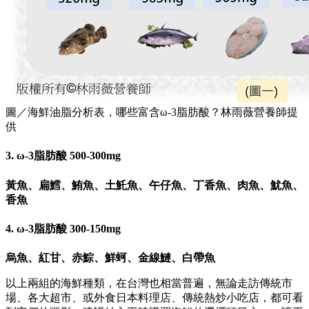
圖／海鮮油脂分析表，哪些富含ω-3脂肪酸？林雨薇營養師提
供
3. ω-3脂肪酸 500-300mg
黃魚、扁鱈、鮪魚、土魠魚、午仔魚、丁香魚、肉魚、魷魚、
香魚
4. ω-3脂肪酸 300-150mg
烏魚、紅甘、赤鯮、鮮蚵、金線鰱、白帶魚
以上兩組的海鮮種類，在台灣也相當普遍，無論走訪傳統市
場、各大超市、或外食日本料理店、傳統熱炒小吃店，都可看