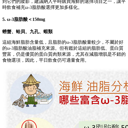
到它們的蹤影，建議納入平時購買海鮮的選擇項目之一，讓平
時飲食補充ω-3脂肪酸選擇更加多樣化。
5. ω-3脂肪酸＜150mg
螃蟹、蛤貝、九孔、蝦類
這組海鮮脂肪含量低，且脂肪的ω-3脂肪酸量較少，不屬於好
的ω-3脂肪酸油脂補充來源。但有鑑於這組的脂肪低、蛋白質
豐富，仍是優質的蛋白質肉類來源，尤其在減脂增肌是不錯的
食物選項，因此，平日飲食仍可適量食用。