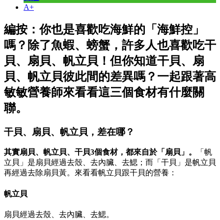
A+
編按：你也是喜歡吃海鮮的「海鮮控」
嗎？除了魚蝦、螃蟹，許多人也喜歡吃干
貝、扇貝、帆立貝！但你知道干貝、扇
貝、帆立貝彼此間的差異嗎？一起跟著高
敏敏營養師來看看這三個食材有什麼關
聯。
干貝、扇貝、帆立貝，差在哪？
其實扇貝、帆立貝、干貝3個食材，都來自於「扇貝」。
「帆
立貝」是扇貝經過去殼、去內臟、去鰓；而「干貝」是帆立貝
再經過去除扇貝黃。來看看帆立貝跟干貝的營養：
帆立貝
扇貝經過去殼、去內臟、去鰓。