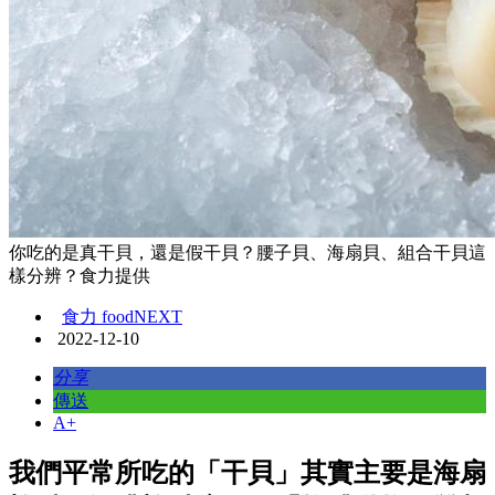
你吃的是真干貝，還是假干貝？腰子貝、海扇貝、組合干貝這
樣分辨？食力提供
食力 foodNEXT
2022-12-10
分享
傳送
A+
我們平常所吃的「干貝」其實主要是海扇