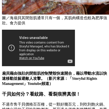
圖／海扇貝其閉殼肌通常只有一個，其肌肉構造也較為肥厚強
壯。食力提供
扇貝藉由強壯的閉殼肌控制雙殼快速開合，藉以帶動水流以快
速移動並躲避敵人攻擊。（影片來源：「Storyful Rights
Management」Youtube頻道）
干貝如何分？看紋路、看裂痕辨真假！
不過市售干貝價格百百種，從一顆好幾百元，到吃到飽火鍋、