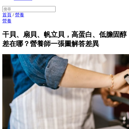
首頁
/
營養
營養
干貝、扇貝、帆立貝，高蛋白、低膽固醇
差在哪？營養師一張圖解答差異