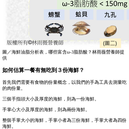
圖／海鮮油脂分析表，哪些富含ω-3脂肪酸？林雨薇營養師提
供
如何估算一餐有無吃到３份海鮮？
首先我們需要有食物的份量概念，以我們的手為工具去測量吃
的肉份量。
三個手指頭大小及厚度的海鮮，則為一份海鮮。
手掌心大小及厚度的海鮮，則為兩份海鮮。
整個手掌大小的海鮮，手掌小者為三份海鮮，手掌大者為四份
海鮮。