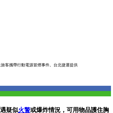
生旅客攜帶行動電源冒煙事件。台北捷運提供
遇疑似
火警
或爆炸情況，可用物品護住胸