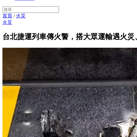
首頁
/
火災
火災
台北捷運列車傳火警，搭大眾運輸遇火災