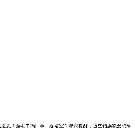
生迷思！濕毛巾摀口鼻、躲浴室？專家提醒，這些錯誤觀念恐奪