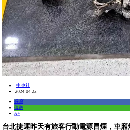
中央社
2024-04-22
分享
傳送
A+
台北捷運昨天有旅客行動電源冒煙，車廂