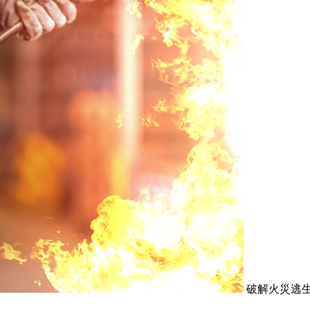
破解火災逃