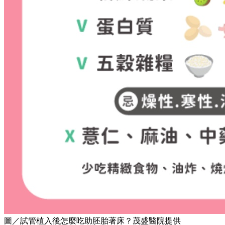
圖／試管植入後怎麼吃助胚胎著床？茂盛醫院提供