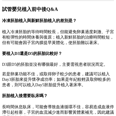
試管嬰兒植入前中後Q&A
冷凍胚胎植入與新鮮胚胎植入的差別是？
植入冷凍胚胎的等待時間較長，但能避免卵巢過度刺激、子宮
有較彈性的時間休養與復原；植入新鮮胚胎的治療時間較短，
但有可能會因子宮內膜提早黃體化，使胚胎難以著床。
要植入D3還是D5的胚胎比較好？
D3跟D5的胚胎並沒有哪個最好，主要需視患者狀況而定。
若是卵巢功能不佳，或取得卵子較少的患者，建議可以植入
Day3胚胎來提升懷孕成功率；如果是年紀較輕及取卵較多的
患者，則可以植入Day5胚胎提升植入著床率。
胚胎植入後需要臥床嗎？
長時間休息臥床，可能會導致血液循環不佳，容易造成血液停
滯引起栓塞，子宮的血流減少進而影響黃體素補充，因此建議