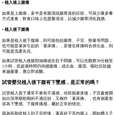
• 植入後上腹痛
如果是上腹痛，多半是有腹瀉或腸胃道的症狀，可採少量多餐
方式進食，飲食口味上也盡量清淡，以減少腸胃消化負擔。
• 植入後下腹痛
如果是植入後下腹痛，則可能包括腸胃、子宮、卵巢等問題，
也可能是著床引起的「著床痛」，若發生疼痛時合併出血，則
可能是流產先兆。
如果試管植入後腹部抽痛或生肚子悶痛，可以先觀察30分鐘至
1小時，若超過時間仍持續腹痛，或出血、腹瀉、嘔吐症狀越
來越嚴重，應立即就醫。
試管嬰兒植入後下腹有下墜感，是正常的嗎？
試管植入當下通常不會有不適感，待胚胎著床後，子宮處會開
始出現孕期初期的不適症狀，又稱作「著床痛」，也有個案形
容為下墜感、下腹疼痛感，屬於正常的情況。
因為胚胎從植入到子宮腔後，著床於子宮內膜上，開始鑽入子