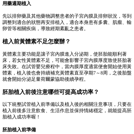
用藥週期植入
先以排卵藥及其他藥物調整患者的子宮內膜及排卵狀況，等到
調整到適合的狀態再安排植入，適合本身患有多囊、肌瘤、輸
卵管等相關疾病，導致經期紊亂之患者。
植入前黃體素不足怎麼辦？
黃體素主要功能是讓子宮內膜進入分泌期，使胚胎能順利著
床，若女性黃體素不足，可能會影響子宮內膜厚度致使胚胎著
床失敗。在試管嬰兒療程中，當內膜厚度適當便會開始使用黃
體素，植入後也會持續補充黃體素直至孕期7～8周，之後胎盤
就會開始分泌足量荷爾蒙協助後續孕程。
胚胎植入前後注意哪些可提高成功率？
以下統整試管植入前準備以及植入後的相關注意事項，只要在
植入前後多注意飲食、生活作息並保持情緒穩定，就能提高胚
胎植入成功率喔！
胚胎植入前準備