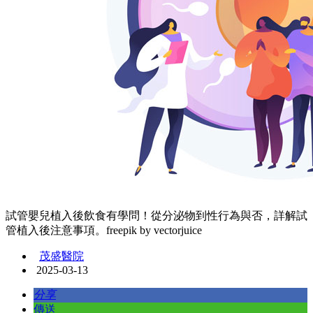
試管嬰兒植入後飲食有學問！從分泌物到性行為與否，詳解試
管植入後注意事項。freepik by vectorjuice
茂盛醫院
2025-03-13
分享
傳送