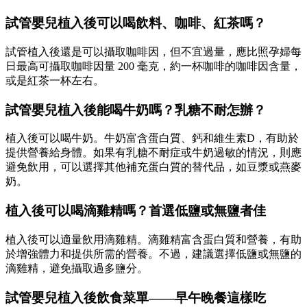
試管嬰兒植入後可以喝飲料、咖啡、紅茶嗎？
試管植入後還是可以攝取咖啡因，但不宜過量，應比照孕婦每
日最高可攝取咖啡因量 200 毫克，約一杯咖啡的咖啡因含量，
或是紅茶一杯左右。
試管嬰兒植入後能喝牛奶嗎？乳糖不耐怎辦？
植入後可以喝牛奶。牛奶富含蛋白質、鈣和維生素D，有助於
提供營養給身體。如果有乳糖不耐症或牛奶過敏的情況，則應
避免飲用，可以選擇其他補充蛋白質的替代品，如豆漿或燕麥
奶。
植入後可以喝滴雞精嗎？首選低鹽或無鹽者佳
植入後可以適量飲用滴雞精。滴雞精富含蛋白質和營養，有助
於增強體力和提供所需的營養。不過，建議選擇低鹽或無鹽的
滴雞精，避免攝取過多鹽分。
試管嬰兒植入後飲食菜單——早午晚餐這樣吃