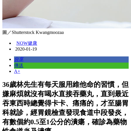
圖／Shutterstock Kwangmoozaa
NOW健康
2020-01-19
分享
傳送
A+
36歲林先生有每天服用維他命的習慣，但
嫌麻煩就沒有喝水直接吞藥丸，直到最近
吞東西時總覺得卡卡、痛痛的，才至腸胃
科就診，經胃鏡檢查發現食道中段發炎，
有數個約0.5至1公分的潰瘍，確診為藥物