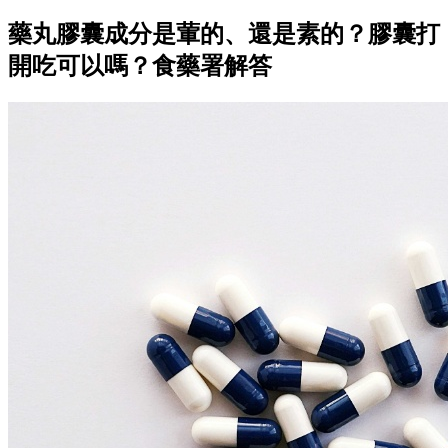
藥丸膠囊成分是葷的、還是素的？膠囊打
開吃可以嗎？食藥署解答