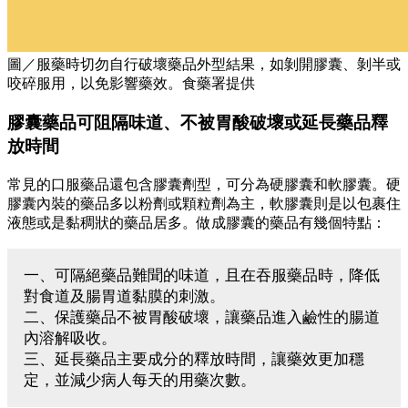
圖／服藥時切勿自行破壞藥品外型結果，如剝開膠囊、剝半或
咬碎服用，以免影響藥效。食藥署提供
膠囊藥品可阻隔味道、不被胃酸破壞或延長藥品釋
放時間
常見的口服藥品還包含膠囊劑型，可分為硬膠囊和軟膠囊。硬
膠囊內裝的藥品多以粉劑或顆粒劑為主，軟膠囊則是以包裹住
液態或是黏稠狀的藥品居多。做成膠囊的藥品有幾個特點：
一、可隔絕藥品難聞的味道，且在吞服藥品時，降低
對食道及腸胃道黏膜的刺激。
二、保護藥品不被胃酸破壞，讓藥品進入鹼性的腸道
內溶解吸收。
三、延長藥品主要成分的釋放時間，讓藥效更加穩
定，並減少病人每天的用藥次數。