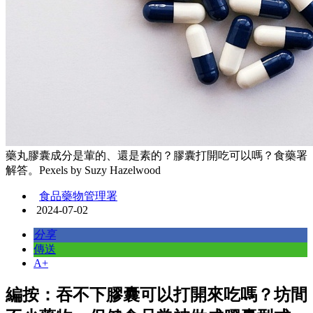
藥丸膠囊成分是葷的、還是素的？膠囊打開吃可以嗎？食藥署
解答。Pexels by Suzy Hazelwood
食品藥物管理署
2024-07-02
分享
傳送
A+
編按：吞不下膠囊可以打開來吃嗎？坊間