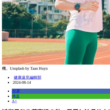
機。Unsplash by Taan Huyn
健康遠見編輯部
2024-08-14
分享
傳送
A+