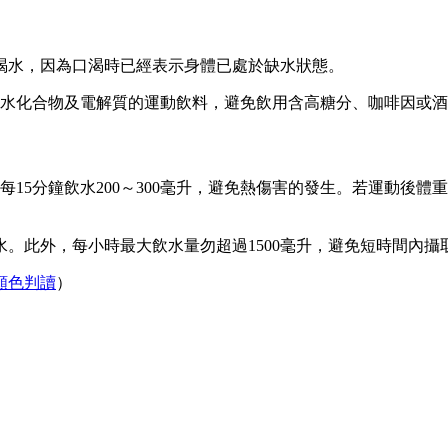
喝水，因為口渴時已經表示身體已處於缺水狀態。
度碳水化合物及電解質的運動飲料，避免飲用含高糖分、咖啡因或
則每15分鐘飲水200～300毫升，避免熱傷害的發生。若運動
。此外，每小時最大飲水量勿超過1500毫升，避免短時間內攝
顏色判讀
）