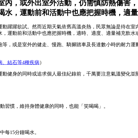
室內，或外出室外活動，仍需慎防熱傷害，
喝水，運動前和活動中也應把握時機，適量
對運動躍躍欲試。然而近期天氣依舊高溫炎熱，民眾無論是待在
水，運動前和活動中也應把握時機，適時、適度、適量補充飲水
跑等，或是室外的健走、慢跑、騎腳踏車及長達數小時的耐力運
病、結石等4種疾病
）
運動健身的同時或追求個人最佳紀錄前，千萬要注意氣溫變化並
運動習慣，維持身體健康的同時，也能「笑喝喝」。
中每15分鐘喝水。