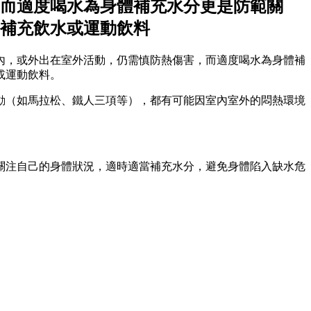
而適度喝水為身體補充水分更是防範關
補充飲水或運動飲料
室內，或外出在室外活動，仍需慎防熱傷害，而適度喝水為身體補
或運動飲料。
動（如馬拉松、鐵人三項等），都有可能因室內室外的悶熱環境
關注自己的身體狀況，適時適當補充水分，避免身體陷入缺水危