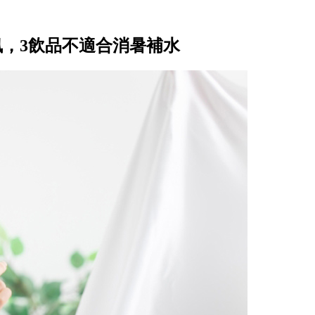
訊，3飲品不適合消暑補水