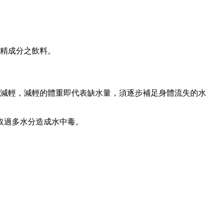
酒精成分之飲料。
後體重減輕，減輕的體重即代表缺水量，須逐步補足身體流失的水
取過多水分造成水中毒。