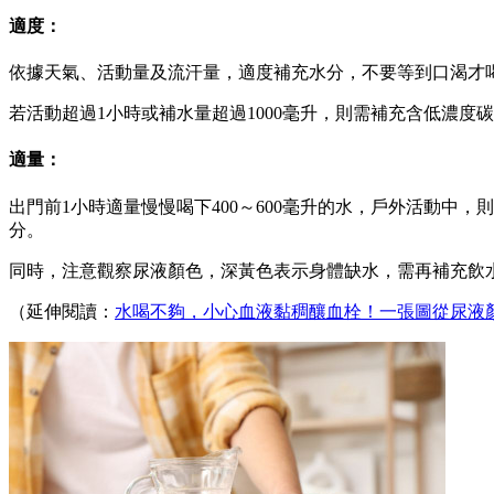
適度：
依據天氣、活動量及流汗量，適度補充水分，不要等到口渴才
若活動超過1小時或補水量超過1000毫升，則需補充含低濃
適量：
出門前1小時適量慢慢喝下400～600毫升的水，戶外活動中，
分。
同時，注意觀察尿液顏色，深黃色表示身體缺水，需再補充飲水
（延伸閱讀：
水喝不夠，小心血液黏稠釀血栓！一張圖從尿液