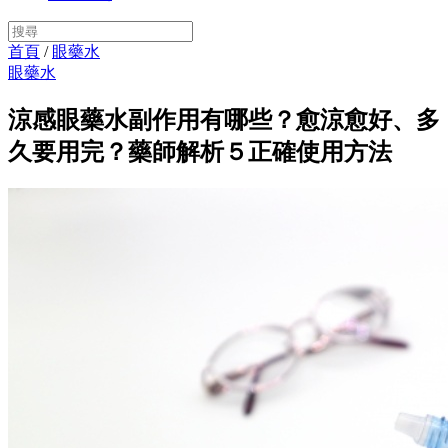
首頁
/
眼藥水
眼藥水
涼感眼藥水副作用有哪些？愈涼愈好、多
久要用完？藥師解析５正確使用方法