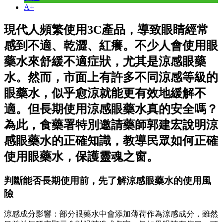
A+
現代人頻繁使用3C產品，導致眼睛經常
感到不適、乾澀、紅癢。不少人會使用眼
藥水來舒緩不適症狀，尤其是涼感眼藥
水。然而，市面上有許多不同涼感等級的
眼藥水，似乎愈涼就能更有效地緩解不
適。但長期使用涼感眼藥水真的安全嗎？
為此，食藥署特別邀請藥師郭建宏說明涼
感眼藥水的正確知識，教導民眾如何正確
使用眼藥水，保護靈魂之窗。
判斷能否長期使用前，先了解涼感眼藥水的使用風
險
涼感成分影響：部分眼藥水中會添加薄荷作為涼感成分，雖然