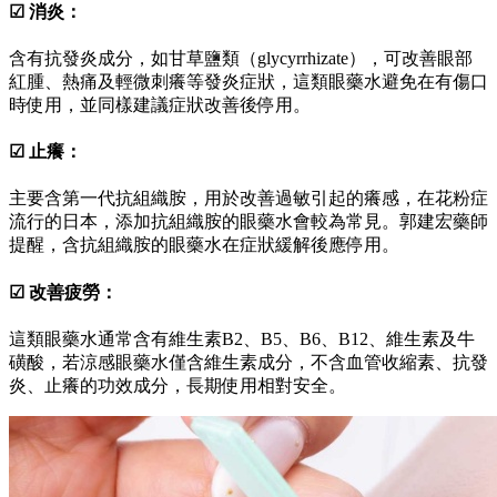
☑ 消炎：
含有抗發炎成分，如甘草鹽類（glycyrrhizate），可改善眼部
紅腫、熱痛及輕微刺癢等發炎症狀，這類眼藥水避免在有傷口
時使用，並同樣建議症狀改善後停用。
☑ 止癢：
主要含第一代抗組織胺，用於改善過敏引起的癢感，在花粉症
流行的日本，添加抗組織胺的眼藥水會較為常見。郭建宏藥師
提醒，含抗組織胺的眼藥水在症狀緩解後應停用。
☑ 改善疲勞：
這類眼藥水通常含有維生素B2、B5、B6、B12、維生素及牛
磺酸，若涼感眼藥水僅含維生素成分，不含血管收縮素、抗發
炎、止癢的功效成分，長期使用相對安全。