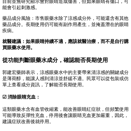
目前並無研究顯示會對眼睛造成傷害，但如果眼睛有傷口，可
能會引起刺激感。
藥品成分風險：市售眼藥水除了涼感成分外，可能還含有其他
藥品成分。長期使用仍可能有副作用產生，並掩蓋潛在的眼睛
疾病。
就醫建議：如果眼睛持續不適，應該就醫治療，而不是自行購
買眼藥水使用。
從功能判斷眼藥水成分，確認能否長期使用
郭建宏藥師表示，涼感眼藥水中的主要帶來清涼感的關鍵成分
是薄荷醇，能讓人感到清涼並舒緩不適。民眾可以從包裝或仿
單上查看成分資訊，了解能否長期使用。
☑ 消除眼睛充血：
這類眼藥水含有血管收縮素，能改善眼睛紅症狀，但頻繁使用
可能導致反彈性充血，停用後會讓眼睛充血更加嚴重，因此，
建議症狀改善後就停用。