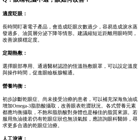
適度眨眼：
長時間盯著電子產品，會造成眨眼次數過少，容易造成淚水蒸
發過多、油質層分泌下降等情形。建議縮短近距離用眼時間，
改善淚膜穩定度。
定期熱敷：
選擇眼部專用、通過醫材認證的恆溫熱敷眼罩，可以設定溫度
與操作時間，促進眼瞼板腺暢通。
營養均衡：
初步診斷乾眼症、尚未接受治療的患者，可以補充深海魚油或
增加Omega-3脂肪酸攝取，改善眼表乾澀狀況。各式營養元素
都應均衡攝取，不飽和脂肪酸對身體也是極佳的脂質來源。若
服用魚油後若仍有乾眼症狀也無須氣餒，應諮詢眼科醫師，尋
求更多合適的乾眼症治療。
人工淚液：