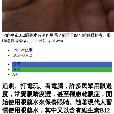
含維生素B12眼藥水有副作用嗎？能天天點？緩解眼睛癢、眼
睛乾澀這樣做。photoAC by oisawa
NOW健康
2024-03-12
分享
傳送
A+
追劇、打電玩、看電腦，許多民眾用眼過
度，常覺眼睛痠澀，甚至罹患乾眼症，開
始使用眼藥水來保養眼睛。隨著現代人習
慣使用眼藥水，其中又以含有維生素B12