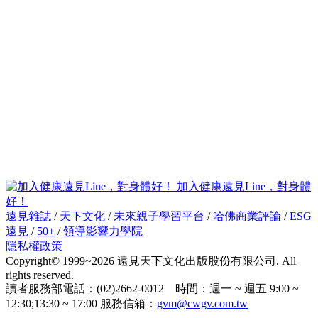
加入健康遠見Line，對身體
好！
遠見雜誌
/
天下文化
/
未來親子學習平台
/
哈佛商業評論
/
ESG
遠見
/
50+
/
領導影響力學院
隱私權政策
Copyright© 1999~2026 遠見天下文化出版股份有限公司. All
rights reserved.
讀者服務部電話：(02)2662-0012 時間：週一 ~ 週五 9:00 ~
12:30;13:30 ~ 17:00 服務信箱：
gvm@cwgv.com.tw