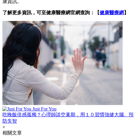
康資訊。
了解更多資訊，可至健康醫療網官網查詢：【
健康醫療網
】
Just For You
吃晚飯倍感孤獨？心理師談空巢期，用１０習慣強健大腦、預
防失智
×
相關文章