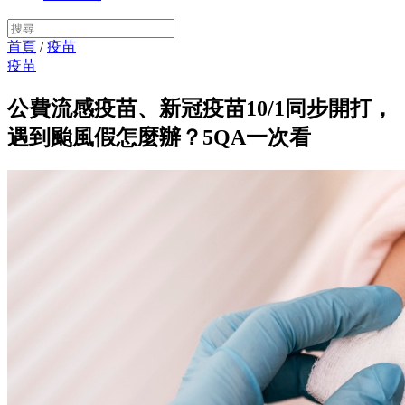
首頁
/
疫苗
疫苗
公費流感疫苗、新冠疫苗10/1同步開打，
遇到颱風假怎麼辦？5QA一次看