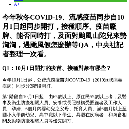
A+
今年秋冬COVID-19、流感疫苗同步自10
月1日起同步開打，接種順序、疫苗廠
牌、能否同時打，及面對颱風山陀兒來勢
洶洶，遇颱風假怎麼辦等QA，中央社記
者整理一次看。
Q1：10月1日開打的疫苗、接種對象有哪些？
今年10月1日起，公費流感疫苗與COVID-19（2019冠狀病毒
疾病）同步分2階段開打。
第1階段自10月1日起，由65歲以上、原住民55歲以上者，及醫
事及衛生防疫相關人員、安養或長照機構受照顧者及工作人
員、孕婦、6個月內嬰幼兒之父母、托育人員、滿6個月以上至
國小入學前幼兒、高中職以下學生、具潛在疾病者，和禽畜相
關及動物防疫相關人員等優先開打。