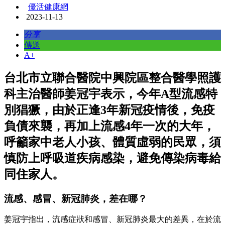
優活健康網
2023-11-13
分享
傳送
A+
台北市立聯合醫院中興院區整合醫學照護
科主治醫師姜冠宇表示，今年A型流感特
別猖獗，由於正逢3年新冠疫情後，免疫
負債來襲，再加上流感4年一次的大年，
呼籲家中老人小孩、體質虛弱的民眾，須
慎防上呼吸道疾病感染，避免傳染病毒給
同住家人。
流感、感冒、新冠肺炎，差在哪？
姜冠宇指出，流感症狀和感冒、新冠肺炎最大的差異，在於流