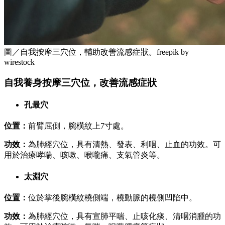
圖／自我按摩三穴位，輔助改善流感症狀。freepik by
wirestock
自我養身按摩三穴位，改善流感症狀
孔最穴
位置：
前臂屈側，腕橫紋上7寸處。
功效：
為肺經穴位，具有清熱、發表、利咽、止血的功效。可
用於治療哮喘、咳嗽、喉嚨痛、支氣管炎等。
太淵穴
位置：
位於掌後腕橫紋橈側端，橈動脈的橈側凹陷中。
功效：
為肺經穴位，具有宣肺平喘、止咳化痰、清咽消腫的功