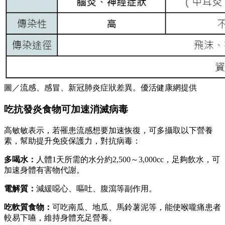
圖／流感、感冒、新冠肺炎症狀差異。優活健康網提供
吃抗發炎食物可加速消滅病毒
高敏敏表示，若罹患流感想要加速恢復，可多攝取以下營養
素，幫助提升免疫保護力，對抗病毒：
多喝水：
人體1天所需的水分約2,500～3,000cc，足夠飲水，可
加速身體有害物代謝。
電解質：
減緩噁心、嘔吐、腹瀉等副作用。
吃軟質食物：
可吃南瓜、地瓜、馬鈴薯泥等，能使喉嚨痛患者
較易下嚥，維持身體充足營養。