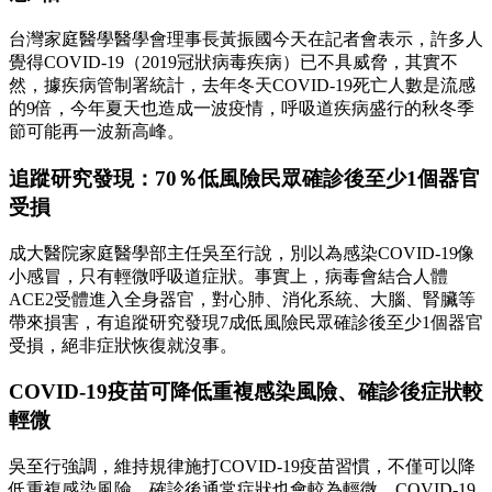
台灣家庭醫學醫學會理事長黃振國今天在記者會表示，許多人
覺得COVID-19（2019冠狀病毒疾病）已不具威脅，其實不
然，據疾病管制署統計，去年冬天COVID-19死亡人數是流感
的9倍，今年夏天也造成一波疫情，呼吸道疾病盛行的秋冬季
節可能再一波新高峰。
追蹤研究發現：70％低風險民眾確診後至少1個器官
受損
成大醫院家庭醫學部主任吳至行說，別以為感染COVID-19像
小感冒，只有輕微呼吸道症狀。事實上，病毒會結合人體
ACE2受體進入全身器官，對心肺、消化系統、大腦、腎臟等
帶來損害，有追蹤研究發現7成低風險民眾確診後至少1個器官
受損，絕非症狀恢復就沒事。
COVID-19疫苗可降低重複感染風險、確診後症狀較
輕微
吳至行強調，維持規律施打COVID-19疫苗習慣，不僅可以降
低重複感染風險，確診後通常症狀也會較為輕微。COVID-19