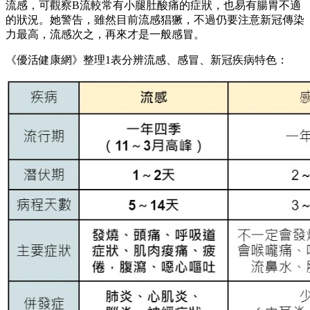
流感，可觀察B流較常有小腿肚酸痛的症狀，也易有腸胃不適
的狀況。她警告，雖然目前流感猖獗，不過仍要注意新冠傳染
力最高，流感次之，再來才是一般感冒。
《優活健康網》整理1表分辨流感、感冒、新冠疾病特色：