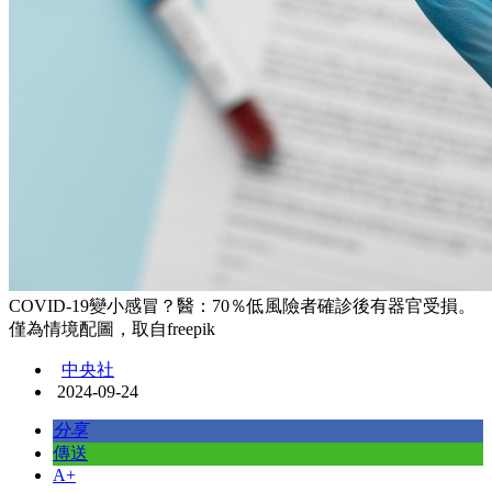
COVID-19變小感冒？醫：70％低風險者確診後有器官受損。
僅為情境配圖，取自freepik
中央社
2024-09-24
分享
傳送
A+