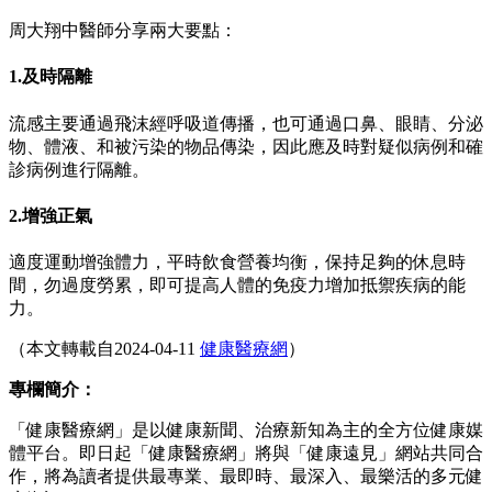
周大翔中醫師分享兩大要點：
1.及時隔離
流感主要通過飛沫經呼吸道傳播，也可通過口鼻、眼睛、分泌
物、體液、和被污染的物品傳染，因此應及時對疑似病例和確
診病例進行隔離。
2.增強正氣
適度運動增強體力，平時飲食營養均衡，保持足夠的休息時
間，勿過度勞累，即可提高人體的免疫力增加抵禦疾病的能
力。
（本文轉載自2024-04-11
健康醫療網
）
專欄簡介：
「健康醫療網」是以健康新聞、治療新知為主的全方位健康媒
體平台。即日起「健康醫療網」將與「健康遠見」網站共同合
作，將為讀者提供最專業、最即時、最深入、最樂活的多元健