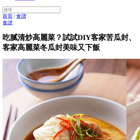
首頁
/
食譜
食譜
吃膩清炒高麗菜？試試DIY客家苦瓜封、
客家高麗菜冬瓜封美味又下飯