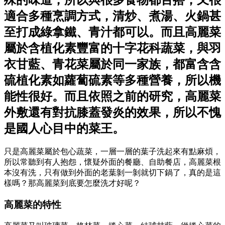
殊的味道，所以與很多食物都百搭，又很
適合多種烹調方式，清炒、煮湯、火鍋甚
至打成綠拿鐵、青汁都可以。而且高麗菜
屬於含植化素豐富的十字花科蔬菜，與羽
衣甘藍、青花菜屬於同一家族，都富含含
硫植化素如蘿蔔硫素等多種營養，所以機
能性很好。而且依照之前的研究，高麗菜
外敷還有對抗膝蓋發炎的效果，所以不愧
是國人心目中的菜王。
只是高麗菜屬於包心蔬菜，一層一層的葉子洗起來有點麻煩，
所以常聽到有人抱怨，懷疑外面的餐廳、自助餐店，高麗菜根
本沒有洗，只有做到外面的老葉剝一剝就切下鍋了，真的是這
樣嗎？那高麗菜到底要怎麼洗才好呢？
高麗菜的特性