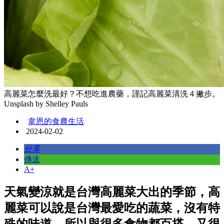
高麗菜怎麼洗最好？不想吃進農藥，謹記高麗菜清洗４撇步。
Unsplash by Shelley Pauls
韋恩的食農生活
2024-02-02
分享
傳送
A+
天氣變涼就是台灣高麗菜大出的季節，高
麗菜可以說是台灣最愛吃的蔬菜，沒有特