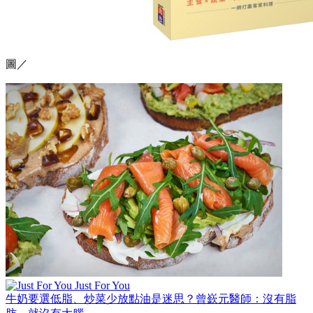
圖／
Just For You
牛奶要選低脂、炒菜少放點油是迷思？曾嶔元醫師：沒有脂