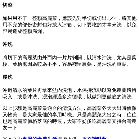
切菜
如果用不了一整顆高麗菜，應該先對半切或切出1／4，將其他
用不完的部份密封包好放入冰箱，切下要吃的才拿來洗，以免
容易造成整顆腐爛。
沖洗
將切下的高麗菜由外而內一片片剝開，以清水沖洗，尤其是葉
梗、葉柄處因為較為不平，容易殘留農藥，是沖洗的重點。
浸洗
沖過清水的葉片再拿來盆內浸泡，水保持流動以避免農藥殘留
吸入，或是沖洗、浸泡經過多次循環，以做到更徹底的清洗。
以上步驟是高麗菜最適合的清洗方法，高麗菜冬天大出時價廉
又物美，是大家最佳的享用時機。只是高麗菜大出之時，往往
也是高麗菜價格落底的時候，大家不妨多吃高麗菜支持台灣農
友一下。