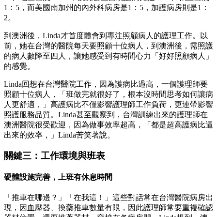
1：5，而美國南加州的內外科病房是1：5，加護病房則是1：
2。
到澳洲後，Linda才首度體會到專注照顧病人的護理工作。以
前，她在台灣的醫院每天要照顧十位病人，到澳洲後，需照護
的病人數降至四人，讓她感受到有時間心力「好好照顧病人」
的感覺。
Linda回想在台灣醫院工作，因為護病比過高，一個護理師要
照顧十位病人，「班做完就很好了，根本沒時間思考如何讓病
人更舒適，」高護病比不僅影響護理師工作負荷，更連帶影響
照護服務品質。Linda甚至觀察到，台灣訓練出來的護理師在
澳洲醫院很受歡迎，因為做事效率超高，「都是超高護病比逼
出來的效率，」Linda苦笑著說。
關鍵三：工作環境與班表
硬體設施完善，上班有休息時間
「推車在哪邊？」「在我這！」這些對話常在台灣醫院病房出
現，因血壓器、換藥推車數量有限，因此護理師常要重複確認