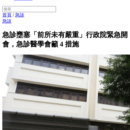
首頁
/
急診
急診
急診壅塞「前所未有嚴重」行政院緊急開
會，急診醫學會籲 4 措施