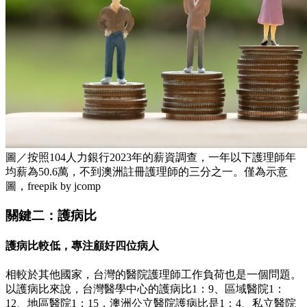
圖／按照104人力銀行2023年的薪資調查，一年以下護理師年
均薪為50.6萬，不到澳洲註冊護理師的三分之一。僅為示意
圖，freepik by jcomp
關鍵二：護病比
護病比較低，專注顧好四位病人
相較於其他國家，台灣的醫院護理師工作負荷也是一個問題。
以護病比來說，台灣醫學中心的護病比1：9、區域醫院1：
12、地區醫院1：15，澳洲公立醫院護病比是1：4、私立醫院