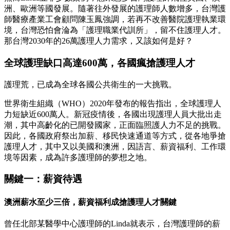
洲、歐洲等國發展。隨著往外發展的護理師人數增多，台灣護
師醫療產業工會顧問陳玉鳳強調，若再不改善醫院護理執業環
境，台灣恐怕會淪為「護理職業代訓所」，留不住護理人才。
那台灣2030年的26萬護理人力需求，又該如何是好？
全球護理缺口高達600萬，各國瘋搶護理人才
護理荒，已成為全球各國公共衛生的一大挑戰。
世界衛生組織（WHO）2020年發布的報告指出，全球護理人
力短缺近600萬人。新冠疫情後，各國出現護理人員大批出走
潮，其中高齡化的已開發國家，正面臨照護人力不足的挑戰。
因此，各國政府祭出加薪、移民快速通道等方式，從各地爭搶
護理人才，其中又以美國和澳洲，因語言、薪資福利、工作環
境等因素，成為許多護理師的夢想之地。
關鍵一：薪資待遇
澳洲薪水至少三倍，薪資福利成搶護理人才關鍵
曾任北部某醫學中心護理師的Linda就表示，台灣護理師的薪