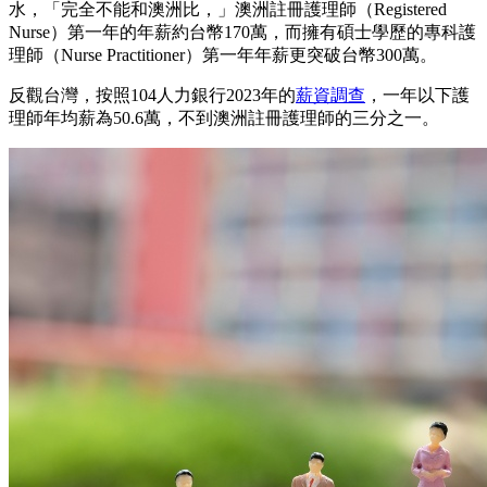
水，「完全不能和澳洲比，」澳洲註冊護理師（Registered
Nurse）第一年的年薪約台幣170萬，而擁有碩士學歷的專科護
理師（Nurse Practitioner）第一年年薪更突破台幣300萬。
反觀台灣，按照104人力銀行2023年的
薪資調查
，一年以下護
理師年均薪為50.6萬，不到澳洲註冊護理師的三分之一。