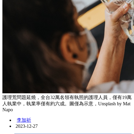
護理荒問題延燒，全台32萬名領有執照的護理人員，僅有19萬
人執業中，執業率僅有約六成。圖僅為示意，Unsplash by Mat
Napo
李加祈
2023-12-27