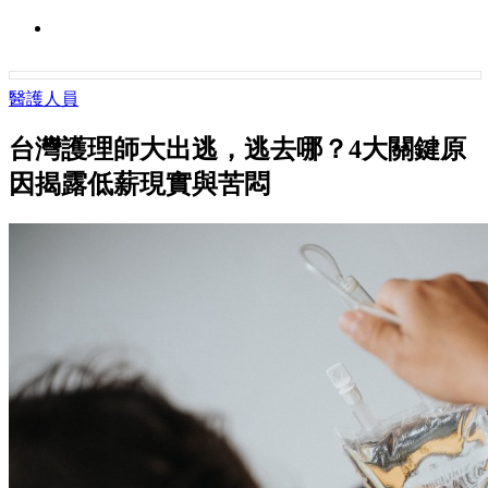
醫護人員
台灣護理師大出逃，逃去哪？4大關鍵原
因揭露低薪現實與苦悶