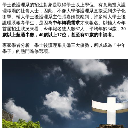
學士後護理系的招生對象是取得學士以上學位、有意願投入護
理職場的社會人士，因此，不像大學部護理系直接受到少子化
衝擊。輔大學士後護理系主任張嘉娟觀察到，許多輔大學士後
護理系報考學生，是因為
中年轉職需求
才來報名。以輔大今年
首屆招生狀況來看，今年報名總人數67人，平均年齡34歲，
30
歲以上超過半數，40歲以上17位，甚至有61歲的申請者。
專家學者分析，學士後護理系具備三大優勢，所以成為「中年
學子」的熱門進修選項。