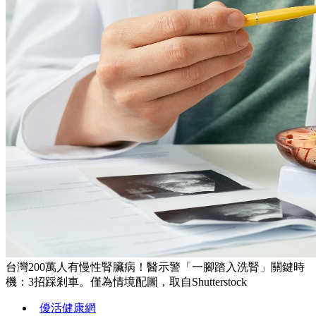
台灣200萬人有慢性腎臟病！醫示警「一腳踏入洗腎」關鍵時
機：3招踩剎車。僅為情境配圖，取自Shutterstock
優活健康網