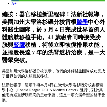
A+
編按：器官移植新里程碑！法新社報導，
美國加州大學洛杉磯分校雷根
醫學
中心外
科醫生團隊，於 5 月 4 日完成世界首例人
體膀胱移植手術。41 歲患者同時接受膀
胱與
腎臟
移植，術後立即恢復排尿功能，
並擺脫長達 7 年的洗腎透析治療，是一大
醫學突破。
美國加州大學洛杉磯分校表示，他們的外科醫生團隊成功完成
了世界首例的人類膀胱移植。
法新社報導，這項手術本月4日在加州大學洛杉磯分校雷根醫
學中心（Ronald Reagan UCLA Medical Center）進行，對於其
他患有嚴重膀胱疾病的患者來說，這是一項充滿希望的醫學發
展。