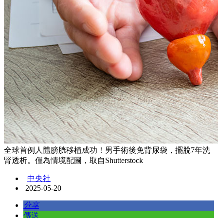
全球首例人體膀胱移植成功！男手術後免背尿袋，擺脫7年洗
腎透析。僅為情境配圖，取自Shutterstock
中央社
2025-05-20
分享
傳送