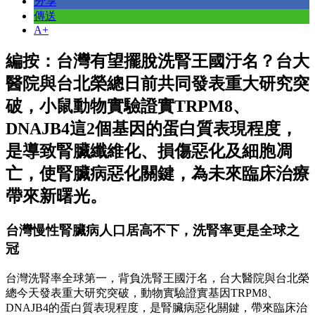
分享
傳送
A+
編按：台灣有望擺脫洗腎王國汙名？台大
醫院與台北榮總日前共同發表重大研究突
破，小鼠動物實驗證實TRPM8、
DNAJB4這2個基因的蛋白質表現程度，
是導致腎臟纖維化、損傷惡化及細胞凋
亡，使腎臟病惡化關鍵，為未來臨床治療
帶來新曙光。
台灣慢性腎臟病人口居高不下，洗腎率更是全球之
冠
台灣洗腎率全球第一，背負洗腎王國汙名，台大醫院與台北榮
總今天發表重大研究突破，動物實驗證實基因TRPM8、
DNAJB4的蛋白質表現程度，是腎臟病惡化關鍵，帶來臨床治