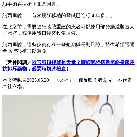
項手術在技術上非常困難。
納西里說：「首次膀胱移植的嘗試已進行 4 年多。」
在此之前，需要進行膀胱重建的患者可以使用部分腸道製造人
工膀胱，或使用造口袋來收集尿液。
納西里說，這些技術存在一些短期與長期風險，醫生希望透過
全膀胱移植加以避免。
（延伸閱讀／
器官移植後就是天堂？醫師解析病患需終身服用
抗排斥藥物，必要時切片檢查
）
本文轉載自2025.05.20「中央社」，僅反映作者意見，不代表
本社立場。