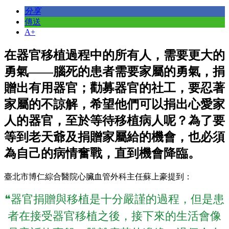
分享
傳送
A+
在器官移植過程中的所有人，需要更大的
勇氣
——
腦死的患者需要家屬的勇氣，捐
贈出有用器官；勸募器官的社工，要忍著
家屬的不諒解，希望他們可以捐出心愛家
人的器官，至於等待移植病人呢？為了要
等到老天爺及捐贈家屬給的機會，也必須
為自己的病情奮戰，直到機會降臨。
臺北市博仁綜合醫院心臟血管外科主任蘇上豪提到：
❝器官捐贈與移植是十分嚴謹的過程，但是患
者在接受器官移植之後，接下來的生活會像