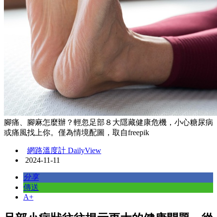
腳痛、腳麻怎麼辦？輕忽足部８大隱藏健康危機，小心糖尿病
或痛風找上你。僅為情境配圖，取自freepik
網路溫度計 DailyView
2024-11-11
分享
傳送
A+