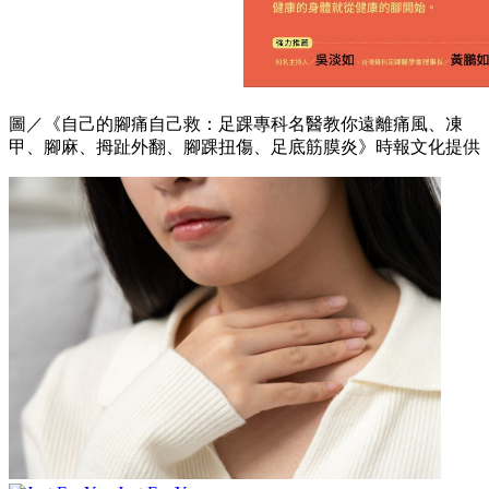
圖／《自己的腳痛自己救：足踝專科名醫教你遠離痛風、凍
甲、腳麻、拇趾外翻、腳踝扭傷、足底筋膜炎》時報文化提供