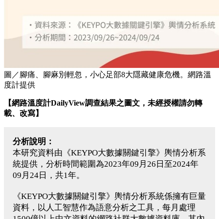
圖／腳痛、腳麻別輕忽，小心足部8大隱藏健康危機。網路溫
度計提供
【
網路溫度計DailyView調查結果之圖文，未經授權請勿轉
載、改寫】
分析說明：
本研究資料由《KEYPO大數據關鍵引擎》輿情分析系
統提供，分析時間範圍為2023年09月26日至2024年
09月24日，共1年。
《KEYPO大數據關鍵引擎》輿情分析系統係擁有巨量
資料，以人工智慧作為語意分析之工具，每月處理
1500億以上中文資料的網路社群大數據資料庫，其內