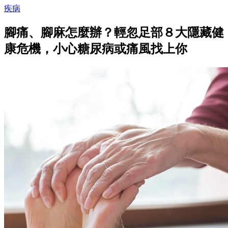
疾病
腳痛、腳麻怎麼辦？輕忽足部８大隱藏健
康危機，小心糖尿病或痛風找上你