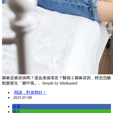
腳麻是糖尿病嗎？還血液循環差？醫揭２腳麻原因，輕忽恐釀
動脈硬化「腳中風」。freepik by fabrikasimf
閱讀，對身體好！
2025-07-08
分享
傳送