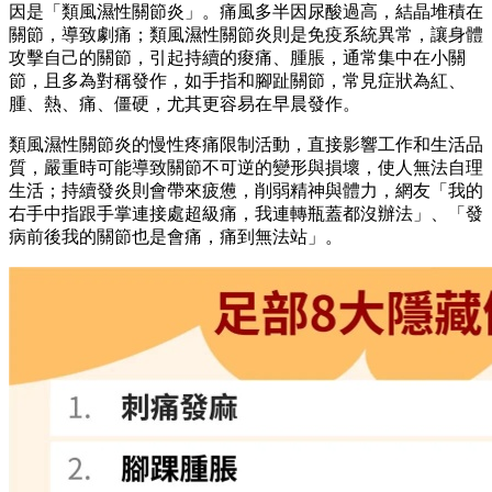
因是「類風濕性關節炎」。痛風多半因尿酸過高，結晶堆積在
關節，導致劇痛；類風濕性關節炎則是免疫系統異常，讓身體
攻擊自己的關節，引起持續的痠痛、腫脹，通常集中在小關
節，且多為對稱發作，如手指和腳趾關節，常見症狀為紅、
腫、熱、痛、僵硬，尤其更容易在早晨發作。
類風濕性關節炎的慢性疼痛限制活動，直接影響工作和生活品
質，嚴重時可能導致關節不可逆的變形與損壞，使人無法自理
生活；持續發炎則會帶來疲憊，削弱精神與體力，網友「我的
右手中指跟手掌連接處超級痛，我連轉瓶蓋都沒辦法」、「發
病前後我的關節也是會痛，痛到無法站」。