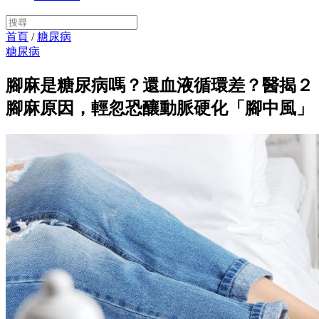
首頁
/
糖尿病
糖尿病
腳麻是糖尿病嗎？還血液循環差？醫揭２
腳麻原因，輕忽恐釀動脈硬化「腳中風」