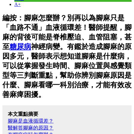
A+
編按：腳麻怎麼辦？別再以為腳麻只是
「血路不通」血液循環差！醫師提醒，腳
麻的背後可能是脊椎壓迫、血管阻塞，甚
至
糖尿病
神經病變。有鑑於造成腳麻的原
因多元，醫師表示想知道腳麻是什麼病，
可以從掌握發生時間、腳麻位置與感覺類
型等三判斷重點，幫助你辨別腳麻原因是
什麼、腳麻看哪一科別治療，才能有效改
善麻痺困擾。
本文重點摘要
腳麻是血液循環差？
醫解答腳麻的原因？