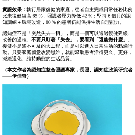
實證效果：
執行居家復健的家庭，患者自主完成日常任務比例
比未復健組高 65 %，照護者壓力降低 42 %；堅持 6 個月的認
知訓練＋環境改造，80 % 的患者仍能保持生活自理能力。
認知症不是「突然失去一切」，而是一個可以通過復健延緩、
改善的過程。
不要只盯著「失去」，要看到「還能做什麼」
。
復健不是遙不可及的大工程，而是可以進入日常生活的點滴行
動。只要家庭願意改變思維，就能幫助患者活得更久、更好，
減緩退化、維持動態的生活品質。
（本文作者為認知症整合照護專家，長照、認知症政策研究者
——伊佳奇）