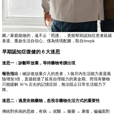
圖／家庭能做的，遠不止「照護」，更能幫助認知症患者延緩
衰退、重啟生活自信心。僅為情境配圖，取自freepik
早期認知症復健的６大迷思
迷思一：診斷即放棄，等待藥物奇蹟出現
報告指出：
確診後放棄介入的患者，3 個月內生活能力衰退風
險增加3倍，直接錯過了延長自理能力的黃金期。而現有藥物
只能緩解 30 % 左右的記憶症狀，無法阻止日常生活能力下
降。
迷思二：過度依賴藥物，忽視非藥物生活方式的重要性
傳統對疾病的思維，有病 → 就醫 → 服藥 → 康復，偏偏面對