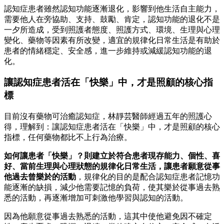
認知症患者雖然認知功能逐漸退化，影響到他生活自主能力，
需要他人在旁協助、支持、鼓勵、肯定，認知功能的退化不是
一夕所造成，受到照護者態度、照護方式、環境、生理與心理
變化、藥物等因素有所改變，適宜的規律化日常生活是有助於
患者的情緒穩定、安全感，進一步維持或減緩認知功能的退
化。
讓認知症患者活在「快樂」中，才是照顧的核心指
標
目前沒有藥物可治癒認知症，林靜芸醫師經過五年的照護心
得，理解到：讓認知症患者活在「快樂」中，才是照顧的核心
指標，任何藥物都比不上行為治療。
如何讓患者「快樂」？則建立於符合患者現存能力、個性、喜
好、當前生理與心理狀態的規律化日常生活，讓患者願意從事
他過去曾樂於的活動
，規律化的目的是配合認知症患者記憶功
能逐漸的缺損，減少他需要記憶的負荷，使其樂於從事過去熟
悉的活動，再逐漸增加可刺激他學習與認知的活動。
因為他願意從事過去熟悉的活動，這其中使他避免因不確定