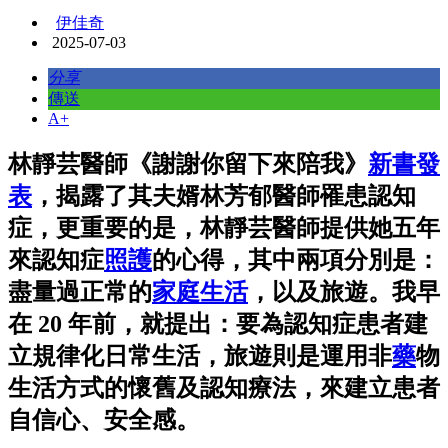
伊佳奇
2025-07-03
分享
傳送
A+
林靜芸醫師《謝謝你留下來陪我》
新書發
表
，揭露了其夫婿林芳郁醫師罹患認知
症，更重要的是，林靜芸醫師提供她五年
來認知症
照護
的心得，其中兩項分別是：
盡量過正常的
家庭
生活
，以及旅遊
。我早
在 20 年前，就提出：要為認知症患者建
立規律化日常生活，旅遊則是運用非
藥
物
生活方式的懷舊及認知療法，來建立患者
自信心、安全感。