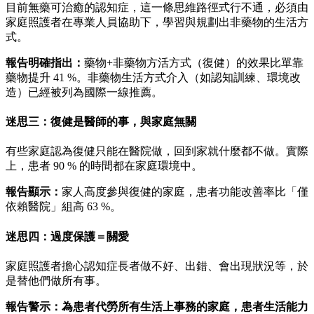
目前無藥可治癒的認知症，這一條思維路徑式行不通，必須由
家庭照護者在專業人員協助下，學習與規劃出非藥物的生活方
式。
報告明確指出：
藥物+非藥物方活方式（復健）的效果比單靠
藥物提升 41 %。非藥物生活方式介入（如認知訓練、環境改
造）已經被列為國際一線推薦。
迷思三：復健是醫師的事，與家庭無關
有些家庭認為復健只能在醫院做，回到家就什麼都不做。實際
上，患者 90 % 的時間都在家庭環境中。
報告顯示
：
家人高度參與復健的家庭，患者功能改善率比「僅
依賴醫院」組高 63 %。
迷思四：過度保護＝關愛
家庭照護者擔心認知症長者做不好、出錯、會出現狀況等，於
是替他們做所有事。
報告警示：為患者代勞所有生活上事務的家庭，患者生活能力