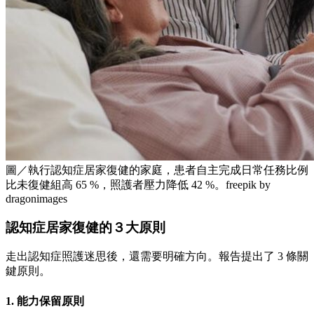
圖／執行認知症居家復健的家庭，患者自主完成日常任務比例
比未復健組高 65 %，照護者壓力降低 42 %。freepik by
dragonimages
認知症居家復健的３大原則
走出認知症照護迷思後，還需要明確方向。報告提出了 3 條關
鍵原則。
1. 能力保留原則