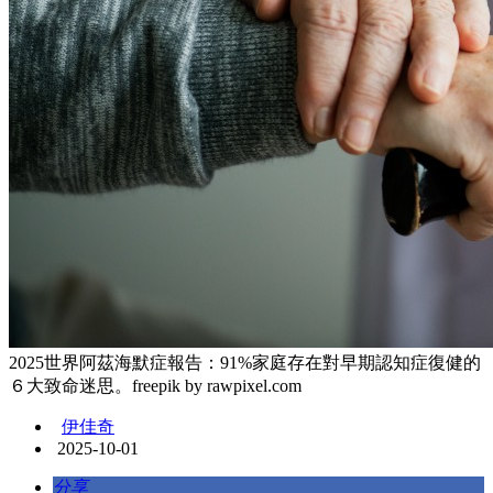
2025世界阿茲海默症報告：91%家庭存在對早期認知症復健的
６大致命迷思。freepik by rawpixel.com
伊佳奇
2025-10-01
分享