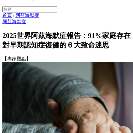
首頁
/
阿茲海默症
阿茲海默症
2025世界阿茲海默症報告：91%家庭存在
對早期認知症復健的６大致命迷思
【專家觀點】