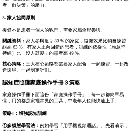
者「做決策」的壓力。
3. 家人協同原則
復健不是患者一個人的戰鬥，需要家屬全程參與。
關鍵資料：
家人參與度 ≧ 80 % 的家庭，復健效果比獨自練習
組高 63 %。有家人正向回饋的患者，訓練的依從性（願意堅
持練）比「沒人鼓勵」的患者高 49 %。
核心策略：
三大核心策略都需要家人配合，一起練習、一起改
造環境、一起制定計劃。
認知症照護家庭操作手冊３策略
家庭操作手冊下面這份「家庭操作手冊」，每一步都簡單易
懂，用的都是家裡常見的工具，中老年人也能快速上手。
策略1：增強認知訓練
①多模態學習法：
例如學習「用手機視頻通話」。先看演示，