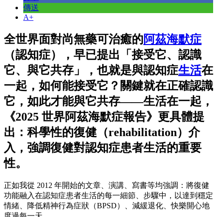
傳送
A+
全世界面對尚無藥可治癒的
阿茲海默症
（認知症），早已提出「接受它、認識
它、與它共存」，也就是與認知症
生活
在
一起，如何能接受它？關鍵就在正確認識
它，如此才能與它共存——生活在一起，
《2025 世界阿茲海默症報告》更具體提
出：科學性的復健（rehabilitation）介
入，強調復健對認知症患者生活的重要
性。
正如我從 2012 年開始的文章、演講、寫書等均強調：將復健
功能融入在認知症患者生活的每一細節、步驟中，以達到穩定
情緒、降低精神行為症狀（BPSD）、減緩退化、快樂開心地
度過每一天。