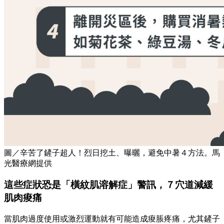
圖／辛苦了鏟子超人！烈日挖土、曝曬，避免中暑４方法。馬
光醫療網提供
這些症狀恐是「橫紋肌溶解症」警訊，７穴道減緩
肌肉痠痛
當肌肉過度使用或激烈運動就有可能造成痠脹疼痛，尤其鏟子