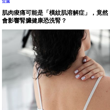
腎臟
肌肉痠痛可能是「橫紋肌溶解症」，竟然
會影響腎臟健康恐洗腎？