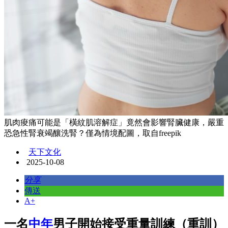
肌肉痠痛可能是「橫紋肌溶解症」竟然會影響腎臟健康，嚴重
恐急性腎衰竭釀洗腎？僅為情境配圖，取自freepik
天下文化
2025-10-08
分享
傳送
A+
一名
中年
男子開始接受重量訓練（重訓）