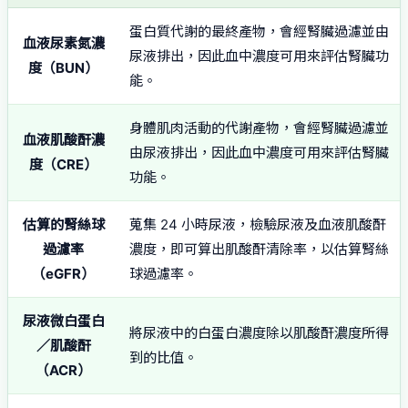
蛋白質代謝的最終產物，會經腎臟過濾並由
血液尿素氮濃
尿液排出，因此血中濃度可用來評估腎臟功
度（BUN）
能。
身體肌肉活動的代謝產物，會經腎臟過濾並
血液肌酸酐濃
由尿液排出，因此血中濃度可用來評估腎臟
度（CRE）
功能。
估算的腎絲球
蒐集 24 小時尿液，檢驗尿液及血液肌酸酐
過濾率
濃度，即可算出肌酸酐清除率，以估算腎絲
（eGFR）
球過濾率。
尿液微白蛋白
將尿液中的白蛋白濃度除以肌酸酐濃度所得
／肌酸酐
到的比值。
（ACR）