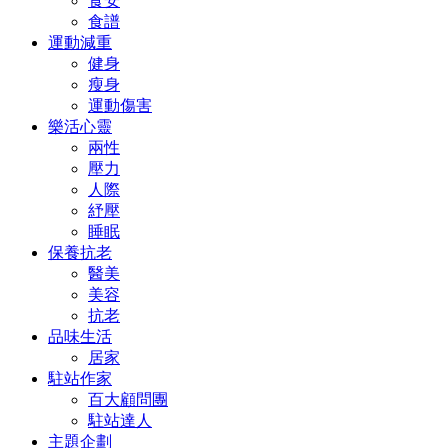
食安
食譜
運動減重
健身
瘦身
運動傷害
樂活心靈
兩性
壓力
人際
紓壓
睡眠
保養抗老
醫美
美容
抗老
品味生活
居家
駐站作家
百大顧問團
駐站達人
主題企劃