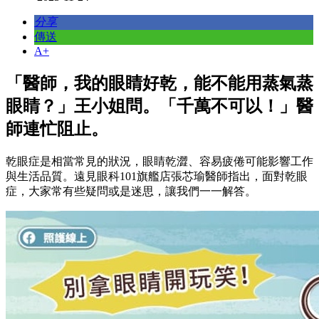
分享
傳送
A+
「醫師，我的眼睛好乾，能不能用蒸氣蒸
眼睛？」王小姐問。「千萬不可以！」醫
師連忙阻止。
乾眼症是相當常見的狀況，眼睛乾澀、容易疲倦可能影響工作
與生活品質。遠見眼科101旗艦店張芯瑜醫師指出，面對乾眼
症，大家常有些疑問或是迷思，讓我們一一解答。