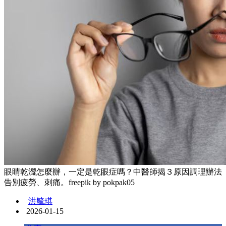
眼睛乾澀怎麼辦，一定是乾眼症嗎？中醫師揭３原因調理辦法
告別疲勞、刺痛。freepik by pokpak05
洪毓琪
2026-01-15