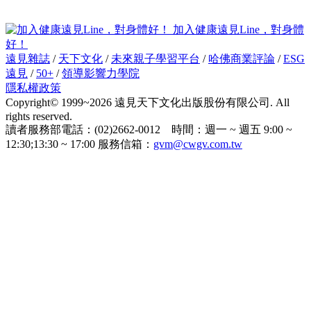
加入健康遠見Line，對身體
好！
遠見雜誌
/
天下文化
/
未來親子學習平台
/
哈佛商業評論
/
ESG
遠見
/
50+
/
領導影響力學院
隱私權政策
Copyright© 1999~2026 遠見天下文化出版股份有限公司. All
rights reserved.
讀者服務部電話：(02)2662-0012 時間：週一 ~ 週五 9:00 ~
12:30;13:30 ~ 17:00 服務信箱：
gvm@cwgv.com.tw