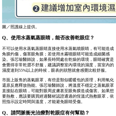
圖／照護線上提供。
Q、使用水蒸氣蒸眼睛，能否改善乾眼症？
不可以使用水蒸氣蒸眼睛直接使用水蒸氣噴眼睛，有可能造成
角膜灼傷，傷害眼角膜；若使用水霧噴眼睛可能造成細菌感
染。張芯瑜醫師說，如果長時間處在乾燥的環境，眼睛確實是
會覺得非常乾澀不舒服，建議調整室內環境的濕度，當室內的
濕度達到55%以上的時候，眼表的狀態就會感覺比較舒服。
市面上販售的蒸氣眼罩，有些是類似暖暖包的原理，利用氧化
還原反應釋放熱能。張芯瑜醫師說，將溫度不穩定之蒸氣眼罩
直接貼在眼睛，可能對眼周皮膚甚至眼角膜造成傷害。如果想
要熱敷，應該要購買經過醫材認證通過的恆溫式熱敷眼罩，依
照指示設定時間與溫度，才能避免眼睛受傷。
Q、請問脈衝光治療對乾眼症有何幫助？