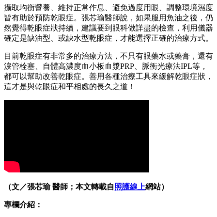
攝取均衡營養、維持正常作息、避免過度用眼、調整環境濕度
皆有助於預防乾眼症。張芯瑜醫師說，如果服用魚油之後，仍
然覺得乾眼症狀持續，建議要到眼科做詳盡的檢查，利用儀器
確定是缺油型、或缺水型乾眼症，才能選擇正確的治療方式。
目前乾眼症有非常多的治療方法，不只有眼藥水或藥膏，還有
淚管栓塞、自體高濃度血小板血漿PRP、脈衝光療法IPL等，
都可以幫助改善乾眼症。善用各種治療工具來緩解乾眼症狀，
這才是與乾眼症和平相處的長久之道！
（文／張芯瑜 醫師；本文轉載自
照護線上
網站）
專欄介紹：