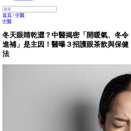
首頁
/
中醫
中醫
冬天眼睛乾澀？中醫揭密「開暖氣、冬令
進補」是主因！醫曝３招護眼茶飲與保健
法