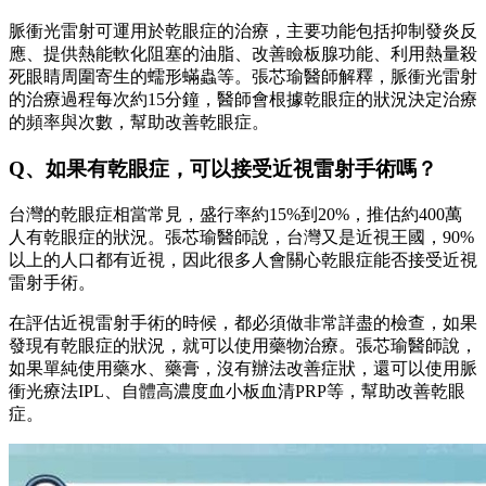
脈衝光雷射可運用於乾眼症的治療，主要功能包括抑制發炎反
應、提供熱能軟化阻塞的油脂、改善瞼板腺功能、利用熱量殺
死眼睛周圍寄生的蠕形蟎蟲等。張芯瑜醫師解釋，脈衝光雷射
的治療過程每次約15分鐘，醫師會根據乾眼症的狀況決定治療
的頻率與次數，幫助改善乾眼症。
Q、如果有乾眼症，可以接受近視雷射手術嗎？
台灣的乾眼症相當常見，盛行率約15%到20%，推估約400萬
人有乾眼症的狀況。張芯瑜醫師說，台灣又是近視王國，90%
以上的人口都有近視，因此很多人會關心乾眼症能否接受近視
雷射手術。
在評估近視雷射手術的時候，都必須做非常詳盡的檢查，如果
發現有乾眼症的狀況，就可以使用藥物治療。張芯瑜醫師說，
如果單純使用藥水、藥膏，沒有辦法改善症狀，還可以使用脈
衝光療法IPL、自體高濃度血小板血清PRP等，幫助改善乾眼
症。