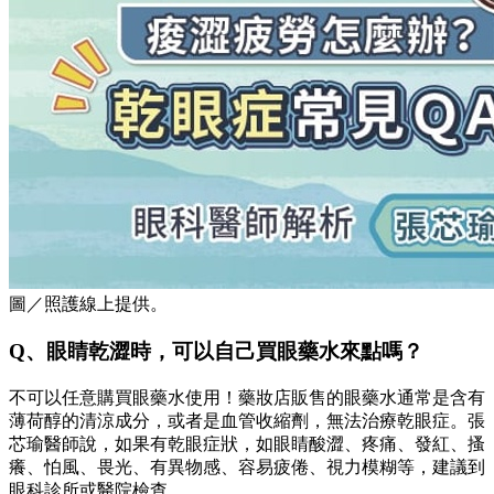
圖／照護線上提供。
Q、眼睛乾澀時，可以自己買眼藥水來點嗎？
不可以任意購買眼藥水使用！藥妝店販售的眼藥水通常是含有
薄荷醇的清涼成分，或者是血管收縮劑，無法治療乾眼症。張
芯瑜醫師說，如果有乾眼症狀，如眼睛酸澀、疼痛、發紅、搔
癢、怕風、畏光、有異物感、容易疲倦、視力模糊等，建議到
眼科診所或醫院檢查。