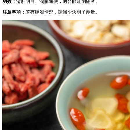
功效：
清肝明目、潤腸通便，適合眼紅刺痛者。
注意事項：
若有腹瀉情況，請減少決明子劑量。