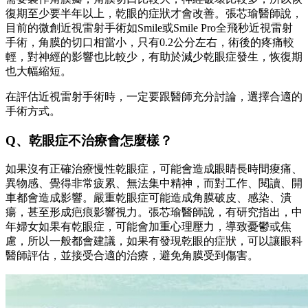
復期至少要半年以上，乾眼的症狀才會改善。張芯瑜醫師說，
目前的微創近視雷射手術如Smile或Smile Pro全飛秒近視雷射
手術，角膜的切口相當小，只有0.2公分左右，術後的疼痛較
輕，對神經的影響也比較少，有助於減少乾眼症發生，恢復期
也大幅縮短。
在評估近視雷射手術時，一定要跟醫師充分討論，選擇合適的
手術方式。
Q、乾眼症不治療會怎麼樣？
如果沒有正確治療慢性乾眼症，可能會造成眼睛長時間痠痛、
異物感、覺得非常疲累、無法集中精神，而對工作、閱讀、開
車都會造成影響。嚴重乾眼症可能造成角膜破皮、感染、潰
瘍，甚至形成疤痕影響視力。張芯瑜醫師說，有研究指出，中
年婦女如果有乾眼症，可能會加重心理壓力，導致憂鬱或焦
慮，所以一般都會建議，如果有發現乾眼的症狀，可以讓眼科
醫師評估，並接受合適的治療，避免角膜受到傷害。