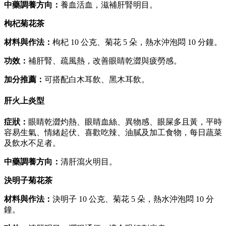
中藥調養方向：
養血活血，滋補肝腎明目。
枸杞菊花茶
材料與作法：
枸杞 10 公克、菊花 5 朵，熱水沖泡悶 10 分鐘。
功效：
補肝腎、疏風熱，改善眼睛乾澀與疲勞感。
加分推薦：
可搭配白木耳飲、黑木耳飲。
肝火上炎型
症狀：
眼睛乾澀灼熱、眼睛血絲、異物感、眼屎多且黃，平時
容易生氣、情緒起伏、喜歡吃辣、油膩及加工食物，每日蔬菜
及飲水不足者。
中藥調養方向：
清肝瀉火明目。
決明子菊花茶
材料與作法：
決明子 10 公克、菊花 5 朵，熱水沖泡悶 10 分
鐘。