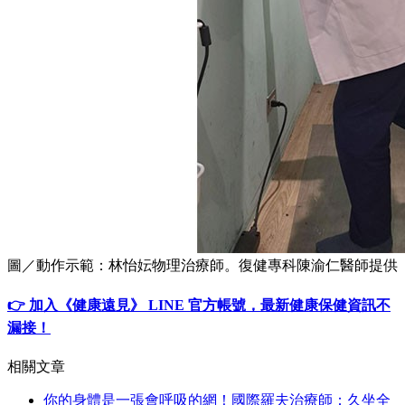
圖／動作示範：林怡妘物理治療師。復健專科陳渝仁醫師提供
👉 加入《健康遠見》 LINE 官方帳號，最新健康保健資訊不
漏接！
相關文章
你的身體是一張會呼吸的網！國際羅夫治療師：久坐全