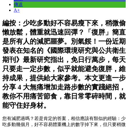
傳送
A+
編按：少吃多動好不容易瘦下來，稍微偷
懶放鬆，體重就迅速回彈？「復胖」簡直
是所有人的減肥噩夢。別氣餒！一份近期
發表在知名的《國際環境研究與公共衛生
期刊》最新研究指出，免日行萬步，每天
只要走一定步數，似乎就能避免復胖，維
持成果，提供給大家參考。本文更進一步
分享 4 大無痛增加走路步數的實踐絕招，
教你不用痛苦節食，靠日常零碎時間，就
能守住好身材。
您有減肥過嗎？若是肯定的答案，相信應該有類似的經驗：少
吃多動幾個月，好不容易體重機上的數字掉下來，但只要稍微