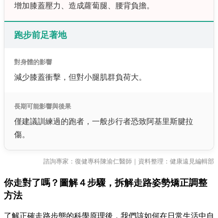
增加膝蓋壓力、造成蘿蔔腿、腰背負擔。
跑步前足著地
對身體的影響
減少膝蓋衝擊，但對小腿肌群負荷大。
長期可能影響與後果
僅建議訓練過的跑者，一般步行者恐致阿基里斯腱拉
傷。
諮詢專家：復健專科陳渝仁醫師｜資料整理：健康遠見編輯部
你走對了嗎？圖解４步驟，拆解走路姿勢矯正調整
方法
了解正確走路步態的科學原理後，我們該如何在日常生活中自