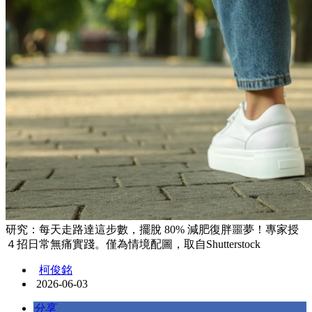
研究：每天走路達這步數，擺脫 80% 減肥復胖噩夢！專家授
４招日常無痛實踐。僅為情境配圖，取自Shutterstock
柯俊銘
2026-06-03
分享