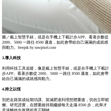
圖／戴上智慧手錶，或是在手機上下載計步APP。看著步數從
2000、5000 一路往 8500 邁進，如此會帶給自己滿滿的成就感
與動力。freepik by rawpixel.com
3.導入科技
利用科技工具追蹤，像是戴上智慧手錶，或是在手機上下載計
步APP。看著步數從 2000、5000 一路往 8500 邁進，如此會帶
給自己滿滿的成就感與動力。
4.持之以恆
別把走路當成短期功課。當減肥達到理想體重後，切勿立即鬆
懈。研究證實，在體重維持期繼續每天走滿 8500 步，此舉才
是遠離終生復胖的真正關鍵。