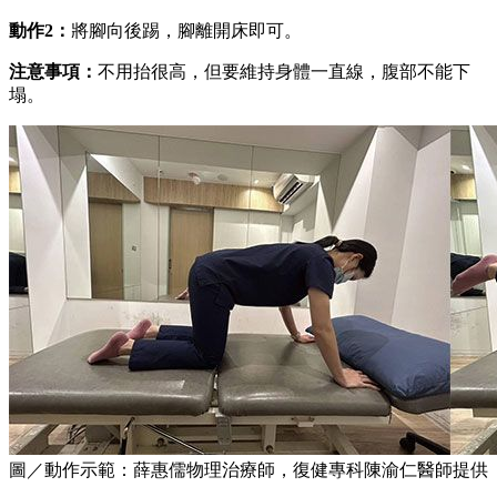
動作2：
將腳向後踢，腳離開床即可。
注意事項：
不用抬很高，但要維持身體一直線，腹部不能下
塌。
圖／動作示範：薛惠儒物理治療師，復健專科陳渝仁醫師提供