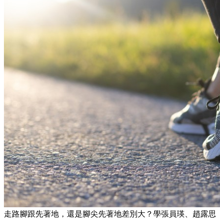
走路腳跟先著地，還是腳尖先著地差別大？學張員瑛、趙露思