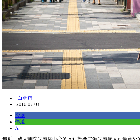
白明奇
2016-07-03
分享
傳送
A+
最近，成大醫院失智症中心的同仁想要了解失智病人跌倒意外