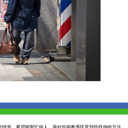
的情形，希望能幫忙病人，最好也能教導民眾預防跌倒的方法。