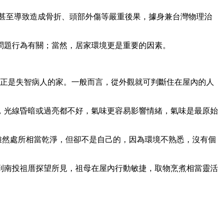
人甚至導致造成骨折、頭部外傷等嚴重後果，據身兼台灣物理治
問題行為有關；當然，居家環境更是重要的因素。
處正是失智病人的家。一般而言，從外觀就可判斷住在屋內的人
。
，光線昏暗或過亮都不好，氣味更容易影響情緒，氣味是最原始
，雖然處所相當乾淨，但卻不是自己的，因為環境不熟悉，沒有個
到南投祖厝探望所見，祖母在屋內行動敏捷，取物烹煮相當靈活