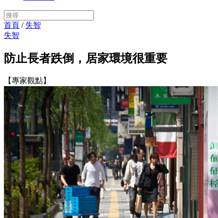
首頁
/
失智
失智
防止長者跌倒，居家環境很重要
【專家觀點】