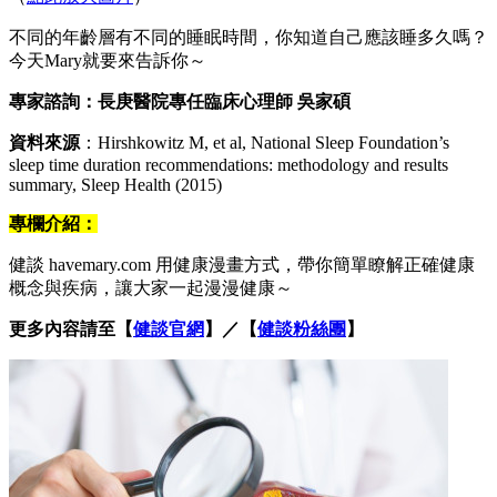
不同的年齡層有不同的睡眠時間，你知道自己應該睡多久嗎？
今天Mary就要來告訴你～
專家諮詢：長庚醫院專任臨床心理師 吳家碩
資料來源
：Hirshkowitz M, et al, National Sleep Foundation’s
sleep time duration recommendations: methodology and results
summary, Sleep Health (2015)
專欄介紹：
健談 havemary.com 用健康漫畫方式，帶你簡單瞭解正確健康
概念與疾病，讓大家一起漫漫健康～
更多內容請至【
健談官網
】／【
健談粉絲團
】