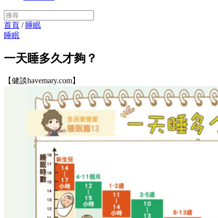
首頁
/
睡眠
睡眠
一天睡多久才夠？
【健談havemary.com】