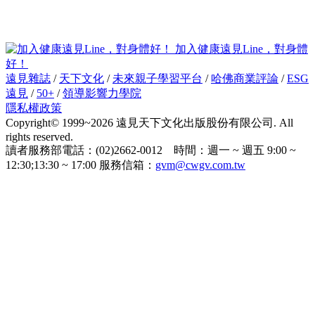
加入健康遠見Line，對身體
好！
遠見雜誌
/
天下文化
/
未來親子學習平台
/
哈佛商業評論
/
ESG
遠見
/
50+
/
領導影響力學院
隱私權政策
Copyright© 1999~2026 遠見天下文化出版股份有限公司. All
rights reserved.
讀者服務部電話：(02)2662-0012 時間：週一 ~ 週五 9:00 ~
12:30;13:30 ~ 17:00 服務信箱：
gvm@cwgv.com.tw