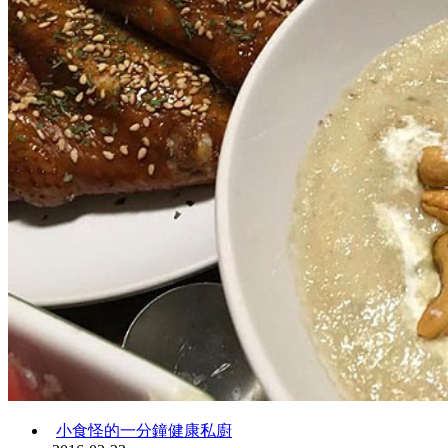
小食怪的一分鐘健康私廚